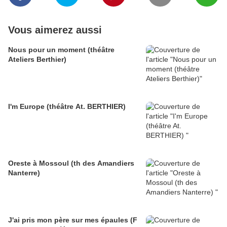
Vous aimerez aussi
Nous pour un moment (théâtre
Ateliers Berthier)
I'm Europe (théâtre At. BERTHIER)
Oreste à Mossoul (th des Amandiers
Nanterre)
J'ai pris mon père sur mes épaules (F