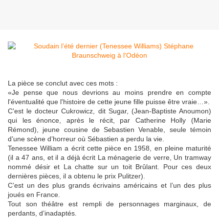
La pièce se conclut avec ces mots :
«Je pense que nous devrions au moins prendre en compte
l'éventualité que l'histoire de cette jeune fille puisse être vraie…».
C'est le docteur Cukrowicz, dit Sugar, (Jean-Baptiste Anoumon)
qui les énonce, après le récit, par Catherine Holly (Marie
Rémond), jeune cousine de Sebastien Venable, seule témoin
d’une scène d’horreur où Sébastien a perdu la vie.
Tenessee William a écrit cette pièce en 1958, en pleine maturité
(il a 47 ans, et il a déjà écrit La ménagerie de verre, Un tramway
nommé désir et La chatte sur un toit Brûlant. Pour ces deux
dernières pièces, il a obtenu le prix Pulitzer).
C’est un des plus grands écrivains américains et l’un des plus
joués en France.
Tout son théâtre est rempli de personnages marginaux, de
perdants, d’inadaptés.