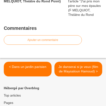
MELQUIOT, Théâtre du Rond Point)
Commentaires
Ajouter un commentaire
< Dans un jardin parisien
Je danserai si je veux (film
de Maysaloun Hamoud) >
Hébergé par Overblog
Top articles
Pages