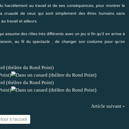
r du harcèlement au travail et de ses conséquences, pour montrer le
 la cruauté de ceux qui sont simplement des êtres humains sans
 travail et ailleurs.
i assume des rôles très différents avec un jeu si fin qu’il en arrive à
 besoin, au fil du spectacle , de changer son costume pour qu’on
Article suivant »
tour à l'accueil