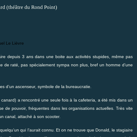
el Le Lièvre
iaire depuis 3 ans dans une boite aux activités stupides, même pas
rte de raté, pas spécialement sympa non plus, bref un homme d’une
ortes d’un ascenseur, symbole de la bureaucratie.
e canard) a rencontré une seule fois à la cafeteria, a été mis dans un
se de pouvoir, fréquentes dans les organisations actuelles. Très vite
un canal, attaché à son scooter.
quelqu’un qui l’aurait connu. Et on ne trouve que Donald, le stagiaire