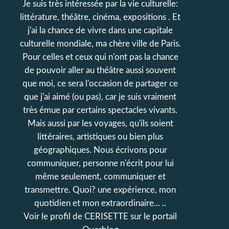
Je suis très intéressée par la vie culturelle:
littérature, théâtre, cinéma, expositions . Et
j'ai la chance de vivre dans une capitale
culturelle mondiale, ma chère ville de Paris.
Pour celles et ceux qui n'ont pas la chance
de pouvoir aller au théâtre aussi souvent
que moi, ce sera l'occasion de partager ce
que j'ai aimé (ou pas), car je suis vraiment
très émue par certains spectacles vivants.
Mais aussi par les voyages, qu'ils soient
littéraires, artistiques ou bien plus
géographiques. Nous écrivons pour
communiquer, personne n'écrit pour lui
même seulement, communiquer et
transmettre. Quoi? une expérience, mon
quotidien et mon extraordinaire... ..
Voir le profil de
CERISETTE
sur le portail