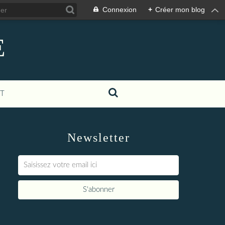
Connexion
+
Créer mon blog
E
T
Newsletter