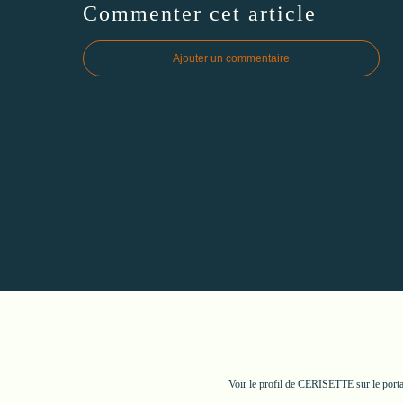
Commenter cet article
Ajouter un commentaire
Voir le profil de
CERISETTE
sur le port