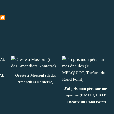
At.
Oreste à Mossoul (th des
Amandiers Nanterre)
J'ai pris mon père sur mes
épaules (F MELQUIOT,
Théâtre du Rond Point)