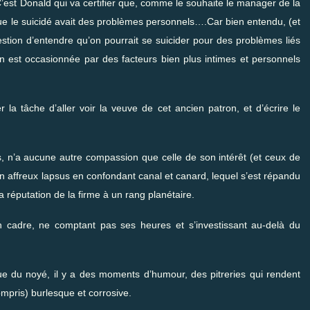
 C’est Donald qui va certifier que, comme le souhaite le manager de la
 que le suicidé avait des problèmes personnels….Car bien entendu, (et
uestion d’entendre qu’on pourrait se suicider pour des problèmes liés
ion est occasionnée par des facteurs bien plus intimes et personnels
 la tâche d’aller voir la veuve de cet ancien patron, et d’écrire le
es, n’a aucune autre compassion que celle de son intérêt (et ceux de
n affreux lapsus en confondant canal et canard, lequel s’est répandu
 réputation de la firme à un rang planétaire.
cadre, ne comptant pas ses heures et s’investissant au-delà du
ue du noyé, il y a des moments d’humour, des pitreries qui rendent
ompris) burlesque et corrosive.