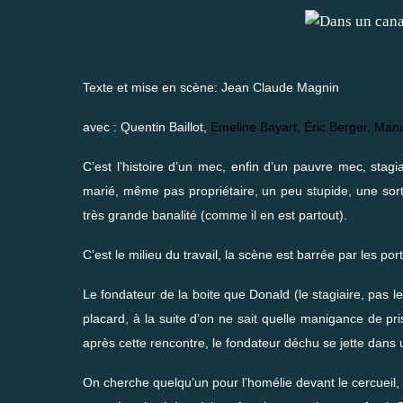
Texte et mise en scène: Jean Claude Magnin
avec : Quentin Baillot,
Emeline Bayart
,
Éric Berger
,
Manu
C’est l’histoire d’un mec, enfin d’un pauvre mec, stag
marié, même pas propriétaire, un peu stupide, une so
très grande banalité (comme il en est partout).
C’est le milieu du travail, la scène est barrée par les p
Le fondateur de la boite que Donald (le stagiaire, pas l
placard, à la suite d’on ne sait quelle manigance de pri
après cette rencontre, le fondateur déchu se jette dans 
On cherche quelqu’un pour l’homélie devant le cercueil, 