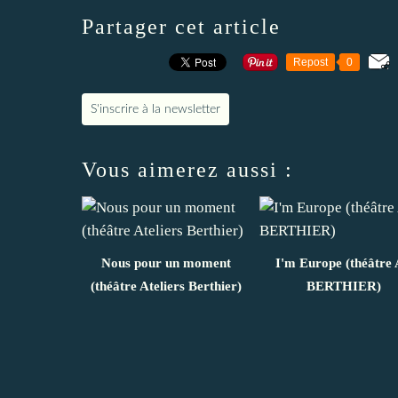
Partager cet article
Repost
0
S'inscrire à la newsletter
Vous aimerez aussi :
Nous pour un moment
I'm Europe (théâtre 
(théâtre Ateliers Berthier)
BERTHIER)