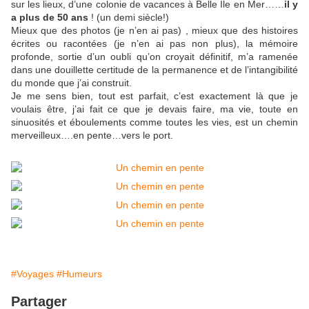
sur les lieux, d’une colonie de vacances à Belle Ile en Mer……
il y
a plus de 50 ans
! (un demi siècle!)
Mieux que des photos (je n’en ai pas) , mieux que des histoires
écrites ou racontées (je n’en ai pas non plus), la mémoire
profonde, sortie d’un oubli qu’on croyait définitif, m’a ramenée
dans une douillette certitude de la permanence et de l’intangibilité
du monde que j’ai construit.
Je me sens bien, tout est parfait, c’est exactement là que je
voulais être, j’ai fait ce que je devais faire, ma vie, toute en
sinuosités et éboulements comme toutes les vies, est un chemin
merveilleux….en pente…vers le port.
#Voyages
#Humeurs
Partager