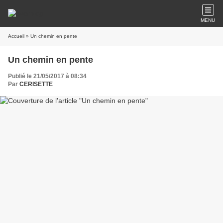
MENU
Accueil
» Un chemin en pente
Un chemin en pente
Publié le 21/05/2017 à 08:34
Par
CERISETTE