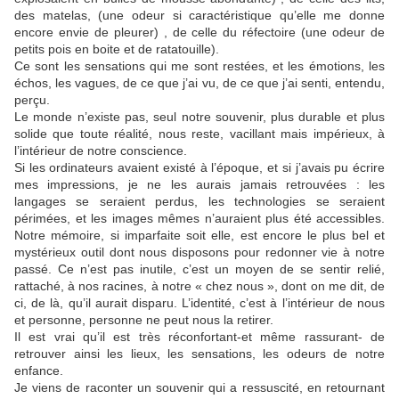
des matelas, (une odeur si caractéristique qu’elle me donne
encore envie de pleurer) , de celle du réfectoire (une odeur de
petits pois en boite et de ratatouille).
Ce sont les sensations qui me sont restées, et les émotions, les
échos, les vagues, de ce que j’ai vu, de ce que j’ai senti, entendu,
perçu.
Le monde n’existe pas, seul notre souvenir, plus durable et plus
solide que toute réalité, nous reste, vacillant mais impérieux, à
l’intérieur de notre conscience.
Si les ordinateurs avaient existé à l’époque, et si j’avais pu écrire
mes impressions, je ne les aurais jamais retrouvées : les
langages se seraient perdus, les technologies se seraient
périmées, et les images mêmes n’auraient plus été accessibles.
Notre mémoire, si imparfaite soit elle, est encore le plus bel et
mystérieux outil dont nous disposons pour redonner vie à notre
passé. Ce n’est pas inutile, c’est un moyen de se sentir relié,
rattaché, à nos racines, à notre « chez nous », dont on me dit, de
ci, de là, qu’il aurait disparu. L’identité, c’est à l’intérieur de nous
et personne, personne ne peut nous la retirer.
Il est vrai qu’il est très réconfortant-et même rassurant- de
retrouver ainsi les lieux, les sensations, les odeurs de notre
enfance.
Je viens de raconter un souvenir qui a ressuscité, en retournant