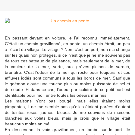
En passant devant en voiture, je l’ai reconnu immédiatement.
C’était un chemin gravillonné, en pente, un chemin étroit, un peu
à l’écart du village. Le village ? Non, c’est un port, rien n’a changé
sur les quais non protégés, si ce n’est que je ne me souviens pas
de tous ces bateaux de plaisance, mais seulement de la mer, de
la couleur de la mer, verte, aux grèves pleines de varech,
brunâtre. C’est l’odeur de la mer qui reste pour toujours, et ces
effluves iodés sont communs à tous les bords de mer. Sauf que
le goémon ajoute une touche plus ou moins puissante de sel et
de soude. Et dans ce cas, l’odeur particulière de ce petit port est
identifiable pour moi, entre toutes les odeurs marines.
Les maisons n’ont pas bougé, mais elles étaient moins
pimpantes, il ne me semble pas qu’elles étaient parées d’autant
de teintes roses, jaunes, bleues. Je me souviens de maisons
blanches aux volets bleus, mais je crois que le village était
beaucoup moins animé.
En descendant la voie gravillonnée, on tombe sur le port. Je