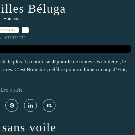
tilles Béluga
Humeurs
2.11.2019
…
ar CERISETTE
te le plus. La nature se dépouille de toutes ses couleurs, le
 rares. C’est Brumaire, célèbre pour un fameux coup d’Etat,
Lire la suite
 sans voile