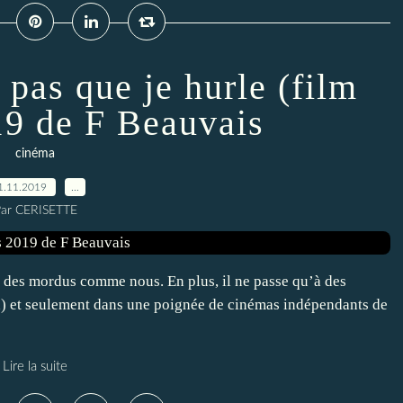
 pas que je hurle (film
19 de F Beauvais
cinéma
1.11.2019
…
ar CERISETTE
uf des mordus comme nous. En plus, il ne passe qu’à des
ard) et seulement dans une poignée de cinémas indépendants de
Lire la suite