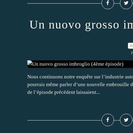
Un nuovo grosso i
0
P
Nous continuons notre enquête sur l’industrie automo
pourrais même parler d’une nouvelle embrouille da
de l’épisode précédent laissaient...