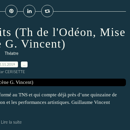
its (Th de l'Odéon, Mise
e G. Vincent)
Théatre
2.11.2019
…
ar CERISETTE
formé au TNS et qui compte déjà près d’une quinzaine de
tion et les performances artistiques. Guillaume Vincent
Lire la suite