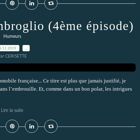
mbroglio (4ème épisode)
Humeurs
4.11.2019
…
ar CERISETTE
bile française... Ce titre est plus que jamais justifié, je
ns l’embrouille. Et, comme dans un bon polar, les intrigues
Lire la suite