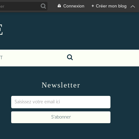
Connexion
+
Créer mon blog
E
T
Newsletter