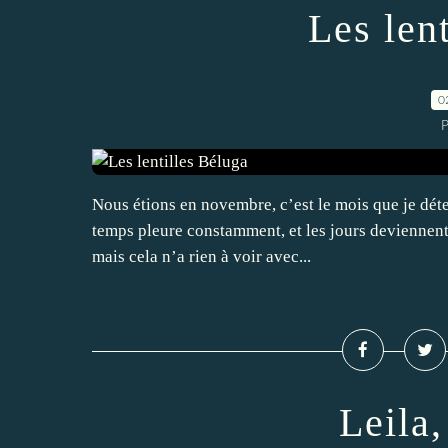
Les len
0
P
Nous étions en novembre, c’est le mois que je détes
temps pleure constamment, et les jours deviennent
mais cela n’a rien à voir avec...
Leila,