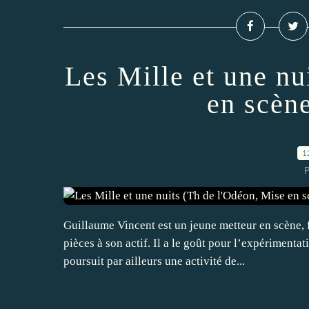
Les Mille et une nu
en scèn
1
P
Guillaume Vincent est un jeune metteur en scène, 
pièces à son actif. Il a le goût pour l’expérimenta
poursuit par ailleurs une activité de...