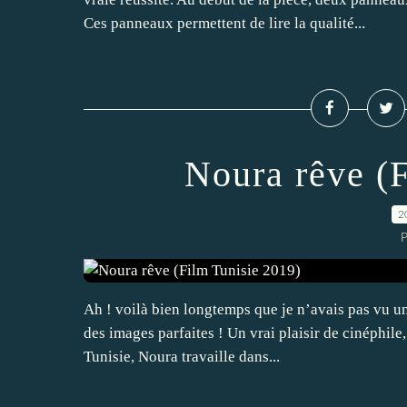
Ces panneaux permettent de lire la qualité...
Noura rêve (
2
P
Ah ! voilà bien longtemps que je n’avais pas vu un f
des images parfaites ! Un vrai plaisir de cinép
Tunisie, Noura travaille dans...