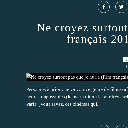
Ne croyez surtout
français 20
1
P
Personne, à priori, ne va voir ce genre de film sa
heures impossibles (le matin tôt ou le soir très t
Paris. (Vous savez, ces cinémas qui...