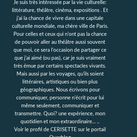
Je suis très intéressée par la vie culturelle:
littérature, théâtre, cinéma, expositions . Et
j'ai la chance de vivre dans une capitale
culturelle mondiale, ma chère ville de Paris.
Pour celles et ceux qui n'ont pas la chance
de pouvoir aller au théâtre aussi souvent
que moi, ce sera l'occasion de partager ce
que j'ai aimé (ou pas), car je suis vraiment
très émue par certains spectacles vivants.
Mais aussi par les voyages, qu'ils soient
littéraires, artistiques ou bien plus
géographiques. Nous écrivons pour
communiquer, personne n'écrit pour lui
même seulement, communiquer et
transmettre. Quoi? une expérience, mon
quotidien et mon extraordinaire... ..
Voir le profil de
CERISETTE
sur le portail