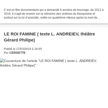
C’est un film documentaire qui a demandé 6 années de tournage, de 2012 à
2018. Il s’agit de revenir sur la mémoire des victimes du franquisme et
surtout sur la loi d’amnistie, votée en quatrième vitesse après la mort de
Franco pour apaiser le pays. Et...
LE ROI FAMINE ( texte L. ANDREIEV, théâtre
Gérard Philipe)
Publié le 17/03/2019 à 18:05
Par
CERISETTE