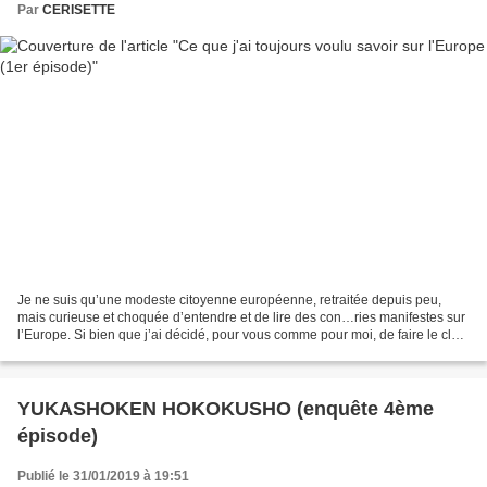
Par
CERISETTE
Je ne suis qu’une modeste citoyenne européenne, retraitée depuis peu,
mais curieuse et choquée d’entendre et de lire des con…ries manifestes sur
l’Europe. Si bien que j’ai décidé, pour vous comme pour moi, de faire le clair
sur l’Europe, avec mes mots...
YUKASHOKEN HOKOKUSHO (enquête 4ème
épisode)
Publié le 31/01/2019 à 19:51