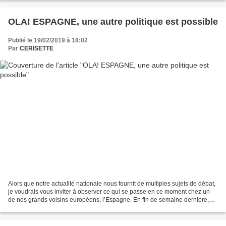
OLA! ESPAGNE, une autre politique est possible
Publié le 19/02/2019 à 18:02
Par
CERISETTE
Alors que notre actualité nationale nous fournit de multiples sujets de débat,
je voudrais vous inviter à observer ce qui se passe en ce moment chez un
de nos grands voisins européens, l’Espagne. En fin de semaine dernière,
Pedro Sanchez, le Premier Ministre,...