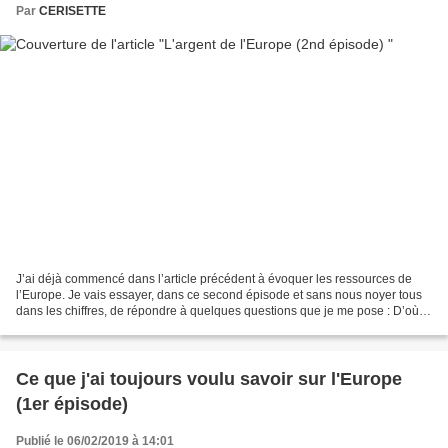
Par
CERISETTE
J’ai déjà commencé dans l’article précédent à évoquer les ressources de
l’Europe. Je vais essayer, dans ce second épisode et sans nous noyer tous
dans les chiffres, de répondre à quelques questions que je me pose : D’où
provient l’argent de l’Europe ?...
Ce que j'ai toujours voulu savoir sur l'Europe
(1er épisode)
Publié le 06/02/2019 à 14:01