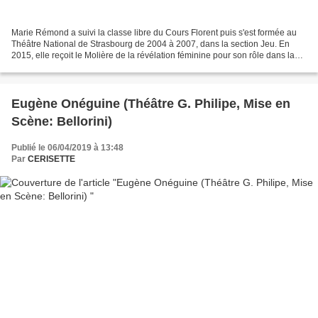
Marie Rémond a suivi la classe libre du Cours Florent puis s'est formée au
Théâtre National de Strasbourg de 2004 à 2007, dans la section Jeu. En
2015, elle reçoit le Molière de la révélation féminine pour son rôle dans la
pièce Yvonne, Princesse de Bourgogne,...
Eugène Onéguine (Théâtre G. Philipe, Mise en
Scène: Bellorini)
Publié le 06/04/2019 à 13:48
Par
CERISETTE