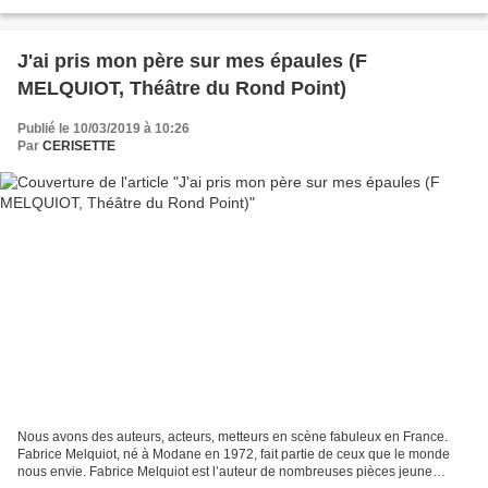
orthodoxes) et soutenu par certains...
J'ai pris mon père sur mes épaules (F
MELQUIOT, Théâtre du Rond Point)
Publié le 10/03/2019 à 10:26
Par
CERISETTE
Nous avons des auteurs, acteurs, metteurs en scène fabuleux en France.
Fabrice Melquiot, né à Modane en 1972, fait partie de ceux que le monde
nous envie. Fabrice Melquiot est l’auteur de nombreuses pièces jeune