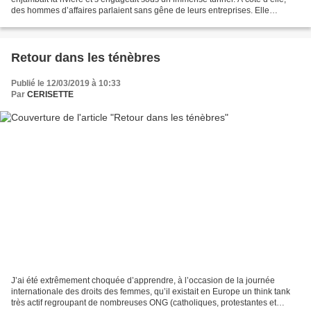
des hommes d’affaires parlaient sans gêne de leurs entreprises. Elle
entendait même les noms de leurs patrons,...
Retour dans les ténèbres
Publié le 12/03/2019 à 10:33
Par
CERISETTE
J’ai été extrêmement choquée d’apprendre, à l’occasion de la journée
internationale des droits des femmes, qu’il existait en Europe un think tank
très actif regroupant de nombreuses ONG (catholiques, protestantes et