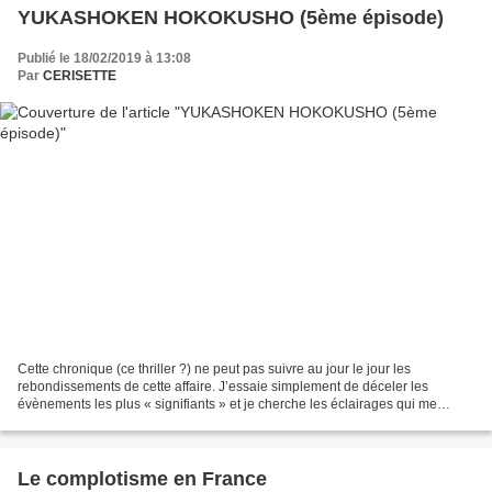
YUKASHOKEN HOKOKUSHO (5ème épisode)
Publié le 18/02/2019 à 13:08
Par
CERISETTE
Cette chronique (ce thriller ?) ne peut pas suivre au jour le jour les
rebondissements de cette affaire. J’essaie simplement de déceler les
évènements les plus « signifiants » et je cherche les éclairages qui me
permettraient de comprendre où tout cela...
Le complotisme en France