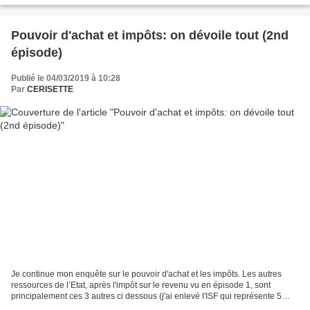
Pouvoir d'achat et impôts: on dévoile tout (2nd
épisode)
Publié le 04/03/2019 à 10:28
Par
CERISETTE
Je continue mon enquête sur le pouvoir d'achat et les impôts. Les autres
ressources de l’Etat, après l'impôt sur le revenu vu en épisode 1, sont
principalement ces 3 autres ci dessous (j'ai enlevé l'ISF qui représente 5
milliards d'euros mais coûte 3.5...