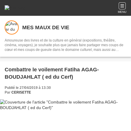
MENU
MES MAUX DE VIE
Amoureuse des livres et de la culture en général (expositions, théâtre,
cinéma, voyages), je souhaite plus que jamais faire partager mes coups de
cœur et mes coups de gueule dans le domaine culturel, mais aussi au
regard de questions d'actualité.
Combattre le voilement Fatiha AGAG-
BOUDJAHLAT ( ed du Cerf)
Publié le 27/04/2019 à 13:30
Par
CERISETTE