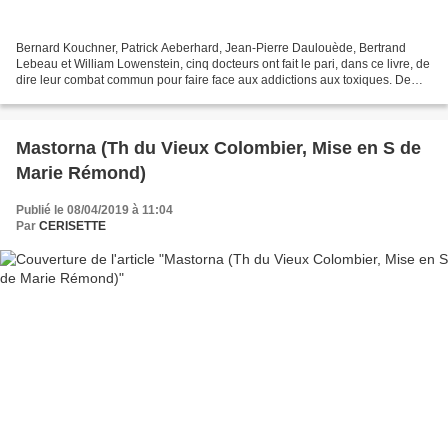
Bernard Kouchner, Patrick Aeberhard, Jean-Pierre Daulouède, Bertrand
Lebeau et William Lowenstein, cinq docteurs ont fait le pari, dans ce livre, de
dire leur combat commun pour faire face aux addictions aux toxiques. De
quoi est il question? Tout d'abord,...
Mastorna (Th du Vieux Colombier, Mise en S de
Marie Rémond)
Publié le 08/04/2019 à 11:04
Par
CERISETTE