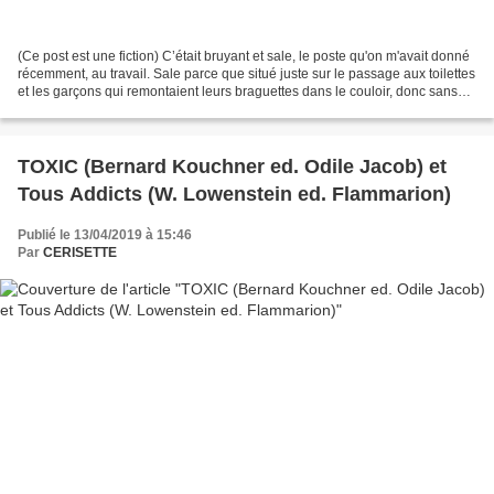
(Ce post est une fiction) C’était bruyant et sale, le poste qu'on m'avait donné
récemment, au travail. Sale parce que situé juste sur le passage aux toilettes
et les garçons qui remontaient leurs braguettes dans le couloir, donc sans
s'arrêter à la case...
TOXIC (Bernard Kouchner ed. Odile Jacob) et
Tous Addicts (W. Lowenstein ed. Flammarion)
Publié le 13/04/2019 à 15:46
Par
CERISETTE