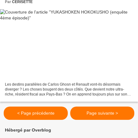
Par
CERISETTE
Les destins parallèles de Carlos Ghosn et Renault vont-ils désormais
diverger ? Les choses bougent des deux côtés. Que devient notre ultra-
riche, résident fiscal aux Pays-Bas ? On en apprend toujours plus sur son
appétit insatiable pour les richesses,...
< Page précédente
Page suivante >
Hébergé par Overblog