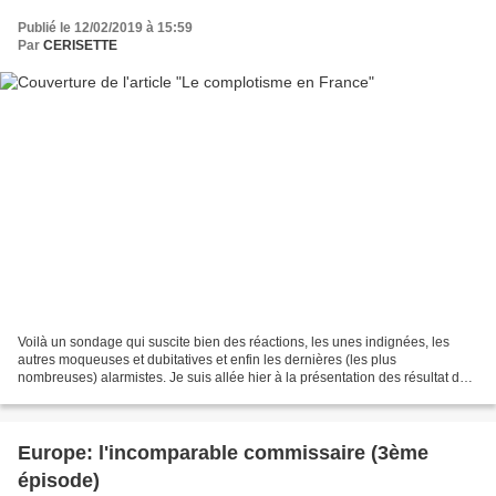
Publié le 12/02/2019 à 15:59
Par
CERISETTE
Voilà un sondage qui suscite bien des réactions, les unes indignées, les
autres moqueuses et dubitatives et enfin les dernières (les plus
nombreuses) alarmistes. Je suis allée hier à la présentation des résultat de
la vague 2 d’une enquête organisée par...
Europe: l'incomparable commissaire (3ème
épisode)