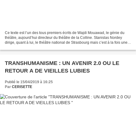
Ce texte est l’un des tous premiers écrits de Wajdi Mouawad, le génie du
théâtre, aujourd’hui directeur du théâtre de la Colline. Stanislas Nordey
dirige, quant à lui, le théâtre national de Strasbourg mais c’est à la fois une
comédien et un metteur en...
TRANSHUMANISME : UN AVENIR 2.0 OU LE
RETOUR A DE VIEILLES LUBIES
Publié le 15/04/2019 à 16:25
Par
CERISETTE