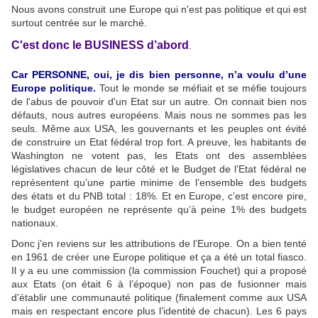
Nous avons construit une Europe qui n'est pas politique et qui est
surtout centrée sur le marché.
C'est donc le BUSINESS d’abord
.
Car PERSONNE, oui, je dis bien personne, n’a voulu d’une
Europe politique.
Tout le monde se méfiait et se méfie toujours
de l'abus de pouvoir d'un Etat sur un autre. On connait bien nos
défauts, nous autres européens. Mais nous ne sommes pas les
seuls. Même aux USA, les gouvernants et les peuples ont évité
de construire un Etat fédéral trop fort. A preuve, les habitants de
Washington ne votent pas, les Etats ont des assemblées
législatives chacun de leur côté et le Budget de l’Etat fédéral ne
représentent qu’une partie minime de l’ensemble des budgets
des états et du PNB total : 18%. Et en Europe, c’est encore pire,
le budget européen ne représente qu’à peine 1% des budgets
nationaux.
Donc j’en reviens sur les attributions de l’Europe. On a bien tenté
en 1961 de créer une Europe politique et ça a été un total fiasco.
Il y a eu une commission (la commission Fouchet) qui a proposé
aux Etats (on était 6 à l’époque) non pas de fusionner mais
d’établir une communauté politique (finalement comme aux USA
mais en respectant encore plus l’identité de chacun). Les 6 pays