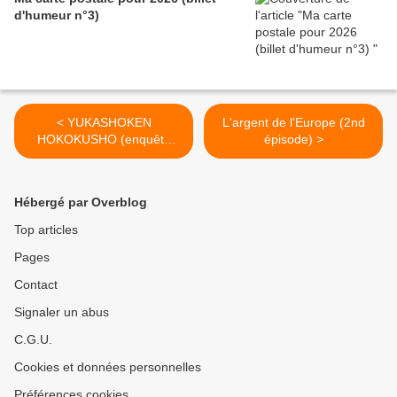
d'humeur n°3)
< YUKASHOKEN
L'argent de l'Europe (2nd
HOKOKUSHO (enquête
épisode) >
4ème épisode)
Hébergé par Overblog
Top articles
Pages
Contact
Signaler un abus
C.G.U.
Cookies et données personnelles
Préférences cookies