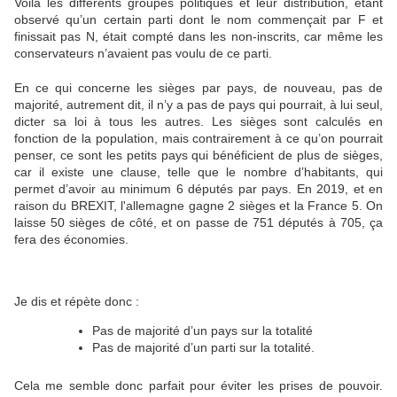
Voilà les différents groupes politiques et leur distribution, étant
observé qu’un certain parti dont le nom commençait par F et
finissait pas N, était compté dans les non-inscrits, car même les
conservateurs n’avaient pas voulu de ce parti.
En ce qui concerne les sièges par pays, de nouveau, pas de
majorité, autrement dit, il n’y a pas de pays qui pourrait, à lui seul,
dicter sa loi à tous les autres. Les sièges sont calculés en
fonction de la population, mais contrairement à ce qu’on pourrait
penser, ce sont les petits pays qui bénéficient de plus de sièges,
car il existe une clause, telle que le nombre d’habitants, qui
permet d’avoir au minimum 6 députés par pays. En 2019, et en
raison du BREXIT, l'allemagne gagne 2 sièges et la France 5. On
laisse 50 sièges de côté, et on passe de 751 députés à 705, ça
fera des économies.
Je dis et répète donc :
Pas de majorité d’un pays sur la totalité
Pas de majorité d’un parti sur la totalité.
Cela me semble donc parfait pour éviter les prises de pouvoir.