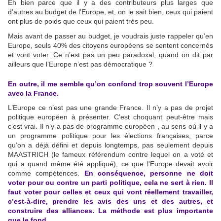
Eh bien parce que il y a des contributeurs plus larges que
d’autres au budget de l’Europe, et, on le sait bien, ceux qui paient
ont plus de poids que ceux qui paient très peu.
Mais avant de passer au budget, je voudrais juste rappeler qu’en
Europe, seuls 40% des citoyens européens se sentent concernés
et vont voter. Ce n’est pas un peu paradoxal, quand on dit par
ailleurs que l’Europe n’est pas démocratique ?
En outre, il me semble qu’on confond trop souvent l’Europe
avec la France.
L’Europe ce n’est pas une grande France. Il n’y a pas de projet
politique européen à présenter. C’est choquant peut-être mais
c’est vrai. Il n’y a pas de programme européen , au sens où il y a
un programme politique pour les élections françaises, parce
qu’on a déjà défini et depuis longtemps, pas seulement depuis
MAASTRICH (le fameux référendum contre lequel on a voté et
qui a quand même été appliqué), ce que l'Europe devait avoir
comme compétences.
En conséquence, personne ne doit
voter pour ou contre un parti politique, cela ne sert à rien. Il
faut voter pour celles et ceux qui vont réellement travailler,
c’est-à-dire, prendre les avis des uns et des autres, et
construire des alliances. La méthode est plus importante
que le fond.