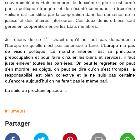
souveraineté des États membres, le deuxième « pilier » est formé
par la politique étrangère et de sécurité commune, le troisième
«pilier» est constitué par la coopération dans les domaines de la
justice et des affaires intérieures. Ces deux deniers blocs sont
gérés en coopération entre les Etats membres.
er
Je retiens de ce 1
chapitre qu’il ne faut pas demander à
l’Europe ce qu'elle n'est pas autorisée à faire.
L’Europe n’a pas
de vision politique. Le marché intérieur est sa principale
préoccupation et pour faire circuler les biens et services, il faut
juste enlever toutes les barrières. On peut le regretter, on peut
s’en mordre les doigts, on peut se dire qu’on s’est trompés, la
responsabilité est bien collective et je ne suis pas certaine
qu’encore aujourd’hui on ne ferait pas le même pari.
La suite au prochain épisode....
#Humeurs
Partager