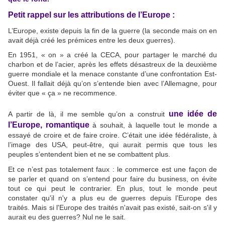
Petit rappel sur les attributions de l’Europe :
L’Europe, existe depuis la fin de la guerre (la seconde mais on en
avait déjà créé les prémices entre les deux guerres).
En 1951, « on » a créé la CECA, pour partager le marché du
charbon et de l’acier, après les effets désastreux de la deuxième
guerre mondiale et la menace constante d’une confrontation Est-
Ouest. Il fallait déjà qu’on s’entende bien avec l’Allemagne, pour
éviter que « ça » ne recommence.
une idée de
A partir de là, il me semble qu’on a construit
l’Europe, romantique
à souhait, à laquelle tout le monde a
essayé de croire et de faire croire. C’était une idée fédéraliste, à
l’image des USA, peut-être, qui aurait permis que tous les
peuples s’entendent bien et ne se combattent plus.
Et ce n’est pas totalement faux : le commerce est une façon de
se parler et quand on s’entend pour faire du business, on évite
tout ce qui peut le contrarier. En plus, tout le monde peut
constater qu'il n'y a plus eu de guerres depuis l'Europe des
traités. Mais si l'Europe des traités n'avait pas existé, sait-on s'il y
aurait eu des guerres? Nul ne le sait.