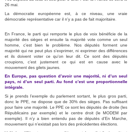
26 mai.
La démocratie européenne est, à ce niveau, une vraie
démocratie représentative car il n’y a pas de fait majoritaire.
En France, le parti qui remporte le plus de voix bénéficie de la
majorité des sièges et ensuite la majorité vote comme un seul
homme, c’est bien le problème. Nos députés forment une
majorité qui ne peut plus s'exprimer, ni exprimer des différences
et ils doivent voter ce qu'on leur dit. Ce sont des députés
croupions, c’est justement ce qui est en cause avec le
mouvement des gilets jaunes.
En Europe, pas question d’avoir une majorité, ni d’un seul
pays, ni d’un seul parti. Au fond c’est une proportionnelle
intégrale.
Si je prends l’exemple du parlement sortant, le plus gros parti,
donc le PPE, ne dispose que de 30% des sièges. Pas suffisant
pour faire une majorité. Le PPE ce sont les députés de droite (les
Républicains par exemple) et le centre droit (le MODEM par
exemple). Il n’y a bien entendu pas de députés d’En Marche,
mouvement qui n’existait pas lors des précédentes élections.