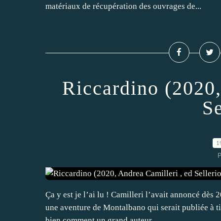
matériaux de récupération des ouvrages de...
Riccardino (2020,
Se
1
P
Ça y est je l’ai lu ! Camilleri l’avait annoncé dès 2
une aventure de Montalbano qui serait publiée à ti
bien comment un grand auteur...