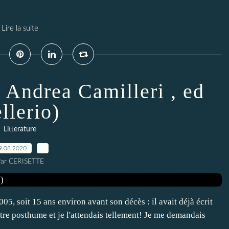
Lire la suite
 Andrea Camilleri , ed
llerio)
Litterature
9.08.2020
…
ar CERISETTE
005, soit 15 ans environ avant son décès : il avait déjà écrit
tre posthume et je l'attendais tellement! Je me demandais