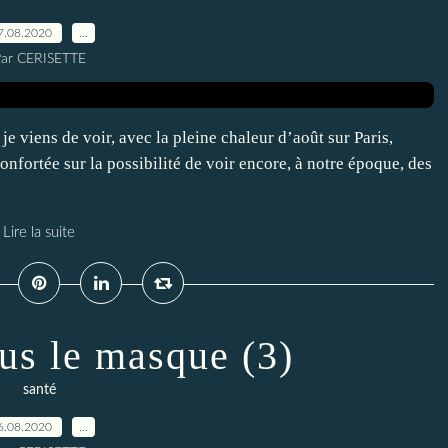
7.08.2020
…
ar CERISETTE
e viens de voir, avec la pleine chaleur d’août sur Paris,
confortée sur la possibilité de voir encore, à notre époque, des
Lire la suite
ous le masque (3)
santé
6.08.2020
…