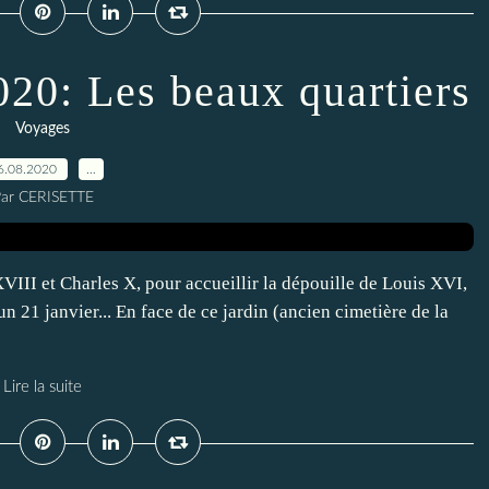
020: Les beaux quartiers
Voyages
6.08.2020
…
ar CERISETTE
XVIII et Charles X, pour accueillir la dépouille de Louis XVI,
un 21 janvier... En face de ce jardin (ancien cimetière de la
Lire la suite