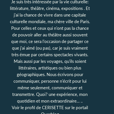
Je suis très intéressée par la vie culturelle:
littérature, théâtre, cinéma, expositions . Et
j'ai la chance de vivre dans une capitale
culturelle mondiale, ma chère ville de Paris.
Pour celles et ceux qui n'ont pas la chance
de pouvoir aller au théâtre aussi souvent
que moi, ce sera l'occasion de partager ce
que j'ai aimé (ou pas), car je suis vraiment
très émue par certains spectacles vivants.
Mais aussi par les voyages, qu'ils soient
littéraires, artistiques ou bien plus
géographiques. Nous écrivons pour
communiquer, personne n'écrit pour lui
même seulement, communiquer et
transmettre. Quoi? une expérience, mon
quotidien et mon extraordinaire... ..
Voir le profil de
CERISETTE
sur le portail