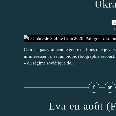
Ukra
1
P
Ce n’est pas vraiment le genre de films que je vai
m’intéresser : c’est un biopic (biographie reconst
» du régime soviétique de...
Eva en août (