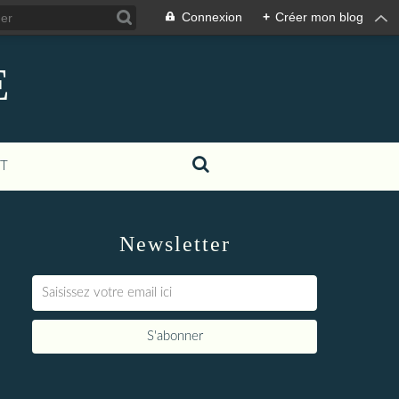
Connexion
+
Créer mon blog
E
T
Newsletter