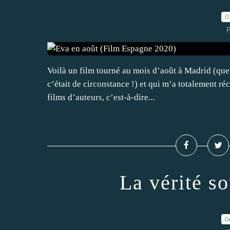
0
P
Voilà un film tourné au mois d’août à Madrid (que j
c’était de circonstance !) et qui m’a totalement ré
films d’auteurs, c’est-à-dire...
La vérité s
0