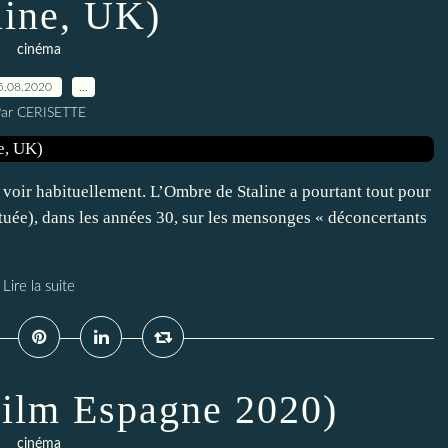
ine, UK)
cinéma
5.08.2020
…
ar CERISETTE
s voir habituellement. L’Ombre de Staline a pourtant tout pour
ituée), dans les années 30, sur les mensonges « déconcertants
Lire la suite
Film Espagne 2020)
cinéma