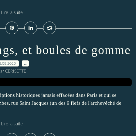
Lire la suite
Tags, et boules de gomme
8.08.2020
…
ar CERISETTE
criptions historiques jamais effacées dans Paris et qui se
bes, rue Saint Jacques (un des 9 fiefs de l'archevéché de
Lire la suite