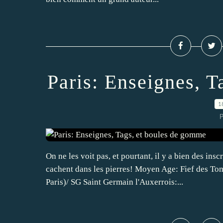
Paris: Enseignes, 
1
P
On ne les voit pas, et pourtant, il y a bien des ins
cachent dans les pierres! Moyen Age: Fief des Tom
Paris)/ SG Saint Germain l'Auxerrois:...