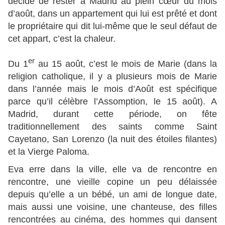
décide de rester à Madrid au plein cœur du mois
d’août, dans un appartement qui lui est prêté et dont
le propriétaire qui dit lui-même que le seul défaut de
cet appart, c’est la chaleur.
er
Du 1
au 15 août, c’est le mois de Marie (dans la
religion catholique, il y a plusieurs mois de Marie
dans l’année mais le mois d’Août est spécifique
parce qu’il célèbre l’Assomption, le 15 août). A
Madrid, durant cette période, on fête
traditionnellement des saints comme Saint
Cayetano, San Lorenzo (la nuit des étoiles filantes)
et la Vierge Paloma.
Eva erre dans la ville, elle va de rencontre en
rencontre, une vieille copine un peu délaissée
depuis qu’elle a un bébé, un ami de longue date,
mais aussi une voisine, une chanteuse, des filles
rencontrées au cinéma, des hommes qui dansent