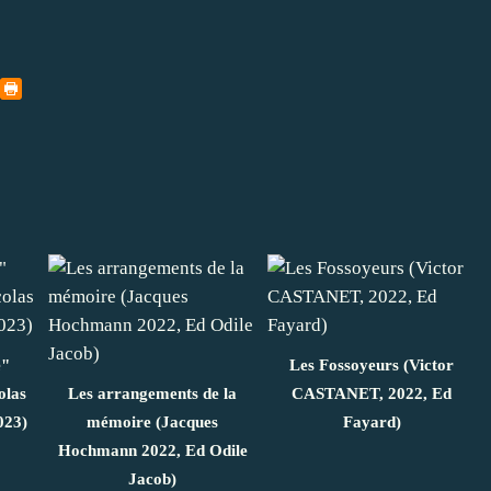
e"
Les Fossoyeurs (Victor
olas
Les arrangements de la
CASTANET, 2022, Ed
023)
mémoire (Jacques
Fayard)
Hochmann 2022, Ed Odile
Jacob)