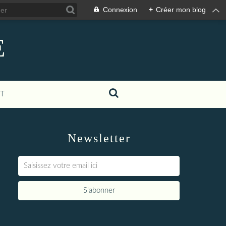
Connexion
+
Créer mon blog
E
T
Newsletter