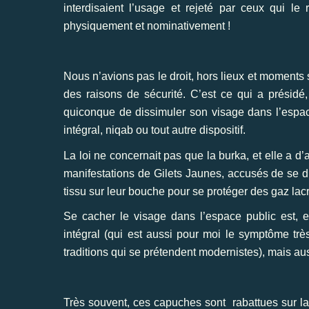
interdisaient l’usage et rejeté par ceux qui 
physiquement et nominativement !
Nous n’avions pas le droit, hors lieux et moments
des raisons de sécurité. C’est ce qui a présidé, 
quiconque de dissimuler son visage dans l’espace
intégral, niqab ou tout autre dispositif.
La loi ne concernait pas que la burka, et elle a d
manifestations de Gilets Jaunes, accusés de se d
tissu sur leur bouche pour se protéger des gaz la
Se cacher le visage dans l’espace public est, e
intégral (qui est aussi pour moi le symptôme t
traditions qui se prétendent modernistes), mais a
Très souvent, ces capuches sont rabattues sur la t