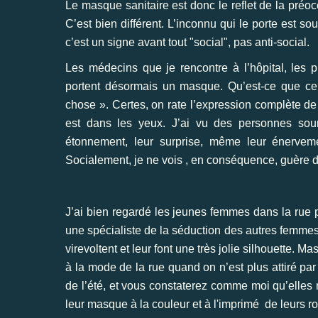
Le masque sanitaire est donc le reflet de la préoc
C’est bien différent. L’inconnu qui le porte est so
c’est un signe avant tout "social", pas anti-social.
Les médecins que je rencontre à l’hôpital, les p
portent désormais un masque. Qu’est-ce que cel
chose ». Certes, on rate l’expression complète de 
est dans les yeux. J’ai vu des personnes sour
étonnement, leur surprise, même leur énerveme
Socialement, je ne vois , en conséquence, guère d
J’ai bien regardé les jeunes femmes dans la rue p
une spécialiste de la séduction des autres femmes,
virevoltent et leur font une très jolie silhouette. 
à la mode de la rue quand on n’est plus attiré par
de l’été, et vous constaterez comme moi qu’elles
leur masque à la couleur et à l'imprimé de leurs r