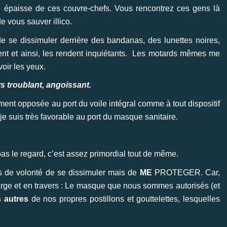
e épaisse de ces couvre-chefs. Vous rencontrez ces gens là
de vous sauver illico.
e se dissimuler derrière des bandanas, des lunettes noires,
nt et ainsi, les rendent inquiétants. Les motards mêmes me
oir les yeux.
s troublant, angoissant.
ment opposée au port du voile intégral comme à tout dispositif
 je suis très favorable au port du masque sanitaire.
as le regard, c’est assez primordial tout de même.
pas de volonté de se dissimuler mais de
ME
PROTEGER. Car,
large et en travers : Le masque que nous sommes autorisés (et
s autres
de nos propres postillons et gouttelettes, lesquelles