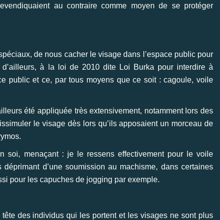
le revendiquaient au contraire comme moyen de se protéger
 spéciaux, de nous cacher le visage dans l’espace public pour
d’ailleurs, à la loi de 2010 dite Loi Burka pour interdire à
 public et ce, par tous moyens que ce soit : cagoule, voile
’ailleurs été appliquée très extensivement, notamment lors des
issimuler le visage dès lors qu’ils apposaient un morceau de
crymos.
n soi, menaçant : je le ressens effectivement pour le voile
rès déprimant d’une soumission au machisme, dans certaines
ussi pour les capuches de jogging par exemple.
ête des individus qui les portent et les visages ne sont plus