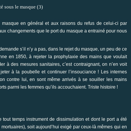
u masque en général
et
aux raisons du refus de celui-ci par
r aux changements que le port du masque a entrainé pour nous
mande s’il n’y a pas, dans le rejet du masque, un peu de ce
ne en 1850, à rejeter la prophylaxie des mains que voulait
 à des mesures sanitaires, c’est contraignant, on n’en voit
jeter à la poubelle et continuer l’insouciance ! Les internes
on contre lui, en sont même arrivés à se souiller les mains
s parmi les femmes qu’ils accouchaient. Triste histoire !
tout temps instrument de dissimulation et dont le port a été
 mortuaires), soit aujourd’hui exigé par ceux-là mêmes qui en