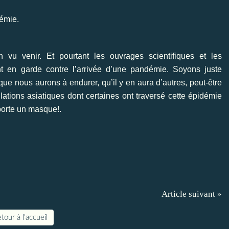
démie.
n vu venir. Et pourtant les ouvrages scientifiques et les
nt en garde contre l’arrivée d’une pandémie. Soyons juste
 que nous aurons à endurer, qu’il y en aura d’autres, peut-être
ations asiatiques dont certaines ont traversé cette épidémie
orte un masque!.
Article suivant »
tour à l'accueil