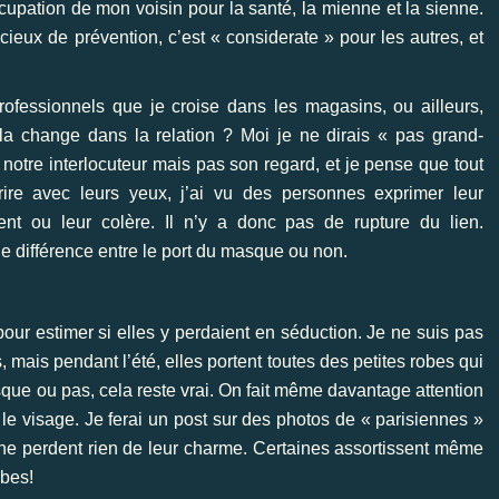
cupation de mon voisin pour la santé, la mienne et la sienne.
ucieux de prévention, c’est « considerate » pour les autres, et
rofessionnels que je croise dans les magasins, ou ailleurs,
a change dans la relation ? Moi je ne dirais « pas grand-
notre interlocuteur mais pas son regard, et je pense que tout
ire avec leurs yeux, j’ai vu des personnes exprimer leur
nt ou leur colère. Il n’y a donc pas de rupture du lien.
e différence entre le port du masque ou non.
our estimer si elles y perdaient en séduction. Je ne suis pas
 mais pendant l’été, elles portent toutes des petites robes qui
Masque ou pas, cela reste vrai. On fait même davantage attention
 le visage. Je ferai un post sur des photos de « parisiennes »
 ne perdent rien de leur charme. Certaines assortissent même
obes!