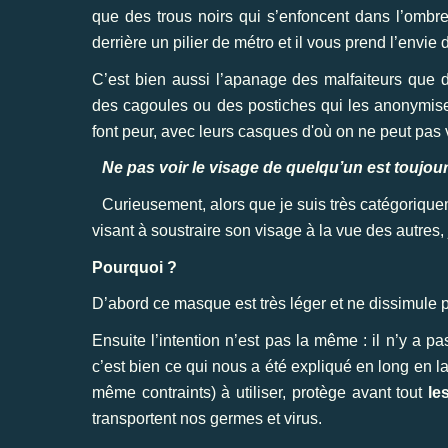
que des trous noirs qui s’enfoncent dans l’ombr
derrière un pilier de métro et il vous prend l’envie 
C’est bien aussi l’apanage des malfaiteurs que d
des cagoules ou des postiches qui les anonymise
font peur, avec leurs casques d'où on ne peut pas v
Ne pas voir le visage de quelqu’un est toujour
Curieusement, alors que je suis très catégorique
visant à soustraire son visage à la vue des autres,
Pourquoi ?
D’abord ce masque est très léger et ne dissimule p
Ensuite l’intention n’est pas la même : il n’y a 
c’est bien ce qui nous a été expliqué en long en 
même contraints) à utiliser, protège avant tout
le
transportent nos germes et virus.