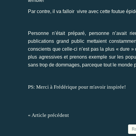
terrible!
Par contre, il va falloir vivre avec cette foutue épi
Personne n’était préparé, personne n’avait rie
publications grand public mettaient constamme
conscients que celle-ci n’est pas la plus « dure »
plus agressives et prenons exemple sur les popul
sans trop de dommages, parceque tout le monde p
PS: Merci à Frédérique pour m'avoir inspirée!
« Article précédent
Re