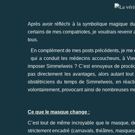
Après avoir réfléchi à
la symbolique magique d
certains de mes compatriotes
, je voudrais reveni
tous.
En complément de mes posts précédents, je me de
qui a conduit les médecins accoucheurs, à Vien
imposer Simmelweis ? C’est ennuyeux de procéder
pas directement les avantages, alors autant tout 
obstétriciens du temps de Simmelweis, en réacti
volontairement, provocant ainsi de nombreuses mort
Ce que le masque change :
C’est tout de même incroyable que le masque, de 
strictement encadré (carnavals, théâtres, masques