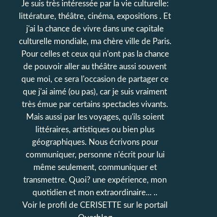
Je suis très intéressée par la vie culturelle:
littérature, théâtre, cinéma, expositions . Et
j'ai la chance de vivre dans une capitale
culturelle mondiale, ma chère ville de Paris.
Pour celles et ceux qui n'ont pas la chance
de pouvoir aller au théâtre aussi souvent
que moi, ce sera l'occasion de partager ce
que j'ai aimé (ou pas), car je suis vraiment
très émue par certains spectacles vivants.
Mais aussi par les voyages, qu'ils soient
littéraires, artistiques ou bien plus
géographiques. Nous écrivons pour
communiquer, personne n'écrit pour lui
même seulement, communiquer et
transmettre. Quoi? une expérience, mon
quotidien et mon extraordinaire... ..
Voir le profil de
CERISETTE
sur le portail