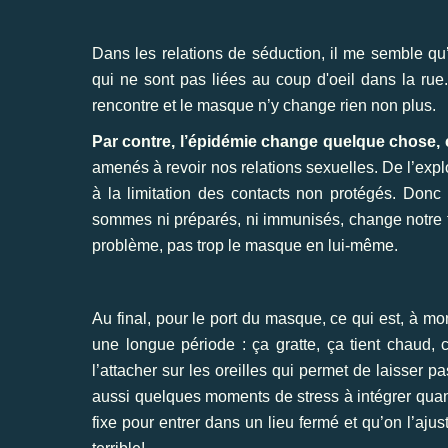
Dans les relations de séduction, il me semble qu
qui ne sont pas liées au coup d'oeil dans la rue.
rencontre et le masque n’y change rien non plus.
Par contre, l’épidémie change quelque chose, ça
amenés à revoir nos relations sexuelles. De l’expl
à la limitation des contacts non protégés. Don
sommes ni préparés, ni immunisés, change notre f
problème, pas trop le masque en lui-même.
Au final, pour le port du masque, ce qui est, à mon
une longue période : ça gratte, ça tient chaud, c
l’attacher sur les oreilles qui permet de laisser pas
aussi quelques moments de stress à intégrer quan
fixe pour entrer dans un lieu fermé et qu’on l’ajust