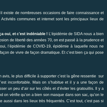
’il existe de nombreuses occasions de faire connaissance et
 Activités communes et internet sont les principaux lieux de
 oui, et c’est indéniable !
L’épidémie de SIDA nous a bien
osion de liberté des années 70, on est passé à la prudence et
c oui, l’épidémie de COVID-19, épidémie à laquelle nous ne
açon de vivre de façon dramatique. Et c’est bien ça qui pose
 avis, le plus difficile à supporter c’est la gêne ressentie sur
’est inconfortable. Mais on s’habitue et il y a une façon de
ser un peu d’air sur les côtés et d’éviter les gratouillis. Il y a
d on vérifie qu’on a bien son masque dans son sac, qu’on le
e aussi dans les lieux très fréquentés. C'est tout, c'est pas si