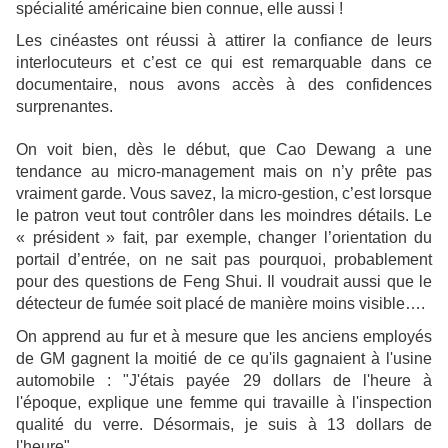
spécialité américaine bien connue, elle aussi !
Les cinéastes ont réussi à attirer la confiance de leurs
interlocuteurs et c’est ce qui est remarquable dans ce
documentaire, nous avons accès à des confidences
surprenantes.
On voit bien, dès le début, que Cao Dewang a une
tendance au micro-management mais on n’y prête pas
vraiment garde. Vous savez, la micro-gestion, c’est lorsque
le patron veut tout contrôler dans les moindres détails. Le
« président » fait, par exemple, changer l’orientation du
portail d’entrée, on ne sait pas pourquoi, probablement
pour des questions de Feng Shui. Il voudrait aussi que le
détecteur de fumée soit placé de manière moins visible….
On apprend au fur et à mesure que les anciens employés
de GM gagnent la moitié de ce qu'ils gagnaient à l'usine
automobile : "J'étais payée 29 dollars de l'heure à
l'époque, explique une femme qui travaille à l'inspection
qualité du verre. Désormais, je suis à 13 dollars de
l'heure".