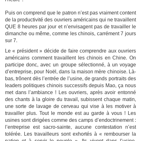
Puis on comprend que le patron n’est pas vraiment content
de la productivité des ouvriers américains qui ne travaillent
QUE 8 heures par jour et n’envisagent pas de travailler le
dimanche ou même, comme les chinois, carrément 7 jours
sur 7.
Le « président » décide de faire comprendre aux ouvriers
américains comment travaillent les chinois en Chine. On
participe donc, avec un groupe sélectionné, à un voyage
d’entreprise, pour Noël, dans la maison mère chinoise. Là-
bas, trônent dès l’entrée de l’usine, de grands portraits des
leaders politiques chinois successifs depuis Mao, ça nous
met dans l’ambiance ! Les ouvriers, après avoir entonné
des chants à la gloire du travail, subissent chaque matin,
une sorte de lavage de cerveau qui vise à les motiver à
travailler plus. Tout le monde est au garde à vous ! Les
usines sont dirigées comme des camps d’endoctrinement :
l’entreprise est sacro-sainte, aucune contestation n’est
tolérée. Les travailleurs sont exhortés à « rembourser la
nation et à servir le peuple ». Ils vivent dans l’usine,