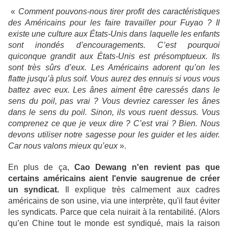
«
Comment pouvons-nous tirer profit des caractéristiques
des Américains pour les faire travailler pour Fuyao ? Il
existe une culture aux États-Unis dans laquelle les enfants
sont inondés d’encouragements. C’est pourquoi
quiconque grandit aux États-Unis est présomptueux. Ils
sont très sûrs d’eux. Les Américains adorent qu’on les
flatte jusqu’à plus soif. Vous aurez des ennuis si vous vous
battez avec eux. Les ânes aiment être caressés dans le
sens du poil, pas vrai ? Vous devriez caresser les ânes
dans le sens du poil. Sinon, ils vous ruent dessus. Vous
comprenez ce que je veux dire ? C’est vrai ? Bien. Nous
devons utiliser notre sagesse pour les guider et les aider.
Car nous valons mieux qu’eux
».
En plus de ça,
Cao Dewang n'en revient pas que
certains américains aient l'envie saugrenue de créer
un syndicat.
Il explique très calmement aux cadres
américains de son usine, via une interprète, qu'il faut éviter
les syndicats. Parce que cela nuirait à la rentabilité. (Alors
qu’en Chine tout le monde est syndiqué, mais la raison