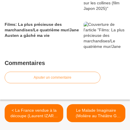
Films: La plus précieuse des
marchandises/Le quatrième mur/Jane
Austen a gâché ma vie
Commentaires
Ajouter un commentaire
< La France vendue à la
Le Malade Imaginaire
découpe (Laurent IZARD,
(Molière au Théâtre G
ed L'Artilleur)
Philipe de St Denis) >