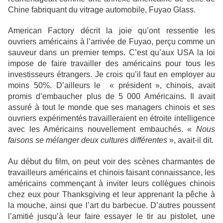
Chine fabriquant du vitrage automobile, Fuyao Glass.
American Factory décrit la joie qu’ont ressentie les
ouvriers américains à l’arrivée de Fuyao, perçu comme un
sauveur dans un premier temps. C’est qu’aux USA la loi
impose de faire travailler des américains pour tous les
investisseurs étrangers. Je crois qu’il faut en employer au
moins 50%. D’ailleurs le « président », chinois, avait
promis d’embaucher plus de 5 000 Américains. Il avait
assuré à tout le monde que ses managers chinois et ses
ouvriers expérimentés travailleraient en étroite intelligence
avec les Américains nouvellement embauchés. «
Nous
faisons se mélanger deux cultures différentes
», avait-il dit.
Au début du film, on peut voir des scènes charmantes de
travailleurs américains et chinois faisant connaissance, les
américains commençant à inviter leurs collègues chinois
chez eux pour Thanksgiving et leur apprenant la pêche à
la mouche, ainsi que l’art du barbecue. D’autres poussent
l’amitié jusqu’à leur faire essayer le tir au pistolet, une