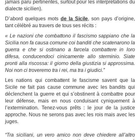
jamais paru pertinentes, surtout pour les interprétations du
dialecte sicilien).
D’abord quelques mots
de la Sicile
, son pays d’origine,
tant célébré au travers de tous ses récits :
« Le nazioni che combattono il fascismo sappiano che la
Sicilia non fa causa comune coi banditi che scatenarono la
guerra e che si ostinano a farcela combattere in loro
difesa, conducendoci cinicamente allo sterminio. Siate
pronti alla riscossa: il giorno della giustizia si approssima.
Noi non ci troveremo tra i rei, ma tra i giudici.”
Les nations qui combattent le fascisme savent que la
Sicile ne fait pas cause commune avec les bandits qui
déclenchent la guerre et qui s’obstinent à combattre pour
leur défense, mais en nous conduisant cyniquement à
l’extermination. Tenez-vous prêts : le jour de la justice
approche. Nous ne serons pas avec les rois mais avec les
juges.
“Tra siciliani, un vero amico non deve chiedere all’altro