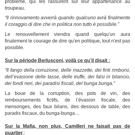
problème, qui les rassurent sur leur appartenance au
troupeau.
“Il rinnovamento avverrà quando qualcuno avrà finalmente
il coraggio di dire che in politica non tutto è possibile.”
Le renouvellement viendra quand quelqu'un aura
finalement le courage de dire qu'en politique, tout n'est pas
possible.
Sur la période Berlusconi, voilà ce qu’il disait :
“Il fango della corruzione, delle mazzette, dei finti rimborsi,
dell’evasione delle tasse, delle truffe, dei falsi in bilancio,
dei fondi neri, dei paradisi fiscali, del bunga bunga.”
La boue de la corruption, des pots de vin, des
remboursements fictifs, de l’évasion fiscale, des
mensonges, des faux bilans, des dessous de table, des
paradis fiscaux, du bunga-bunga…
Sur la Mafia, non plus, Camilleri ne faisait pas de
quartier
: