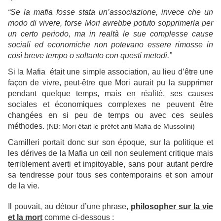
“Se la mafia fosse stata un’associazione, invece che un
modo di vivere, forse Mori avrebbe potuto sopprimerla per
un certo periodo, ma in realtà le sue complesse cause
sociali ed economiche non potevano essere rimosse in
così breve tempo o soltanto con questi metodi.”
Si la Mafia était une simple association, au lieu d’être une
façon de vivre, peut-être que Mori aurait pu la supprimer
pendant quelque temps, mais en réalité, ses causes
sociales et économiques complexes ne peuvent être
changées en si peu de temps ou avec ces seules
méthodes.
(NB: Mori était le préfet anti Mafia de Mussolini)
Camilleri portait donc sur son époque, sur la politique et
les dérives de la Mafia un œil non seulement critique mais
terriblement averti et impitoyable, sans pour autant perdre
sa tendresse pour tous ses contemporains et son amour
de la vie.
Il pouvait, au détour d’une phrase,
philosopher sur la vie
et la mort
comme ci-dessous :