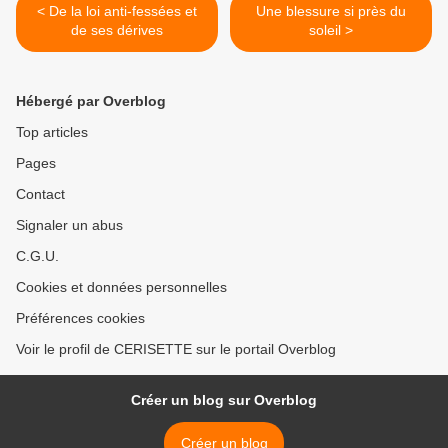
< De la loi anti-fessées et
Une blessure si près du
de ses dérives
soleil >
Hébergé par Overblog
Top articles
Pages
Contact
Signaler un abus
C.G.U.
Cookies et données personnelles
Préférences cookies
Voir le profil de CERISETTE sur le portail Overblog
Créer un blog sur Overblog
Créer un blog