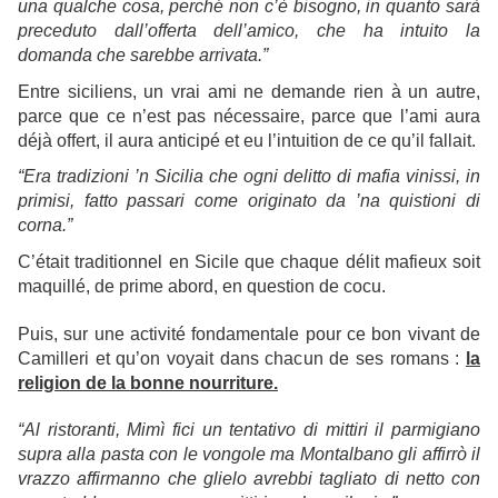
una qualche cosa, perché non c’è bisogno, in quanto sarà
preceduto dall’offerta dell’amico, che ha intuito la
domanda che sarebbe arrivata.”
Entre siciliens, un vrai ami ne demande rien à un autre,
parce que ce n’est pas nécessaire, parce que l’ami aura
déjà offert, il aura anticipé et eu l’intuition de ce qu’il fallait.
“Era tradizioni ’n Sicilia che ogni delitto di mafia vinissi, in
primisi, fatto passari come originato da ’na quistioni di
corna.”
C’était traditionnel en Sicile que chaque délit mafieux soit
maquillé, de prime abord, en question de cocu.
Puis, sur une activité fondamentale pour ce bon vivant de
Camilleri et qu’on voyait dans chacun de ses romans :
la
religion de la bonne nourriture.
“Al ristoranti, Mimì fici un tentativo di mittiri il parmigiano
supra alla pasta con le vongole ma Montalbano gli affirrò il
vrazzo affirmanno che glielo avrebbi tagliato di netto con