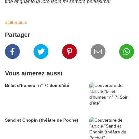
fine et quanto la loro isola mi sembra bellissima!
#Litterature
Partager
Vous aimerez aussi
Billet d'humeur n° 7: Soir d'été
Sand et Chopin (théâtre de Poche)