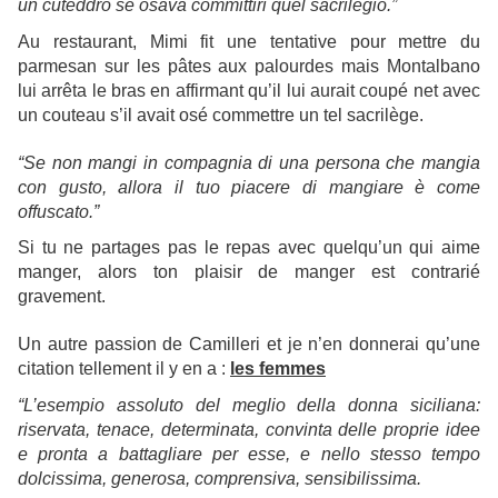
un cuteddro se osava committiri quel sacrilegio.”
Au restaurant, Mimi fit une tentative pour mettre du
parmesan sur les pâtes aux palourdes mais Montalbano
lui arrêta le bras en affirmant qu’il lui aurait coupé net avec
un couteau s’il avait osé commettre un tel sacrilège.
“Se non mangi in compagnia di una persona che mangia
con gusto, allora il tuo piacere di mangiare è come
offuscato.”
Si tu ne partages pas le repas avec quelqu’un qui aime
manger, alors ton plaisir de manger est contrarié
gravement.
Un autre passion de Camilleri et je n’en donnerai qu’une
citation tellement il y en a :
les femmes
“L’esempio assoluto del meglio della donna siciliana:
riservata, tenace, determinata, convinta delle proprie idee
e pronta a battagliare per esse, e nello stesso tempo
dolcissima, generosa, comprensiva, sensibilissima.