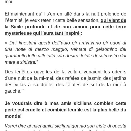
moi.
Et maintenant qu’il s’en en allé dans la nuit profonde de
l’éternité, je veux retenir cette belle sensation,
qui vient de
la Sicile profonde et de son amour pour cette terre
mystérieuse qui l’aura tant inspiré
:
« Dai finestrini aperti dell’auto gli arrivavano gli odori di
una notte di mezzo maggio, ventate di gelsomino dai
giardinetti delle ville alla sua destra, folate di salmastro dal
mare a sinistra.”
Des fenêtres ouvertes de la voiture venaient les odeurs
d'une nuit de la mi-mai, des rafales de jasmin des jardins
des villas à sa droite, des rafales de sel de la mer à
gauche. "
Je voudrais dire à mes amis siciliens combien cette
perte est cruelle et combien leur île est la plus belle du
monde!
Vorrei dire ai miei amici siciliani quanto son triste di questa