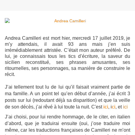
Andrea Camilleri est mort hier, mercredi 17 juillet 2019, je
m’y attendais, il avait 93 ans mais j’en suis
irrémédiablement attristée. C’était mon auteur préféré. De
lui, je connaissais tous les tics d’écriture, la saveur du
sicilien reconstitué, ses phrases amusantes, ses
ritournelles, ses personnages, sa manière de construire le
récit.
J’ai tellement tout lu de lui qu’il faisait vraiment partie de
ma famille. A un point tel qu’en début d’année, j’ai écrit 3
posts sur lui (redoutant déjà sa disparition) et que la veille
de son décès, j’ai rêvé à lui toute la nuit. C'est
ici
, i
ci
, et
ici
J’ai choisi, pour lui rendre hommage, de le citer, en italien
d’abord, que je traduirai ensuite (oui, j’ose traduire moi
même, car les traductions françaises de Camilleri ne m’ont