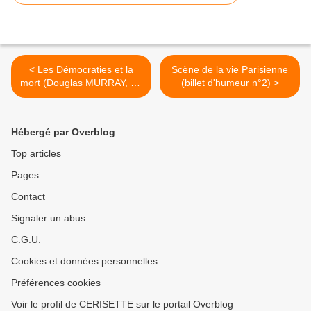
< Les Démocraties et la
Scène de la vie Parisienne
mort (Douglas MURRAY, Ed
(billet d'humeur n°2) >
L'Artilleur 2025)
Hébergé par Overblog
Top articles
Pages
Contact
Signaler un abus
C.G.U.
Cookies et données personnelles
Préférences cookies
Voir le profil de CERISETTE sur le portail Overblog