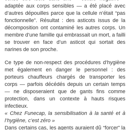
adaptée aux corps sensibles — a été placé avec
d’autres dépouilles parce que la cellule n’était “pas
fonctionnelle”. Résultat : des asticots issus de la
décomposition ont contaminé les autres corps. Un
membre d’une famille qui embrassait un mort, a failli
se trouver en face d’un asticot qui sortait des
narines de son proche.
Ce type de non-respect des procédures d’hygiène
met également en danger le personnel : des
porteurs chauffeurs chargés de transporter les
corps — parfois décédés depuis un certain temps
— ne disposeraient que de gants fins comme
protection, dans un contexte à hauts risques
infectieux.
« Chez Funecap, la sensibilisation à la santé et à
l’hygiène, c’est zéro »
Dans certains cas, les agents auraient dû “forcer” la