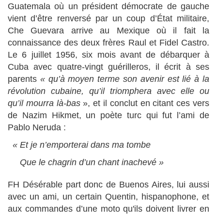
Guatemala où un président démocrate de gauche
vient d’être renversé par un coup d’État militaire,
Che Guevara arrive au Mexique où il fait la
connaissance des deux frères Raul et Fidel Castro.
Le 6 juillet 1956, six mois avant de débarquer à
Cuba avec quatre-vingt guérilleros, il écrit à ses
parents
« qu’à moyen terme son avenir est lié à la
révolution cubaine, qu’il triomphera avec elle ou
qu’il mourra là-bas
», et il conclut en citant ces vers
de Nazim Hikmet, un poète turc qui fut l’ami de
Pablo Neruda :
« Et je n’emporterai dans ma tombe
Que le chagrin d’un chant inachevé »
FH Désérable part donc de Buenos Aires, lui aussi
avec un ami, un certain Quentin, hispanophone, et
aux commandes d’une moto qu'ils doivent livrer en