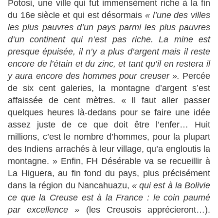
Potosi, une ville qui fut immensément riche à la fin
du 16e siècle et qui est désormais
« l’une des villes
les plus pauvres d’un pays parmi les plus pauvres
d’un continent qui n’est pas riche. La mine est
presque épuisée, il n’y a plus d’argent mais il reste
encore de l’étain et du zinc, et tant qu’il en restera il
y aura encore des hommes pour creuser ».
Percée
de six cent galeries, la montagne d’argent s’est
affaissée de cent mètres. « Il faut aller passer
quelques heures là-dedans pour se faire une idée
assez juste de ce que doit être l’enfer… Huit
millions, c’est le nombre d’hommes, pour la plupart
des Indiens arrachés à leur village, qu’a engloutis la
montagne. » Enfin, FH Désérable va se recueillir à
La Higuera, au fin fond du pays, plus précisément
dans la région du Nancahuazu,
« qui est à la Bolivie
ce que la Creuse est à la France : le coin paumé
par excellence »
(les Creusois apprécieront…).