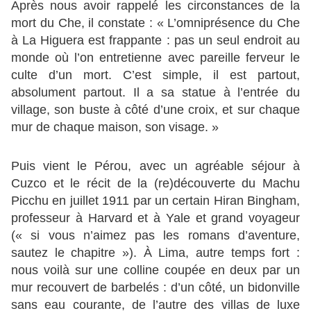
Après nous avoir rappelé les circonstances de la
mort du Che, il constate : « L’omniprésence du Che
à La Higuera est frappante : pas un seul endroit au
monde où l’on entretienne avec pareille ferveur le
culte d’un mort. C’est simple, il est partout,
absolument partout. Il a sa statue à l’entrée du
village, son buste à côté d’une croix, et sur chaque
mur de chaque maison, son visage. »
Puis vient le Pérou, avec un agréable séjour à
Cuzco et le récit de la (re)découverte du Machu
Picchu en juillet 1911 par un certain Hiran Bingham,
professeur à Harvard et à Yale et grand voyageur
(« si vous n’aimez pas les romans d’aventure,
sautez le chapitre »). À Lima, autre temps fort :
nous voilà sur une colline coupée en deux par un
mur recouvert de barbelés : d’un côté, un bidonville
sans eau courante, de l’autre des villas de luxe