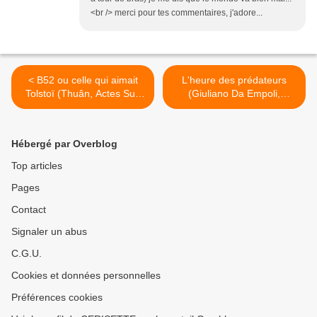
<br /> merci pour tes commentaires, j'adore...
< B52 ou celle qui aimait
L'heure des prédateurs
Tolstoï (Thuân, Actes Sud
(Giuliano Da Empoli,
2025)
Gallimard 2025) >
Hébergé par Overblog
Top articles
Pages
Contact
Signaler un abus
C.G.U.
Cookies et données personnelles
Préférences cookies