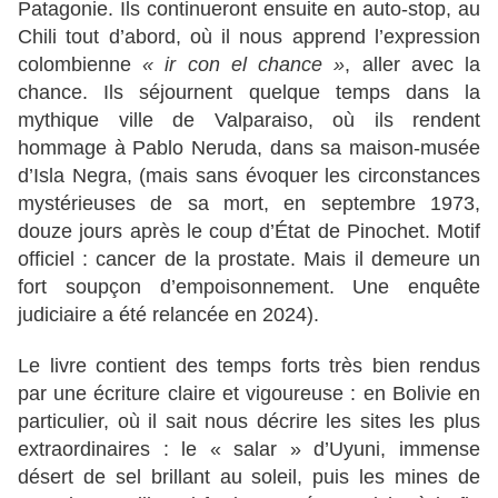
Patagonie. Ils continueront ensuite en auto-stop, au
Chili tout d’abord, où il nous apprend l’expression
colombienne
« ir
con el chance »
, aller avec la
chance. Ils séjournent quelque temps dans la
mythique ville de Valparaiso, où ils rendent
hommage à Pablo Neruda, dans sa maison-musée
d’Isla Negra, (mais sans évoquer les circonstances
mystérieuses de sa mort, en septembre 1973,
douze jours après le coup d’État de Pinochet. Motif
officiel : cancer de la prostate. Mais il demeure un
fort soupçon d’empoisonnement. Une enquête
judiciaire a été relancée en 2024).
Le livre contient des temps forts très bien rendus
par une écriture claire et vigoureuse : en Bolivie en
particulier, où il sait nous décrire les sites les plus
extraordinaires : le « salar » d’Uyuni, immense
désert de sel brillant au soleil, puis les mines de