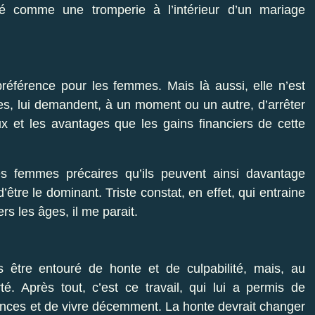
ré comme une tromperie à l’intérieur d’un mariage
référence pour les femmes. Mais là aussi, elle n’est
s, lui demandent, à un moment ou un autre, d’arrêter
ux et les avantages que les gains financiers de cette
es femmes précaires qu’ils peuvent ainsi davantage
 d’être le dominant. Triste constat, en effet, qui entraine
vers les âges, il me parait.
us être entouré de honte et de culpabilité, mais, au
é. Après tout, c’est ce travail, qui lui a permis de
ances et de vivre décemment. La honte devrait changer