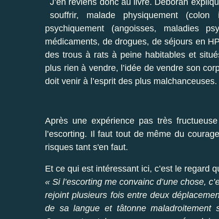
J’en reviens donc au livre. Deborah explique
souffrir, malade physiquement (colon ir
psychiquement (angoisses, maladies psy
médicaments, de drogues, de séjours en HP. E
des trous à rats à peine habitables et situé
plus rien à vendre, l’idée de vendre son cor
doit venir à l’esprit des plus malchanceuses.
Après une expérience pas très fructueuse
l’escorting. Il faut tout de même du courage
risques tant s'en faut.
Et ce qui est intéressant ici, c’est le regard q
« Si l’escorting me convainc d’une chose, c’
rejoint plusieurs fois entre deux déplacemen
de sa langue et tâtonne maladroitement 