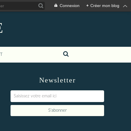
Connexion
+
Créer mon blog
E
T
Newsletter