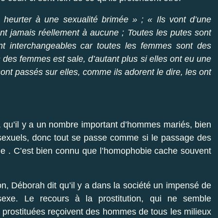
 heurter à une sexualité brimée » ; « Ils vont d’une
sant jamais réellement à aucune ; Toutes les putes sont
nt interchangeables car toutes les femmes sont des
 des femmes est sale, d’autant plus si elles ont eu une
nt passés sur elles, comme ils adorent le dire, les ont
h, qu’il y a un nombre important d’hommes mariés, bien
sexuels, donc tout se passe comme si le passage des
able . C’est bien connu que l’homophobie cache souvent
son, Déborah dit qu’il y a dans la société un impensé de
sexe. Le recours à la prostitution, qui ne semble
s prostituées reçoivent des hommes de tous les milieux