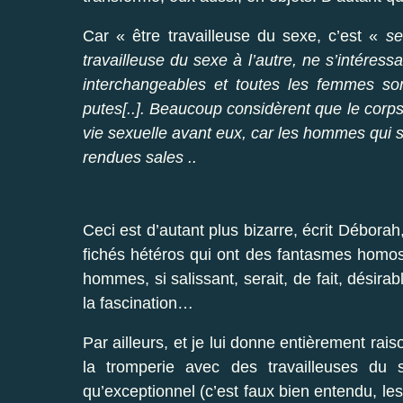
Car « être travailleuse du sexe, c’est «
se
travailleuse du sexe à l’autre, ne s’intéres
interchangeables et toutes les femmes so
putes[..]. Beaucoup considèrent que le corps
vie sexuelle avant eux, car les hommes qui so
rendues sales ..
Ceci est d’autant plus bizarre, écrit Débora
fichés hétéros qui ont des fantasmes homo
hommes, si salissant, serait, de fait, désir
la fascination…
Par ailleurs, et je lui donne entièrement rai
la tromperie avec des travailleuses du 
qu’exceptionnel (c’est faux bien entendu
, le