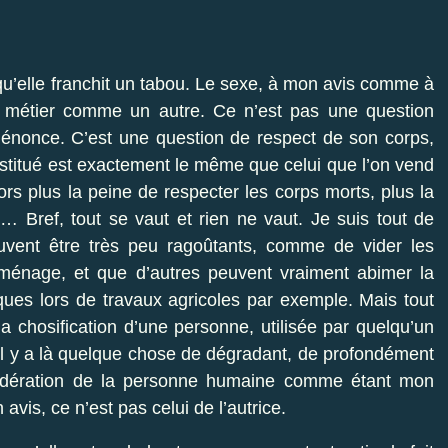
 qu’elle franchit un tabou. Le sexe, à mon avis comme à
n métier comme un autre. Ce n’est pas une question
 dénonce. C’est une question de respect de son corps,
ostitué est exactement le même que celui que l’on vend
s plus la peine de respecter les corps morts, plus la
… Bref, tout se vaut et rien ne vaut. Je suis tout de
vent être très peu ragoûtants, comme de vider les
le ménage, et que d’autres peuvent vraiment abimer la
iques lors de travaux agricoles par exemple. Mais tout
a chosification d’une personne, utilisée par quelqu’un
 Il y a là quelque chose de dégradant, de profondément
nsidération de la personne humaine comme étant mon
avis, ce n’est pas celui de l’autrice.