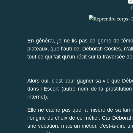
2
P
En général, je ne lis pas ce genre de témo
plateaux, que l’autrice, Déborah Costes, n’al
tout ce qui fait qu’un récit sur la traversée d
Alors oui, c’est pour gagner sa vie que Déb
dans l’Escort (autre nom de la prostitutio
internet).
Elle ne cache pas que la misère de sa fami
l’origine du choix de ce métier. Car Débora
une vocation, mais un métier, c'est-à-dire u