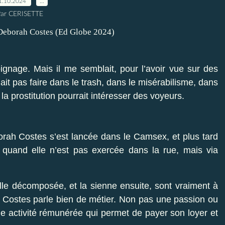
1.10.2024
…
ar CERISETTE
ignage. Mais il me semblait, pour l’avoir vue sur des
lait pas faire dans le trash, dans le misérabilisme, dans
e la prostitution pourrait intéresser des voyeurs.
orah Costes s’est lancée dans le Camsex, et plus tard
n quand elle n’est pas exercée dans la rue, mais via
lle décomposée, et la sienne ensuite, sont vraiment à
h Costes parle bien de métier. Non pas une passion ou
ne activité rémunérée qui permet de payer son loyer et