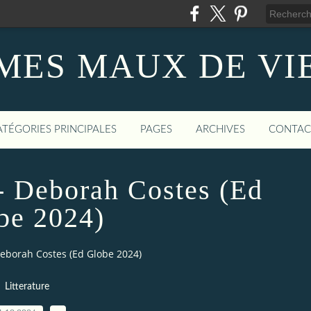
MES MAUX DE VI
ATÉGORIES PRINCIPALES
PAGES
ARCHIVES
CONTAC
- Deborah Costes (Ed
be 2024)
eborah Costes (Ed Globe 2024)
Litterature