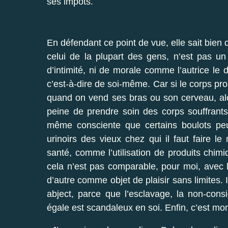
ses impôts.
En défendant ce point de vue, elle sait bien
celui de la plupart des gens, n’est pas u
d’intimité, ni de morale comme l’autrice le
c’est-à-dire de soi-même. Car si le corps pr
quand on vend ses bras ou son cerveau, alor
peine de prendre soin des corps souffrants
même consciente que certains boulots peu
urinoirs des vieux chez qui il faut faire 
santé, comme l’utilisation de produits chim
cela n’est pas comparable, pour moi, avec l
d’autre comme objet de plaisir sans limites.
abject, parce que l’esclavage, la non-co
égale est scandaleux en soi. Enfin, c’est mon 