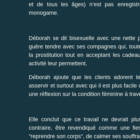
et de tous les âges) n’est pas enregist
monogame.
Déborah se dit bisexuelle avec une nette p
guère tendre avec ses compagnes qui, toute
la prostitution tout en acceptant les cadea
activité leur permettent.
Déborah ajoute que les clients adorent l
asservir et surtout avec qui il est plus facile
une réflexion sur la condition féminine à tra
Elle conclut que ce travail ne devrait pl
contraire, être revendiqué comme une fiert
"reprendre son corps", de calmer ses souffr