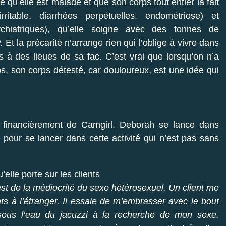
 qu’elle est malade et que son corps tout entier la fait
ritable, diarrhées perpétuelles, endométriose) et
chiatriques), qu’elle soigne avec des tonnes de
t la précarité n’arrange rien qui l’oblige à vivre dans
s à des lieues de sa fac. C’est vrai que lorsqu’on n’a
ps, son corps détesté, car douloureux, est une idée qui
 financièrement de Camgirl, Deborah se lance dans
 pour se lancer dans cette activité qui n’est pas sans
u’elle porte sur les clients
est de la médiocrité du sexe hétérosexuel. Un client me
ts à l’étranger. Il essaie de m’embrasser avec le bout
sous l’eau du jacuzzi à la recherche de mon sexe.