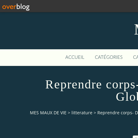
ACCUEIL
CATÉGORIES
C
Reprendre corps
Glo
MES MAUX DE VIE
>
litterature
>
Reprendre corps- D