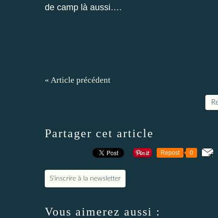
de camp là aussi….
« Article précédent
Re
Partager cet article
Repost
0
S'inscrire à la newsletter
Vous aimerez aussi :