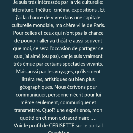
Je suis très intéressée par la vie culturelle:
littérature, théâtre, cinéma, expositions . Et
j'ai la chance de vivre dans une capitale
culturelle mondiale, ma chère ville de Paris.
Pour celles et ceux qui n'ont pas la chance
de pouvoir aller au théâtre aussi souvent
que moi, ce sera l'occasion de partager ce
que j'ai aimé (ou pas), car je suis vraiment
très émue par certains spectacles vivants.
Mais aussi par les voyages, qu'ils soient
littéraires, artistiques ou bien plus
géographiques. Nous écrivons pour
communiquer, personne n'écrit pour lui
même seulement, communiquer et
transmettre. Quoi? une expérience, mon
quotidien et mon extraordinaire... ..
Voir le profil de
CERISETTE
sur le portail