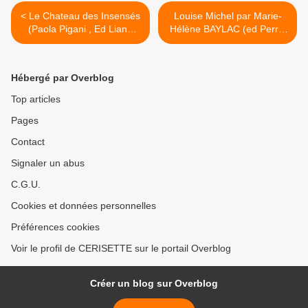
< Le Chateau des Insensés
Louise Michel par Marie-
(Paola Pigani , Ed Liana
Hélène BAYLAC (ed Perrin
Levi, 2024)
2024) >
Hébergé par Overblog
Top articles
Pages
Contact
Signaler un abus
C.G.U.
Cookies et données personnelles
Préférences cookies
Voir le profil de CERISETTE sur le portail Overblog
Créer un blog sur Overblog