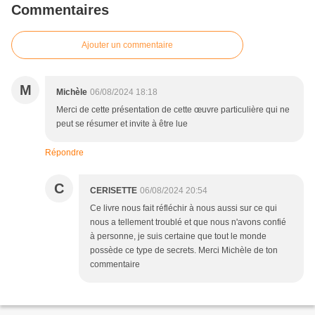
Commentaires
Ajouter un commentaire
M
Michèle
06/08/2024 18:18
Merci de cette présentation de cette œuvre particulière qui ne
peut se résumer et invite à être lue
Répondre
C
CERISETTE
06/08/2024 20:54
Ce livre nous fait réfléchir à nous aussi sur ce qui
nous a tellement troublé et que nous n'avons confié
à personne, je suis certaine que tout le monde
possède ce type de secrets. Merci Michèle de ton
commentaire