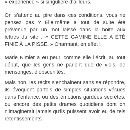
« expérience » si singulière d’ailleurs.
On s’attend au pire dans ces conditions, vous ne
pensez pas ? Elle-même a tout de suite été
prévenue par un mot laissé dans la boite aux
lettres du site : « CETTE GAMINE ELLE A ÉTÉ
FINIE À LA PISSE. » Charmant, en effet !
Marie Nimier a eu peur, comme elle l’écrit, au tout
début, que les gens ne parlent que de viols, de
mensonges, d’obscénités.
Mais non, les récits s’enchainent sans se répondre,
ils évoquent parfois de simples situations vécues
dans l’enfance, ou des émotions gardées secrètes,
ou encore des petits drames quotidiens dont on
n’imaginerait jamais qu’ils puissent avoir eu de tels
retentissements.