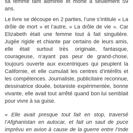
sa femme tant admirée et morte à seulement 59
ans.
Le livre se découpe en 2 parties, l’une s’intitule « La
drôle de mort » et l’autre, « La drôle de vie ». Car
Elizabeth était une femme tout à fait singulière.
Jugée rigide et chiante par certains de leurs amis,
elle était surtout très originale, fantasque,
courageuse, n’ayant pas peur de grand-chose,
toujours ouverte aux excentriques qui peuplent la
Californie, et elle cumulait les centres d’intérêts et
les compétences. Journaliste, publicitaire reconnue,
dessinatrice douée, botaniste expérimentée, bonne
vivante, elle avait tout arrêté quand bon lui semblait
pour vivre à sa guise.
« Elle avait presque tout fait en stop, traversé
l’Afghanistan en autocar, et fait un saut de puce
imprévu en avion à cause de la guerre entre l’Inde