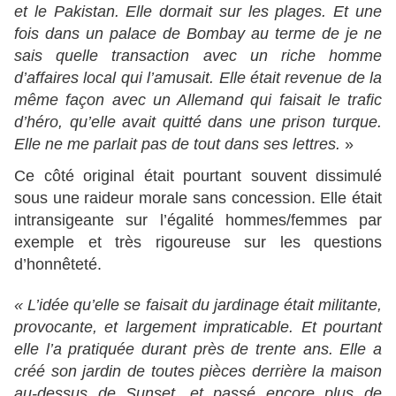
et le Pakistan. Elle dormait sur les plages. Et une
fois dans un palace de Bombay au terme de je ne
sais quelle transaction avec un riche homme
d’affaires local qui l’amusait. Elle était revenue de la
même façon avec un Allemand qui faisait le trafic
d’héro, qu’elle avait quitté dans une prison turque.
Elle ne me parlait pas de tout dans ses lettres.
»
Ce côté original était pourtant souvent dissimulé
sous une raideur morale sans concession. Elle était
intransigeante sur l’égalité hommes/femmes par
exemple et très rigoureuse sur les questions
d’honnêteté.
« L’idée qu’elle se faisait du jardinage était militante,
provocante, et largement impraticable. Et pourtant
elle l’a pratiquée durant près de trente ans. Elle a
créé son jardin de toutes pièces derrière la maison
au-dessus de Sunset, et passé encore plus de