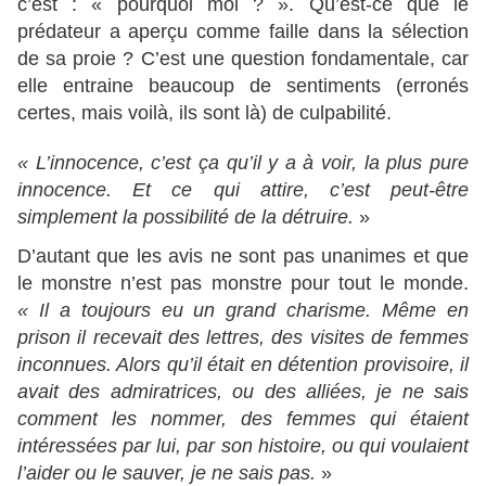
c’est : « pourquoi moi ? ». Qu’est-ce que le
prédateur a aperçu comme faille dans la sélection
de sa proie ? C’est une question fondamentale, car
elle entraine beaucoup de sentiments (erronés
certes, mais voilà, ils sont là) de culpabilité.
« L’innocence, c’est ça qu’il y a à voir, la plus pure
innocence. Et ce qui attire, c’est peut-être
simplement la possibilité de la détruire.
»
D’autant que les avis ne sont pas unanimes et que
le monstre n’est pas monstre pour tout le monde.
« Il a toujours eu un grand charisme. Même en
prison il recevait des lettres, des visites de femmes
inconnues. Alors qu’il était en détention provisoire, il
avait des admiratrices, ou des alliées, je ne sais
comment les nommer, des femmes qui étaient
intéressées par lui, par son histoire, ou qui voulaient
l’aider ou le sauver, je ne sais pas.
»