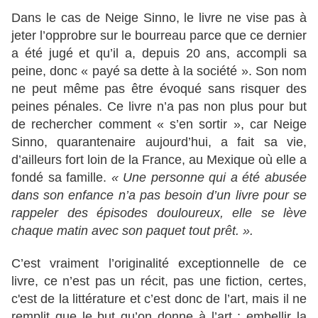
Dans le cas de Neige Sinno, le livre ne vise pas à
jeter l’opprobre sur le bourreau parce que ce dernier
a été jugé et qu’il a, depuis 20 ans, accompli sa
peine, donc « payé sa dette à la société ». Son nom
ne peut même pas être évoqué sans risquer des
peines pénales. Ce livre n’a pas non plus pour but
de rechercher comment « s’en sortir », car Neige
Sinno, quarantenaire aujourd’hui, a fait sa vie,
d’ailleurs fort loin de la France, au Mexique où elle a
fondé sa famille.
« Une personne qui a été abusée
dans son enfance n’a pas besoin d’un livre pour se
rappeler des épisodes douloureux, elle se lève
chaque matin avec son paquet tout prêt. ».
C’est vraiment l’originalité exceptionnelle de ce
livre, ce n’est pas un récit, pas une fiction, certes,
c'est de la littérature et c’est donc de l’art, mais il ne
remplit que le but qu’on donne à l’art : embellir la