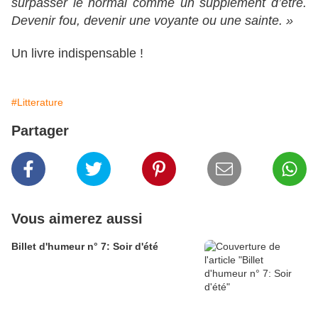
surpasser le normal comme un supplément d’être.
Devenir fou, devenir une voyante ou une sainte. »
Un livre indispensable !
#Litterature
Partager
Vous aimerez aussi
Billet d'humeur n° 7: Soir d'été