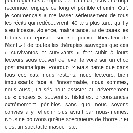
pour régler ses comptes que l’autrice, écrivaine déjà
reconnue, engage ce long et pénible chemin. Ouf,
je commençais à me lasser sérieusement de tous
les récits qui redécouvrent, 40 ans plus tard, qu’il y
a eu inceste, violence, maltraitance. Et de toutes les
fictions qui reposent sur « le pouvoir libérateur de
l’écrit » ! de toutes les thérapies sauvages que ces
« survivantes et survivants » font subir à leurs
lecteurs sous couvert de lever le voile sur un choc
post-traumatique. Pourquoi ? Mais parce que dans
tous ces cas, nous restons, nous lecteurs, bien
impuissants face à l’innommable, nous sommes,
nous aussi, utilisés pour assister au déversement
de « choses », souvenirs, histoires, circonstances
extrêmement pénibles sans que nous soyons
conviés à y réfléchir plus avant par nous-mêmes.
Nous ne pouvons qu’être spectateurs de l’horreur et
c’est un spectacle masochiste.