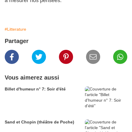
à mesurer nos pensées.
#Litterature
Partager
Vous aimerez aussi
Billet d'humeur n° 7: Soir d'été
Sand et Chopin (théâtre de Poche)