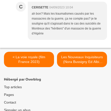
C
CERISETTE
04/09/2023 10:04
ah bon? Mais les traumatismes causés par les
massacres de la guerre, ça ne compte pas? je te
souligne qu'il s'agissait dans le cas des suicidés de
Montreux des "héritiers" d'un massacre de la guerre
d'Algérie
< La voie royale (film
Les Nouveaux Inquisiteurs
France 2023)
(Nora Bussigny Ed Albin
Michel 2023) >
Hébergé par Overblog
Top articles
Pages
Contact
Signaler un abus