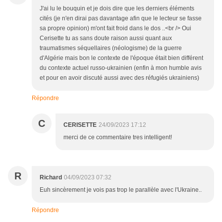
J'ai lu le bouquin et je dois dire que les derniers éléments
cités (je n'en dirai pas davantage afin que le lecteur se fasse
sa propre opinion) m'ont fait froid dans le dos ..<br /> Oui
Cerisette tu as sans doute raison aussi quant aux
traumatismes séquellaires (néologisme) de la guerre
d'Algérie mais bon le contexte de l'époque était bien différent
du contexte actuel russo-ukrainien (enfin à mon humble avis
et pour en avoir discuté aussi avec des réfugiés ukrainiens)
Répondre
C
CERISETTE
24/09/2023 17:12
merci de ce commentaire tres intelligent!
R
Richard
04/09/2023 07:32
Euh sincèrement je vois pas trop le parallèle avec l'Ukraine..
Répondre