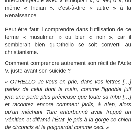
interchangeable avec « Ethiopian », « Negro », ou
même « Indian », c’est-à-dire « autre » à la
Renaissance.
Peut-être faut-il comprendre dans l’utilisation de ce
terme « musulman » ou bien « noir », car il
semblerait bien qu'Othello se soit converti au
christianisme.
Comment comprendre autrement son récit de l’Acte
V, juste avant son suicide ?
« OTHELLO Je vous en prie, dans vos lettres […]
parlez de celui dont la main, comme l’ignoble juif
jeta une perle plus précieuse que toute sa tribu […]
et racontez encore comment jadis, à Alep, alors
qu’un méchant Turc enturbanné avait frappé un
Vénitien et diffamé l’État, je pris à la gorge ce chien
de circoncis et le poignardai comme ceci. »