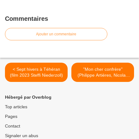
Commentaires
Ajouter un commentaire
< Sept hivers à Téhéran
"Mon cher confrère"
(film 2023 Steffi Niederzoll)
(Philippe Artières, Nicolas
Henckles, CNRS Ed 2023)
>
Hébergé par Overblog
Top articles
Pages
Contact
Signaler un abus