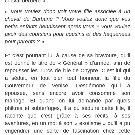
cheval berbère » :
« Vous voulez donc voir votre fille associée à un
cheval de Barbarie ? Vous voulez donc que vos
petits-enfants hennissent après vous ? vous voulez
avoir des coursiers pour cousins et des haquenées
pour parents ? »
Et c’est pourtant lui à cause de sa bravoure, qu’il
est donné le titre de « Général » d’armée, afin de
repousser les Turcs de l’Ile de Chypre. C’est lui qui
a séduit, en tout bien tout honneur, la fille du
Gouverneur de Venise, Desdémone qu’il a
épousée, sans encore avoir consommé son
mariage. Et quand on lui demande par quels
philtres et subterfuges, il a pu séduire cette fille, il
raconte que c’est grâce à ses récits, à ses
aventures, en un mot à son « exotisme » qu’il a pu
engendrer une sorte de fascination chez cette