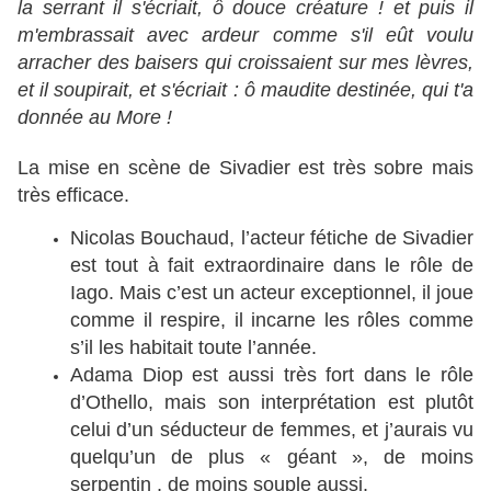
la serrant il s'écriait, ô douce créature ! et puis il
m'embrassait avec ardeur comme s'il eût voulu
arracher des baisers qui croissaient sur mes lèvres,
et il soupirait, et s'écriait : ô maudite destinée, qui t'a
donnée au More !
La mise en scène de Sivadier est très sobre mais
très efficace.
Nicolas Bouchaud, l’acteur fétiche de Sivadier
est tout à fait extraordinaire dans le rôle de
Iago. Mais c’est un acteur exceptionnel, il joue
comme il respire, il incarne les rôles comme
s’il les habitait toute l’année.
Adama Diop est aussi très fort dans le rôle
d’Othello, mais son interprétation est plutôt
celui d’un séducteur de femmes, et j’aurais vu
quelqu’un de plus « géant », de moins
serpentin , de moins souple aussi.