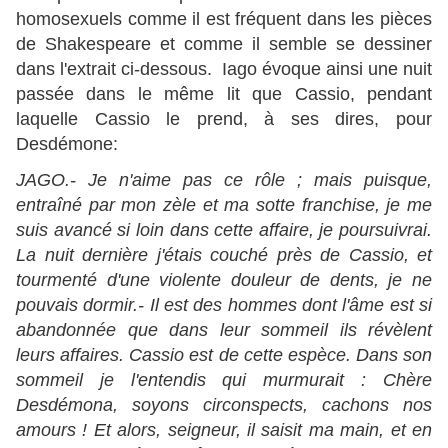
homosexuels comme il est fréquent dans les pièces
de Shakespeare et comme il semble se dessiner
dans l'extrait ci-dessous. Iago évoque ainsi une nuit
passée dans le même lit que Cassio, pendant
laquelle Cassio le prend, à ses dires, pour
Desdémone:
JAGO.- Je n'aime pas ce rôle ; mais puisque,
entraîné par mon zèle et ma sotte franchise, je me
suis avancé si loin dans cette affaire, je poursuivrai.
La nuit dernière j'étais couché près de Cassio, et
tourmenté d'une violente douleur de dents, je ne
pouvais dormir.- Il est des hommes dont l'âme est si
abandonnée que dans leur sommeil ils révèlent
leurs affaires. Cassio est de cette espèce. Dans son
sommeil je l'entendis qui murmurait : Chère
Desdémona, soyons circonspects, cachons nos
amours ! Et alors, seigneur, il saisit ma main, et en