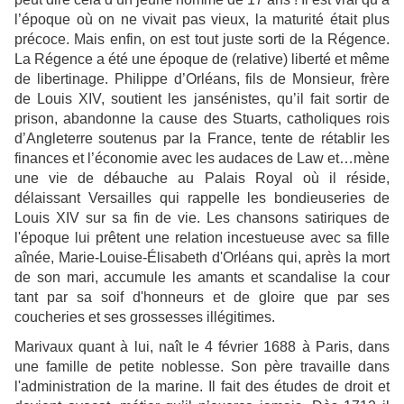
l’époque où on ne vivait pas vieux, la maturité était plus
précoce. Mais enfin, on est tout juste sorti de la Régence.
La Régence a été une époque de (relative) liberté et même
de libertinage. Philippe d’Orléans, fils de Monsieur, frère
de Louis XIV, soutient les jansénistes, qu’il fait sortir de
prison, abandonne la cause des Stuarts, catholiques rois
d’Angleterre soutenus par la France, tente de rétablir les
finances et l’économie avec les audaces de Law et…mène
une vie de débauche au Palais Royal où il réside,
délaissant Versailles qui rappelle les bondieuseries de
Louis XIV sur sa fin de vie. Les chansons satiriques de
l'époque lui prêtent une relation incestueuse avec sa fille
aînée, Marie-Louise-Élisabeth d'Orléans qui, après la mort
de son mari, accumule les amants et scandalise la cour
tant par sa soif d'honneurs et de gloire que par ses
coucheries et ses grossesses illégitimes.
Marivaux quant à lui, naît le 4 février 1688 à Paris, dans
une famille de petite noblesse. Son père travaille dans
l'administration de la marine. Il fait des études de droit et