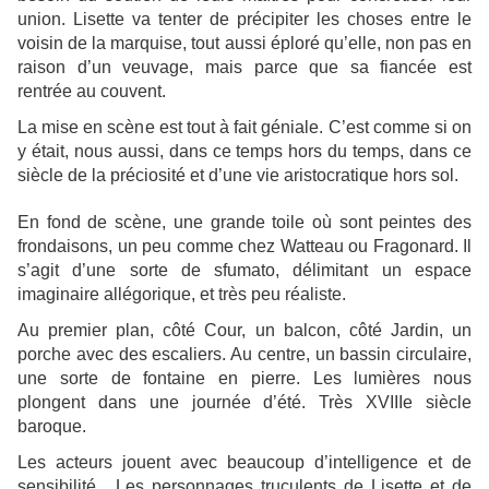
union. Lisette va tenter de précipiter les choses entre le
voisin de la marquise, tout aussi éploré qu’elle, non pas en
raison d’un veuvage, mais parce que sa fiancée est
rentrée au couvent.
La mise en scène est tout à fait géniale. C’est comme si on
y était, nous aussi, dans ce temps hors du temps, dans ce
siècle de la préciosité et d’une vie aristocratique hors sol.
En fond de scène, une grande toile où sont peintes des
frondaisons, un peu comme chez Watteau ou Fragonard. Il
s’agit d’une sorte de sfumato, délimitant un espace
imaginaire allégorique, et très peu réaliste.
Au premier plan, côté Cour, un balcon, côté Jardin, un
porche avec des escaliers. Au centre, un bassin circulaire,
une sorte de fontaine en pierre. Les lumières nous
plongent dans une journée d’été. Très XVIIIe siècle
baroque.
Les acteurs jouent avec beaucoup d’intelligence et de
sensibilité. Les personnages truculents de Lisette et de