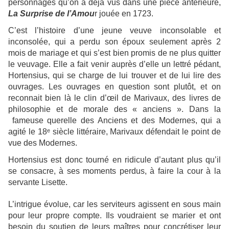
personnages qu’on a déjà vus dans une pièce antérieure,
La Surprise de l’Amou
r jouée en 1723.
C’est l’histoire d’une jeune veuve inconsolable et
inconsolée, qui a perdu son époux seulement après 2
mois de mariage et qui s’est bien promis de ne plus quitter
le veuvage. Elle a fait venir auprès d’elle un lettré pédant,
Hortensius, qui se charge de lui trouver et de lui lire des
ouvrages. Les ouvrages en question sont plutôt, et on
reconnait bien là le clin d’œil de Marivaux, des livres de
philosophie et de morale des « anciens ». Dans la
fameuse querelle des Anciens et des Modernes, qui a
agité le 18ᵉ siècle littéraire, Marivaux défendait le point de
vue des Modernes.
Hortensius est donc tourné en ridicule d’autant plus qu’il
se consacre, à ses moments perdus, à faire la cour à la
servante Lisette.
L’intrigue évolue, car les serviteurs agissent en sous main
pour leur propre compte. Ils voudraient se marier et ont
besoin du soutien de leurs maîtres pour concrétiser leur