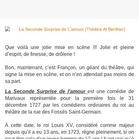
Que voilà une jolie mise en scène !!! Jolie et pleine
d’esprit, de finesse, de drôlerie !
Bon, maintenant, c’est Françon, un géant du théâtre, qui
signe la mise en scène, et on n’en attendait pas moins de
sa part.
La Seconde Surprise de l’amour
est une comédie de
Marivaux représentée pour la première fois le 31
décembre 1727 par les comédiens ordinaires du roi au
théâtre de la rue des Fossés Saint-Germain.
À cette date, le roi Louis XV, considéré comme majeur
depuis qu’il a eu 13 ans, en 1723, règne pleinement, si on
peut dire cela d’un jeune homme de 17 ans ! Il est vrai qu’à