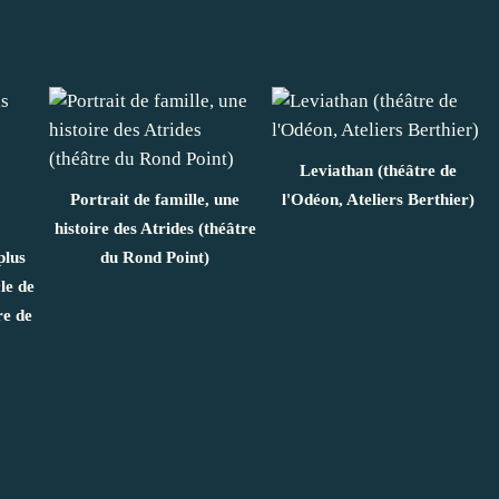
Leviathan (théâtre de
Portrait de famille, une
l'Odéon, Ateliers Berthier)
histoire des Atrides (théâtre
plus
du Rond Point)
le de
re de