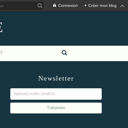
Connexion
+
Créer mon blog
E
T
Newsletter