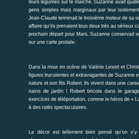
leurs légumes sur le marché. Suzanne avait quatre
gens simples mais marginaux par leur isolement
Jean-Claude terminait le troisième moteur de sa so
affaire qu’ils prenaient tous deux très au sérieux c
prochain départ pour Mars. Suzanne conservait so
sur une carte postale.
Dans la mise en scène de Valérie Lesort et Christ
figures truculentes et extravagantes de Suzanne 
nature et son fils Robert. Ils vivent dans une ca
nains de jardin ! Robert bricole dans le gara
exercices de téléportation, comme le héros de « 
à des ratés spectaculaires.
Le décor est tellement bien pensé qu’on s’y cr