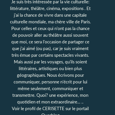
Je suis très intéressée par la vie culturelle:
littérature, théâtre, cinéma, expositions . Et
j'ai la chance de vivre dans une capitale
culturelle mondiale, ma chère ville de Paris.
Pour celles et ceux qui n'ont pas la chance
de pouvoir aller au théâtre aussi souvent
que moi, ce sera l'occasion de partager ce
que j'ai aimé (ou pas), car je suis vraiment
très émue par certains spectacles vivants.
Mais aussi par les voyages, qu'ils soient
littéraires, artistiques ou bien plus
géographiques. Nous écrivons pour
communiquer, personne n'écrit pour lui
même seulement, communiquer et
transmettre. Quoi? une expérience, mon
quotidien et mon extraordinaire... ..
Voir le profil de
CERISETTE
sur le portail