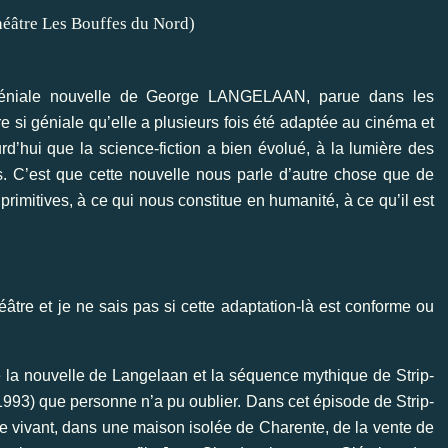
géniale nouvelle de George LANGELAAN, parue dans les
 si géniale qu’elle a plusieurs fois été adaptée au cinéma et
rd’hui que la science-fiction a bien évolué, à la lumière des
s. C’est que cette nouvelle nous parle d’autre chose que de
 primitives, à ce qui nous constitue en humanité, à ce qu’il est
éâtre et je ne sais pas si cette adaptation-là est conforme ou
re la nouvelle de Langelaan et la séquence mythique de Strip-
1993) que personne n’a pu oublier. Dans cet épisode de Strip-
ulte vivant, dans une maison isolée de Charente, de la vente de