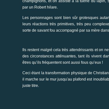
champignons, et on assiste à la tuerie du lapin
par un Robert hilare.
Les personnages sont bien sûr grotesques autant
leurs réactions très primitives, très peu complexes
sorte de savant fou accompagné par sa mère dans l
Ils restent malgré cela très attendrissants et on 
des circonstances atténuantes, tant ils vivent da
êtres qu’ils fréquentent sont aussi fous qu’eux !
Ceci étant la transformation physique de Christi
il marche sur le mur jusqu'au plafond est inoublia
juste titre.