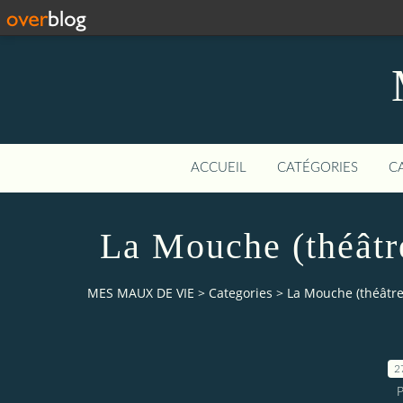
ACCUEIL
CATÉGORIES
C
La Mouche (théâtr
MES MAUX DE VIE
>
Categories
>
La Mouche (théâtre
2
P