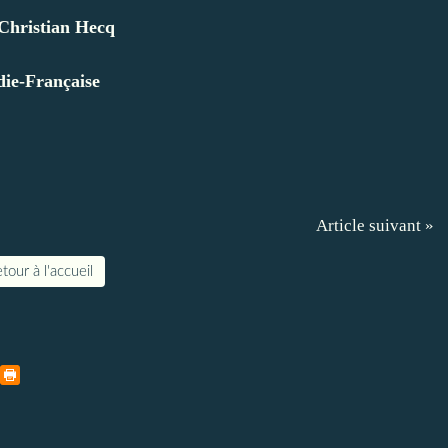
Christian Hecq
die-Française
Article suivant »
tour à l'accueil