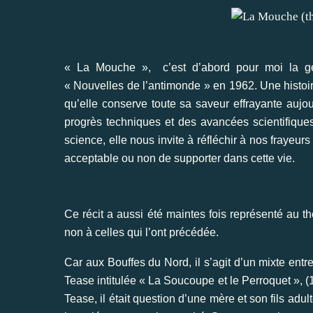
« La Mouche », c’est d’abord pour moi la 
« Nouvelles de l’antimonde » en 1962. Une histoire
qu’elle conserve toute sa saveur effrayante aujou
progrès techniques et des avancées scientifique
science, elle nous invite à réfléchir à nos frayeurs
acceptable ou non de supporter dans cette vie.
Ce récit a aussi été maintes fois représenté au th
non à celles qui l’ont précédée.
Car aux Bouffes du Nord, il s’agit d’un mixte ent
Tease intitulée « La Soucoupe et le Perroquet », (
Tease, il était question d’une mère et son fils ad