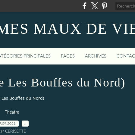
MES MAUX DE VI
ATÉGORIES PRINCIPALES
PAGES
ARCHIVES
CONTAC
e Les Bouffes du Nord)
 Les Bouffes du Nord)
Théatre
7.09.2021
…
ar CERISETTE