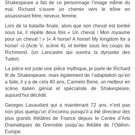
Shakespeare a fait de ce personnage l’image même du
mal. Richard s'ouvre un chemin vers le trône en
assassinant frère, neveux, femme.
Lors de la bataille finale, alors que son cheval est tombé
sous lui, il répète deux fois « Un cheval ! Mon royaume
pour un cheval ! » (« A horse! A horse! My kingdom for a
horse! ») (Acte V, scène 4), et tombe sous les coups de
Richmond. (un Lancastre qui ouvrira la dynastie des
Tudor)
La pièce est juste une pièce mythique, je parle de Richard
III de Shakespeare, mais également de l’adaptation qu’en
a faite, il y a de cela 40 ans, Carmelo Bene, un metteur en
scène italien génial et spécialiste de Shakespeare,
aujourd’hui décédé.
Georges Lavaudant qui a maintenant 72 ans, n’est pas
non plus quelqu’un d’inconnu puisqu’il a été directeur des
plus grands théâtres de France depuis le Centre d’Arts
Dramatiques de Grenoble jusqu’au théâtre de l’Odéon-
Europe.