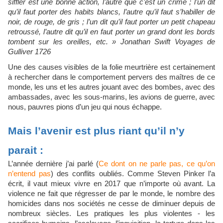
siffler est une bonne action, l’autre que c’est un crime ; l’un dit
qu’il faut porter des habits blancs, l’autre qu’il faut s’habiller de
noir, de rouge, de gris ; l’un dit qu’il faut porter un petit chapeau
retroussé, l’autre dit qu’il en faut porter un grand dont les bords
tombent sur les oreilles, etc. » Jonathan Swift Voyages de
Gulliver 1726
Une des causes visibles de la folie meurtrière est certainement
à rechercher dans le comportement pervers des maîtres de ce
monde, les uns et les autres jouant avec des bombes, avec des
ambassades, avec les sous-marins, les avions de guerre, avec
nous, pauvres pions d’un jeu qui nous échappe.
Mais l’avenir est plus riant qu’il n’y
parait :
L’année dernière j’ai parlé (
Ce dont on ne parle pas, ce qu’on
n’entend pas
) des conflits oubliés. Comme Steven Pinker l’a
écrit, il vaut mieux vivre en 2017 que n’importe où avant. La
violence ne fait que régresser de par le monde, le nombre des
homicides dans nos sociétés ne cesse de diminuer depuis de
nombreux siècles. Les pratiques les plus violentes - les