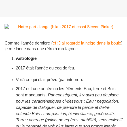
Comme l’année dernière (
cf :J'ai regardé la neige dans la boule
)
je me lance dans une rétro à ma façon :
Astrologie
2017 était l’année du coq de feu.
Voilà ce qui était prévu (par internet):
2017 est une année où les éléments Eau, terre et Bois
sont manquants.
Par conséquent, il y aura peu de place
pour les caractéristiques ci-dessous :
Eau : négociation,
capacité de dialoguer, de prendre la parole et d’être
entendu
Bois : compassion, bienveillance, générosité.
Terre : ancrage (points de repères, stabilité), sens collectif
ou la capacité de voir plus large que son propre intérêt,