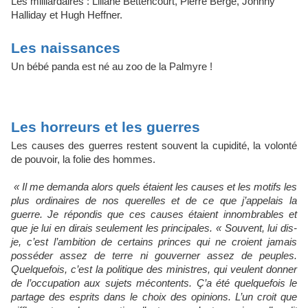
Les milliardaires : Liliane Bettencourt, Pierre Bergé, Johnny
Halliday et Hugh Heffner.
Les naissances
Un bébé panda est né au zoo de la Palmyre !
Les horreurs et les guerres
Les causes des guerres restent souvent la cupidité, la volonté
de pouvoir, la folie des hommes.
« Il me demanda alors quels étaient les causes et les motifs les
plus ordinaires de nos querelles et de ce que j’appelais la
guerre. Je répondis que ces causes étaient innombrables et
que je lui en dirais seulement les principales. « Souvent, lui dis-
je, c’est l’ambition de certains princes qui ne croient jamais
posséder assez de terre ni gouverner assez de peuples.
Quelquefois, c’est la politique des ministres, qui veulent donner
de l’occupation aux sujets mécontents. Ç’a été quelquefois le
partage des esprits dans le choix des opinions. L’un croit que