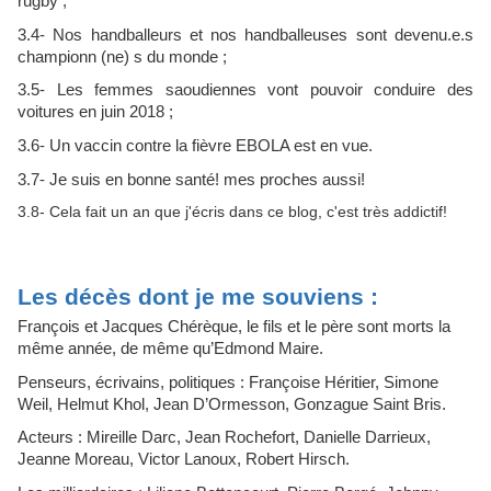
rugby ;
3.4- Nos handballeurs et nos handballeuses sont devenu.e.s
championn (ne) s du monde ;
3.5- Les femmes saoudiennes vont pouvoir conduire des
voitures en juin 2018 ;
3.6- Un vaccin contre la fièvre EBOLA est en vue.
3.7- Je suis en bonne santé! mes proches aussi!
3.8- Cela fait un an que j'écris dans ce blog, c'est très addictif!
Les décès dont je me souviens :
François et Jacques Chérèque, le fils et le père sont morts la
même année, de même qu’Edmond Maire.
Penseurs, écrivains, politiques : Françoise Héritier, Simone
Weil, Helmut Khol, Jean D’Ormesson, Gonzague Saint Bris.
Acteurs : Mireille Darc, Jean Rochefort, Danielle Darrieux,
Jeanne Moreau, Victor Lanoux, Robert Hirsch.