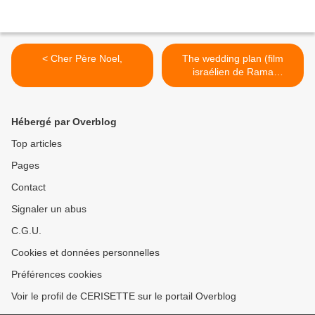
< Cher Père Noel,
The wedding plan (film
israélien de Rama
Burshtein) >
Hébergé par Overblog
Top articles
Pages
Contact
Signaler un abus
C.G.U.
Cookies et données personnelles
Préférences cookies
Voir le profil de CERISETTE sur le portail Overblog