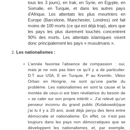
tous les 3 jours), en Irak, en Syrie, en Egypte, en
Somalie, en Turquie, et dans les autres pays
d’Afrique. Les attentats les plus meurtriers en
Europe (Barcelone, Manchester, Londres) ont fait
moins de 100 morts (ce qui est déjà trop), alors que
les pays les plus durement touchés concentrent
90% des morts. Les attentats islamiques visent
donc principalement les pays « musulmans ».
Les nationalismes :
L’année favorise l’absence de compassion : oui,
mais je ne vois pas bien ce qu’il y a de particulier.
D.T aux USA, E en Turquie, P au Kremlin, Viktor
Orban en Hongrie, ne sont qu’une partie du
problème. Les nationalismes en sont la cause et la
montée de ceux-ci est bien révélatrice du besoin de
« se caler sur son propre intérêt ». J’ai relevé qu’un
penseur inconnu du grand public (Kolakowski)que
j’ai lu il y a 20 ans, avait déjà perçu des liens entre
démocratie et nationalisme. En effet, ce n’est pas
toujours dans les pays non démocratiques que se
développent les nationalismes, et, par exemple,