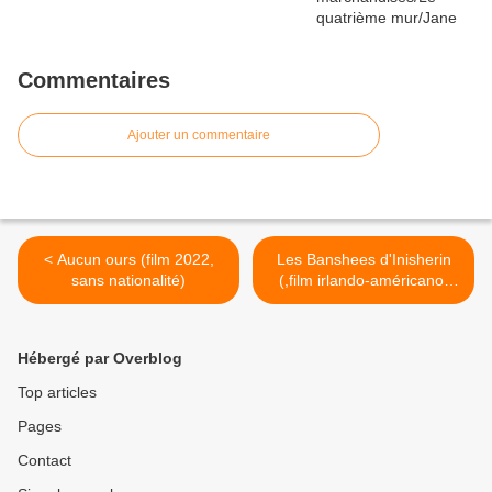
Commentaires
Ajouter un commentaire
< Aucun ours (film 2022,
Les Banshees d'Inisherin
sans nationalité)
(,film irlando-américano-
britannique 2022) >
Hébergé par Overblog
Top articles
Pages
Contact