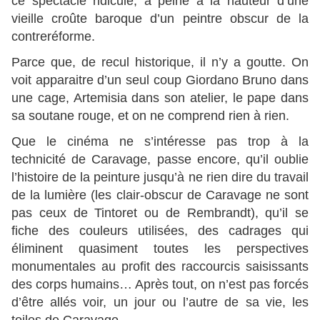
ce spectacle ridicule, à peine à la hauteur d’une
vieille croûte baroque d’un peintre obscur de la
contreréforme.
Parce que, de recul historique, il n’y a goutte. On
voit apparaitre d’un seul coup Giordano Bruno dans
une cage, Artemisia dans son atelier, le pape dans
sa soutane rouge, et on ne comprend rien à rien.
Que le cinéma ne s’intéresse pas trop à la
technicité de Caravage, passe encore, qu’il oublie
l’histoire de la peinture jusqu’à ne rien dire du travail
de la lumière (les clair-obscur de Caravage ne sont
pas ceux de Tintoret ou de Rembrandt), qu’il se
fiche des couleurs utilisées, des cadrages qui
éliminent quasiment toutes les perspectives
monumentales au profit des raccourcis saisissants
des corps humains… Après tout, on n’est pas forcés
d’être allés voir, un jour ou l’autre de sa vie, les