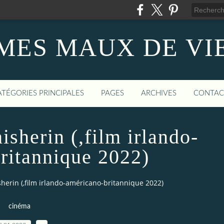
MES MAUX DE VI
ATÉGORIES PRINCIPALES
PAGES
ARCHIVES
CONTAC
isherin (,film irlando-
ritannique 2022)
sherin (,film irlando-américano-britannique 2022)
cinéma