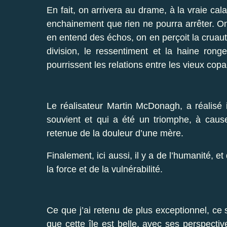
En fait, on arrivera au drame, à la vraie cal
enchainement que rien ne pourra arrêter. On e
en entend des échos, on en perçoit la cruauté
division, le ressentiment et la haine ron
pourrissent les relations entre les vieux copa
Le réalisateur Martin McDonagh, a réalisé 
souvient et qui a été un triomphe, à caus
retenue de la douleur d’une mère.
Finalement, ici aussi, il y a de l’humanité, e
la force et de la vulnérabilité.
Ce que j’ai retenu de plus exceptionnel, ce 
que cette île est belle, avec ses perspecti