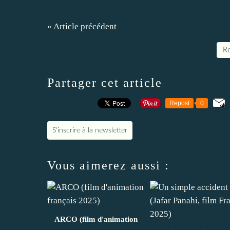
« Article précédent
Re
Partager cet article
Repost
0
S'inscrire à la newsletter
Vous aimerez aussi :
ARCO (film d'animation