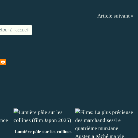
Article suivant »
tour à l'accueil
Lumière pâle sur les collines