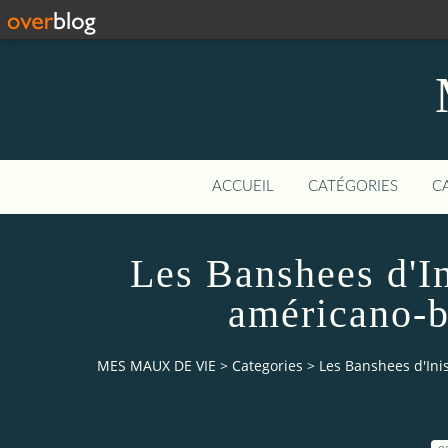
ACCUEIL
CATÉGORIES
C
Les Banshees d'In
américano-b
MES MAUX DE VIE
>
Categories
>
Les Banshees d'Ini