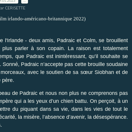
9.01.2023
…
ar CERISETTE
 l'Irlande - deux amis, Padraic et Colm, se brouillent
lus parler à son copain. La raison est totalement
temps, que Padraic est inintéressant, qu’il souhaite se
). Sonné, Padraic n’accepte pas cette brouille soudaine
es morceaux, avec le soutien de sa sœur Siobhan et de
 père.
peau de Padraic et nous non plus ne comprenons pas
ère qui a les yeux d’un chien battu. On perçoit, à un
ttre du piquant dans sa vie, dans les vies de tout le
carité, la misère, l’absence d’avenir, la désespérance.
.