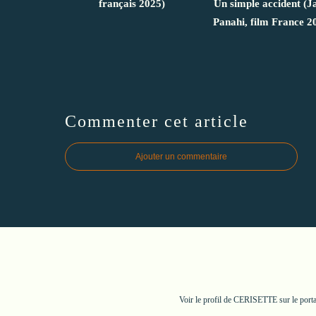
français 2025)
Un simple accident (J
Panahi, film France 2
Commenter cet article
Ajouter un commentaire
Voir le profil de
CERISETTE
sur le port