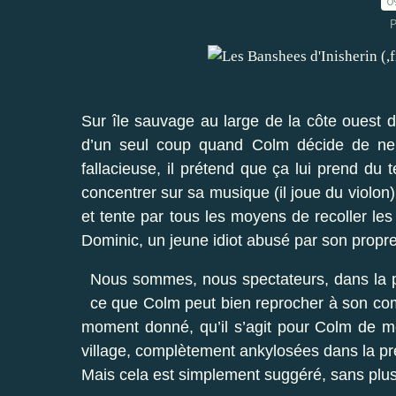
0
P
Sur île sauvage au large de la côte ouest de
d’un seul coup quand Colm décide de ne p
fallacieuse, il prétend que ça lui prend du 
concentrer sur sa musique (il joue du violon
et tente par tous les moyens de recoller l
Dominic, un jeune idiot abusé par son propre
Nous sommes, nous spectateurs, dans la 
ce que Colm peut bien reprocher à son comp
moment donné, qu’il s’agit pour Colm de me
village, complètement ankylosées dans la pré
Mais cela est simplement suggéré, sans plus