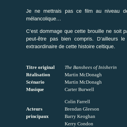
Je ne mettrais pas ce film au niveau de
mélancolique…
C’est dommage que cette brouille ne soit pa
peut-être pas bien compris. D’ailleurs l
extraordinaire de cette histoire celtique.
Titre original
The Banshees of Inisherin
Réalisation
Martin McDonagh
Scénario
Martin McDonagh
Musique
Carter Burwell
Colin Farrell
Acteurs
Brendan Gleeson
principaux
Barry Keoghan
Kerry Condon