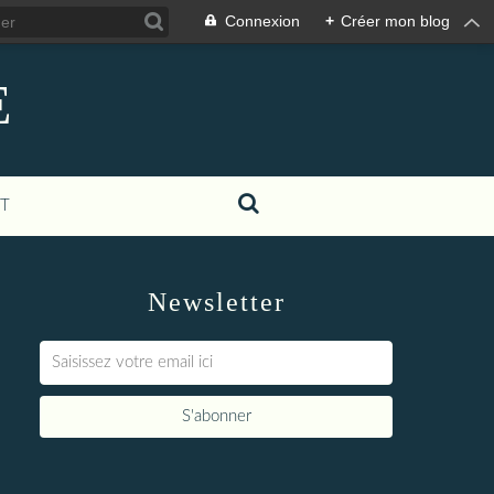
Connexion
+
Créer mon blog
E
T
Newsletter