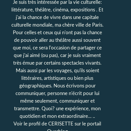
Je suis très intéressée par la vie culturelle:
littérature, théâtre, cinéma, expositions . Et
j'ai la chance de vivre dans une capitale
culturelle mondiale, ma chère ville de Paris.
Pour celles et ceux qui n'ont pas la chance
de pouvoir aller au théâtre aussi souvent
que moi, ce sera l'occasion de partager ce
que j'ai aimé (ou pas), car je suis vraiment
très émue par certains spectacles vivants.
Mais aussi par les voyages, qu'ils soient
littéraires, artistiques ou bien plus
géographiques. Nous écrivons pour
communiquer, personne n'écrit pour lui
même seulement, communiquer et
transmettre. Quoi? une expérience, mon
quotidien et mon extraordinaire... ..
Voir le profil de
CERISETTE
sur le portail