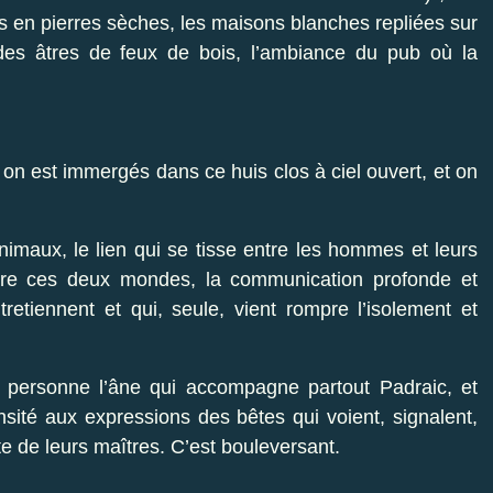
 en pierres sèches, les maisons blanches repliées sur
des âtres de feux de bois, l’ambiance du pub où la
 on est immergés dans ce huis clos à ciel ouvert, et on
animaux, le lien qui se tisse entre les hommes et leurs
tre ces deux mondes, la communication profonde et
tiennent et qui, seule, vient rompre l’isolement et
 personne l’âne qui accompagne partout Padraic, et
nsité aux expressions des bêtes qui voient, signalent,
te de leurs maîtres. C’est bouleversant.