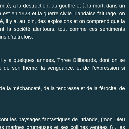
amité, à la destruction, au gouffre et à la mort, dans un
st en 1923 et la guerre civile irlandaise fait rage, on
, il y a, au loin, des explosions et on comprend que la
gent la société alentours, tout comme ces sentiments
ins d’autrefois.
il y a quelques années, Three Billboards, dont on se
e de son thème, la vengeance, et de l’expression si
t de la méchanceté, de la tendresse et de la férocité, de
sont les paysages fantastiques de l’Irlande, (mon Dieu
ves marines brumeuses et ses collines ventées !) , les