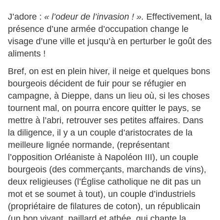
J’adore :
« l’odeur de l’invasion ! ».
Effectivement, la
présence d’une armée d’occupation change le
visage d’une ville et jusqu’à en perturber le goût des
aliments !
Bref, on est en plein hiver, il neige et quelques bons
bourgeois décident de fuir pour se réfugier en
campagne, à Dieppe, dans un lieu où, si les choses
tournent mal, on pourra encore quitter le pays, se
mettre à l’abri, retrouver ses petites affaires. Dans
la diligence, il y a un couple d’aristocrates de la
meilleure lignée normande, (représentant
l’opposition Orléaniste à Napoléon III), un couple
bourgeois (des commerçants, marchands de vins),
deux religieuses (l’Église catholique ne dit pas un
mot et se soumet à tout), un couple d’industriels
(propriétaire de filatures de coton), un républicain
(un bon vivant, paillard et athée, qui chante la