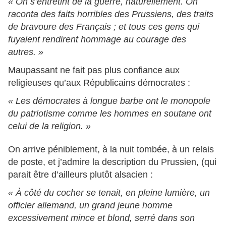
« On s’entretint de la guerre, naturellement. On
raconta des faits horribles des Prussiens, des traits
de bravoure des Français ; et tous ces gens qui
fuyaient rendirent hommage au courage des
autres. »
Maupassant ne fait pas plus confiance aux
religieuses qu’aux Républicains démocrates :
« Les démocrates à longue barbe ont le monopole
du patriotisme comme les hommes en soutane ont
celui de la religion. »
On arrive péniblement, à la nuit tombée, à un relais
de poste, et j’admire la description du Prussien, (qui
parait être d’ailleurs plutôt alsacien :
« À côté du cocher se tenait, en pleine lumière, un
officier allemand, un grand jeune homme
excessivement mince et blond, serré dans son