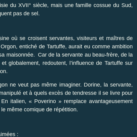
isie du XVII° siècle, mais une famille cossue du Sud,
uent pas de sel.
sine où se croisent servantes, visiteurs et maîtres de
Orgon, entiché de Tartuffe, aurait eu comme ambition
 sa maisonnée. Car de la servante au beau-frère, de la
t globalement, redoutent, l’influence de Tartuffe sur
gon.
gon ne veut pas même imaginer. Dorine, la servante,
manipulé et à quels excès de tendresse il se livre pour
. En italien, « Poverino » remplace avantageusement
t le même comique de répétition.
aimées :