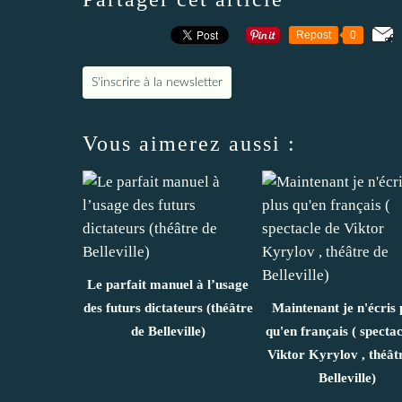
Repost
0
S'inscrire à la newsletter
Vous aimerez aussi :
Le parfait manuel à l’usage
des futurs dictateurs (théâtre
Maintenant je n'écris 
de Belleville)
qu'en français ( spectac
Viktor Kyrylov , théât
Belleville)