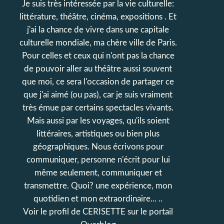
Je suis très intéressée par la vie culturelle:
littérature, théâtre, cinéma, expositions . Et
j'ai la chance de vivre dans une capitale
culturelle mondiale, ma chère ville de Paris.
Pour celles et ceux qui n'ont pas la chance
de pouvoir aller au théâtre aussi souvent
que moi, ce sera l'occasion de partager ce
que j'ai aimé (ou pas), car je suis vraiment
très émue par certains spectacles vivants.
Mais aussi par les voyages, qu'ils soient
littéraires, artistiques ou bien plus
géographiques. Nous écrivons pour
communiquer, personne n'écrit pour lui
même seulement, communiquer et
transmettre. Quoi? une expérience, mon
quotidien et mon extraordinaire... ..
Voir le profil de
CERISETTE
sur le portail