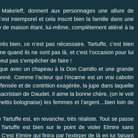
Makeïeff, donnent aux personnages une allure de
est intemporel et cela inscrit bien la famille dans une
re de maison étant, lui-même, complètement aliéné à la
rès bien, ce n’est pas nécessaire. Tartuffe, c’est bien
 quand ils ne sont pas là, et c’est l’occasion pour lui
 peut pas s’empêcher de faire !
stique avec un chapeau à la Don Camillo et une grande
onné. Comme l’acteur qui l’incarne est un vrai cabotin
fensée et de contrition exagérée, la jupe dans laquelle
 sacristain de Daudet. Il aime la bonne chère, (on le voit
ettis bolognaise) les femmes et l’argent…bien loin de
Tartuffe est, en revanche, très réaliste. Tout se passe
Tartuffe est bien sur le point de violer Elmire sans
'est Elmire qui finira par l'extirper de là en lui faisant