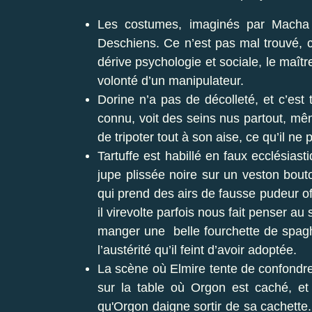
Les costumes, imaginés par Macha 
Deschiens. Ce n’est pas mal trouvé, c’
dérive psychologie et sociale, le maît
volonté d’un manipulateur.
Dorine n’a pas de décolleté, et c’est t
connu, voit des seins nus partout, même
de tripoter tout à son aise, ce qu’il ne
Tartuffe est habillé en faux ecclésia
jupe plissée noire sur un veston bout
qui prend des airs de fausse pudeur of
il virevolte parfois nous fait penser au
manger une belle fourchette de spagh
l’austérité qu’il feint d’avoir adoptée.
La scène où Elmire tente de confondre 
sur la table où Orgon est caché, et 
qu'Orgon daigne sortir de sa cachette. C