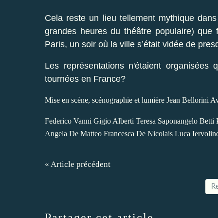
Cela reste un lieu tellement mythique dans l
grandes heures du théâtre populaire) que f
Paris, un soir où la ville s’était vidée de pr
Les représentations n'étaient organisées 
tournées en France?
Mise en scène, scénographie et lumière Jean Bellorini Av
Federico Vanni Gigio Alberti Teresa Saponangelo Bett
Angela De Matteo Francesca De Nicolais Luca Iervolin
« Article précédent
Re
Partager cet article