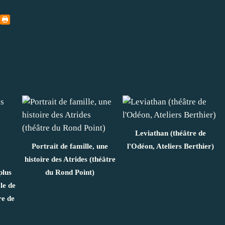
Leviathan (théâtre de
Portrait de famille, une
l'Odéon, Ateliers Berthier)
histoire des Atrides (théâtre
plus
du Rond Point)
le de
re de