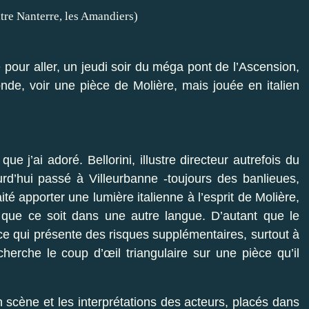
 pour aller, un jeudi soir du méga pont de l’Ascension,
onde, voir une pièce de Molière, mais jouée en italien
que j’ai adoré. Bellorini, illustre directeur autrefois du
urd’hui passé à Villeurbanne -toujours des banlieues,
ité apporter une lumière italienne à l’esprit de Molière,
i que ce soit dans une autre langue. D’autant que le
 ce qui présente des risques supplémentaires, surtout à
cherche le coup d’œil triangulaire sur une pièce qu’il
n scène et les interprétations des acteurs, placés dans