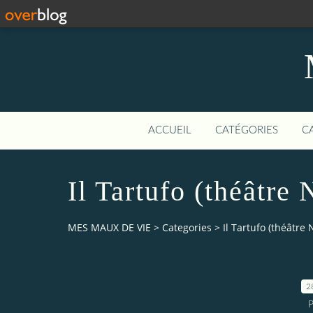
ACCUEIL
CATÉGORIES
C
Il Tartufo (théâtre
MES MAUX DE VIE
>
Categories
>
Il Tartufo (théâtre
2
P