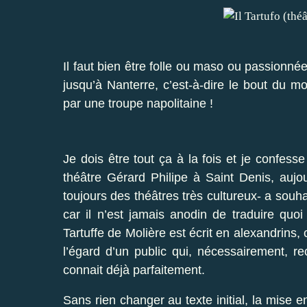
Il faut bien être folle ou maso ou passionnée
jusqu’à Nanterre, c’est-à-dire le bout du m
par une troupe napolitaine !
Je dois être tout ça à la fois et je confesse 
théâtre Gérard Philipe à Saint Denis, aujo
toujours des théâtres très cultureux- a souha
car il n’est jamais anodin de traduire quo
Tartuffe de Molière est écrit en alexandrins,
l’égard d’un public qui, nécessairement, re
connait déjà parfaitement.
Sans rien changer au texte initial, la mise e