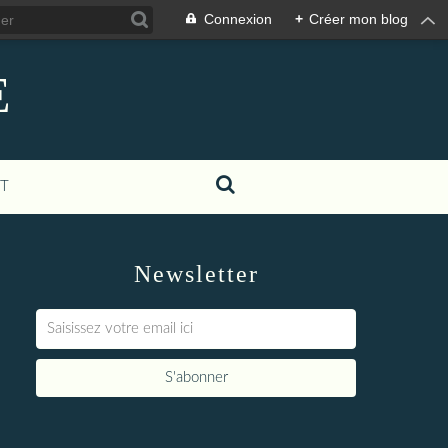
Connexion
+
Créer mon blog
E
T
Newsletter