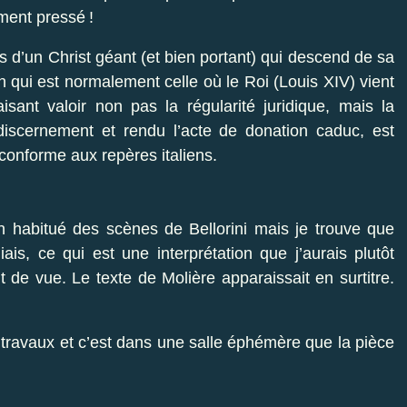
ment pressé !
s d’un Christ géant (et bien portant) qui descend de sa
fin qui est normalement celle où le Roi (Louis XIV) vient
aisant valoir non pas la régularité juridique, mais la
 discernement et rendu l’acte de donation caduc, est
 conforme aux repères italiens.
un habitué des scènes de Bellorini mais je trouve que
iais, ce qui est une interprétation que j’aurais plutôt
 de vue. Le texte de Molière apparaissait en surtitre.
 travaux et c’est dans une salle éphémère que la pièce