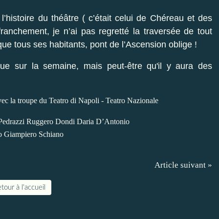
’histoire du théâtre ( c’était celui de Chéreau et des
ranchement, je n’ai pas regretté la traversée de tout
esque tous ses habitants, pont de l’Ascension oblige !
que sur la semaine, mais peut-être qu'il y aura des
ec la troupe du Teatro di Napoli - Teatro Nazionale
i Pedrazzi Ruggero Dondi Daria D’Antonio
o Giampiero Schiano
Article suivant »
tour à l'accueil