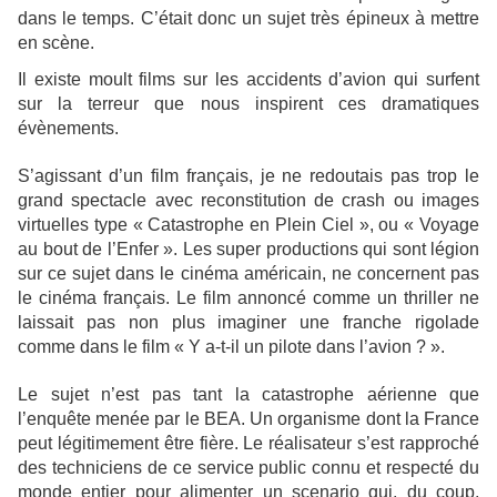
dans le temps. C’était donc un sujet très épineux à mettre
en scène.
Il existe moult films sur les accidents d’avion qui surfent
sur la terreur que nous inspirent ces dramatiques
évènements.
S’agissant d’un film français, je ne redoutais pas trop le
grand spectacle avec reconstitution de crash ou images
virtuelles type « Catastrophe en Plein Ciel », ou « Voyage
au bout de l’Enfer ». Les super productions qui sont légion
sur ce sujet dans le cinéma américain, ne concernent pas
le cinéma français. Le film annoncé comme un thriller ne
laissait pas non plus imaginer une franche rigolade
comme dans le film « Y a-t-il un pilote dans l’avion ? ».
Le sujet n’est pas tant la catastrophe aérienne que
l’enquête menée par le BEA. Un organisme dont la France
peut légitimement être fière. Le réalisateur s’est rapproché
des techniciens de ce service public connu et respecté du
monde entier pour alimenter un scenario qui, du coup,