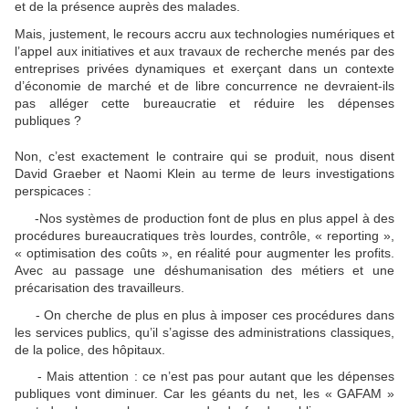
et de la présence auprès des malades.
Mais, justement, le recours accru aux technologies numériques et
l’appel aux initiatives et aux travaux de recherche menés par des
entreprises privées dynamiques et exerçant dans un contexte
d’économie de marché et de libre concurrence ne devraient-ils
pas alléger cette bureaucratie et réduire les dépenses
publiques ?
Non, c’est exactement le contraire qui se produit, nous disent
David Graeber et Naomi Klein au terme de leurs investigations
perspicaces :
-Nos systèmes de production font de plus en plus appel à des
procédures bureaucratiques très lourdes, contrôle, « reporting »,
« optimisation des coûts », en réalité pour augmenter les profits.
Avec au passage une déshumanisation des métiers et une
précarisation des travailleurs.
- On cherche de plus en plus à imposer ces procédures dans
les services publics, qu’il s’agisse des administrations classiques,
de la police, des hôpitaux.
- Mais attention : ce n’est pas pour autant que les dépenses
publiques vont diminuer. Car les géants du net, les « GAFAM »