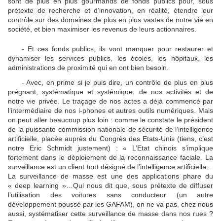
sont de plus en plus gourmands de fonds publics pour, sous
prétexte de recherche et d’innovation, en réalité, étendre leur
contrôle sur des domaines de plus en plus vastes de notre vie en
société, et bien maximiser les revenus de leurs actionnaires.
- Et ces fonds publics, ils vont manquer pour restaurer et
dynamiser les services publics, les écoles, les hôpitaux, les
administrations de proximité qui en ont bien besoin.
- Avec, en prime si je puis dire, un contrôle de plus en plus
prégnant, systématique et systémique, de nos activités et de
notre vie privée. Le traçage de nos actes a déjà commencé par
l’intermédiaire de nos i-phones et autres outils numériques. Mais
on peut aller beaucoup plus loin : comme le constate le président
de la puissante commission nationale de sécurité de l’intelligence
artificielle, placée auprès du Congrès des Etats-Unis (tiens, c’est
notre Eric Schmidt justement) : « L’Etat chinois s’implique
fortement dans le déploiement de la reconnaissance faciale. La
surveillance est un client tout désigné de l’intelligence artificielle…
La surveillance de masse est une des applications phare du
« deep learning »…Qui nous dit que, sous prétexte de diffuser
l’utilisation des voitures sans conducteur (un autre
développement poussé par les GAFAM), on ne va pas, chez nous
aussi, systématiser cette surveillance de masse dans nos rues ?