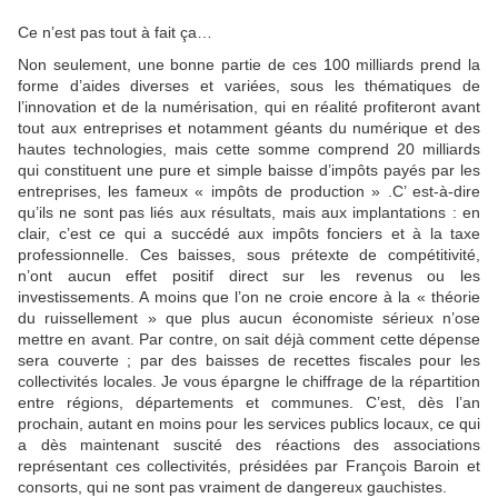
Ce n’est pas tout à fait ça…
Non seulement, une bonne partie de ces 100 milliards prend la
forme d’aides diverses et variées, sous les thématiques de
l’innovation et de la numérisation, qui en réalité profiteront avant
tout aux entreprises et notamment géants du numérique et des
hautes technologies, mais cette somme comprend 20 milliards
qui constituent une pure et simple baisse d’impôts payés par les
entreprises, les fameux « impôts de production » .C’ est-à-dire
qu’ils ne sont pas liés aux résultats, mais aux implantations : en
clair, c’est ce qui a succédé aux impôts fonciers et à la taxe
professionnelle. Ces baisses, sous prétexte de compétitivité,
n’ont aucun effet positif direct sur les revenus ou les
investissements. A moins que l’on ne croie encore à la « théorie
du ruissellement » que plus aucun économiste sérieux n’ose
mettre en avant. Par contre, on sait déjà comment cette dépense
sera couverte ; par des baisses de recettes fiscales pour les
collectivités locales. Je vous épargne le chiffrage de la répartition
entre régions, départements et communes. C’est, dès l’an
prochain, autant en moins pour les services publics locaux, ce qui
a dès maintenant suscité des réactions des associations
représentant ces collectivités, présidées par François Baroin et
consorts, qui ne sont pas vraiment de dangereux gauchistes.