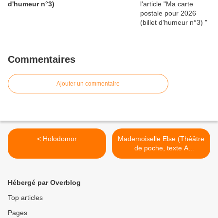
d'humeur n°3)
Commentaires
Ajouter un commentaire
< Holodomor
Mademoiselle Else (Théâtre
de poche, texte A
SCHNITZLER) >
Hébergé par Overblog
Top articles
Pages