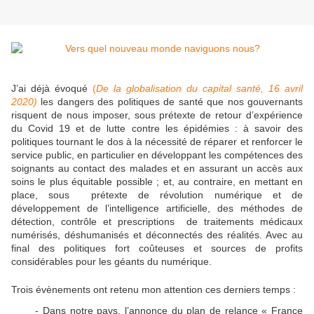
J’ai déjà évoqué
(
De la globalisation du capital santé, 16 avril
2020)
les dangers des politiques de santé que nos gouvernants
risquent de nous imposer, sous prétexte de retour d’expérience
du Covid 19 et de lutte contre les épidémies : à savoir des
politiques tournant le dos à la nécessité de réparer et renforcer le
service public, en particulier en développant les compétences des
soignants au contact des malades et en assurant un accès aux
soins le plus équitable possible ; et, au contraire, en mettant en
place, sous prétexte de révolution numérique et de
développement de l’intelligence artificielle, des méthodes de
détection, contrôle et prescriptions de traitements médicaux
numérisés, déshumanisés et déconnectés des réalités. Avec au
final des politiques fort coûteuses et sources de profits
considérables pour les géants du numérique.
Trois évènements ont retenu mon attention ces derniers temps :
- Dans notre pays, l’annonce du plan de relance « France