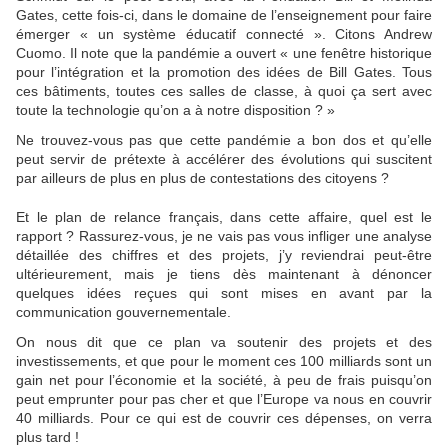
Gates, cette fois-ci, dans le domaine de l’enseignement pour faire
émerger « un système éducatif connecté ». Citons Andrew
Cuomo. Il note que la pandémie a ouvert « une fenêtre historique
pour l’intégration et la promotion des idées de Bill Gates. Tous
ces bâtiments, toutes ces salles de classe, à quoi ça sert avec
toute la technologie qu’on a à notre disposition ? »
Ne trouvez-vous pas que cette pandémie a bon dos et qu’elle
peut servir de prétexte à accélérer des évolutions qui suscitent
par ailleurs de plus en plus de contestations des citoyens ?
Et le plan de relance français, dans cette affaire, quel est le
rapport ? Rassurez-vous, je ne vais pas vous infliger une analyse
détaillée des chiffres et des projets, j’y reviendrai peut-être
ultérieurement, mais je tiens dès maintenant à dénoncer
quelques idées reçues qui sont mises en avant par la
communication gouvernementale.
On nous dit que ce plan va soutenir des projets et des
investissements, et que pour le moment ces 100 milliards sont un
gain net pour l’économie et la société, à peu de frais puisqu’on
peut emprunter pour pas cher et que l’Europe va nous en couvrir
40 milliards. Pour ce qui est de couvrir ces dépenses, on verra
plus tard !