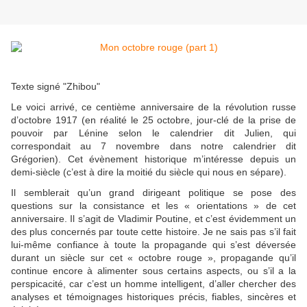
Texte signé "Zhibou"
Le voici arrivé, ce centième anniversaire de la révolution russe
d’octobre 1917 (en réalité le 25 octobre, jour-clé de la prise de
pouvoir par Lénine selon le calendrier dit Julien, qui
correspondait au 7 novembre dans notre calendrier dit
Grégorien). Cet évènement historique m’intéresse depuis un
demi-siècle (c’est à dire la moitié du siècle qui nous en sépare).
Il semblerait qu’un grand dirigeant politique se pose des
questions sur la consistance et les « orientations » de cet
anniversaire. Il s’agit de Vladimir Poutine, et c’est évidemment un
des plus concernés par toute cette histoire. Je ne sais pas s’il fait
lui-même confiance à toute la propagande qui s’est déversée
durant un siècle sur cet « octobre rouge », propagande qu’il
continue encore à alimenter sous certains aspects, ou s’il a la
perspicacité, car c’est un homme intelligent, d’aller chercher des
analyses et témoignages historiques précis, fiables, sincères et