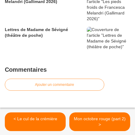
Melandri (Gallimard 2026)
Lettres de Madame de Sévigné
(théâtre de poche)
Commentaires
Ajouter un commentaire
< Le cul de la crémière
Mon octobre rouge (part 2)
>