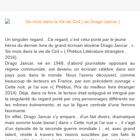
Un singulier regard....Ce regard, c’est celui porté par le jeune
héros du dernier livre du grand écrivain slovène Drago Jancar , «
Six mois dans la vie de Ciril » ( Phébus Littérature étrangère ,
2016).
Drago Jancar, né en 1948, d’abord journaliste opposant au
régime communiste, est devenu un écrivain célèbre dans son
pays puis dans le monde. Nous l’avons découvert, comme
beaucoup de lecteurs en France, par son précédent ouvrage «
Cette nuit, je l’ai vue »( Phébus, Prix du meilleur livre étranger
2014). Déjà, dans ce livre, le lecteur était subjugué et intrigué par
la singularité du regard porté par cinq personnages différents sur
les mêmes évènements, et sur la figure centrale d’une femme
fascinante.
En effet, Drago Jancar s’y empare , d’un fait divers, dramatique
mais somme toute banal ( dans « Cette nuit je l’ai vue » , il s’agit
d’un épisode de la seconde guerre mondiale ) , et, avec grand
talent, révèle à travers les visions suscitées par ces faits la