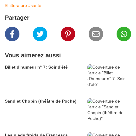
#Litterature
#santé
Partager
Vous aimerez aussi
Billet d'humeur n° 7: Soir d'été
Sand et Chopin (théâtre de Poche)
Les pieds froids de Francesca