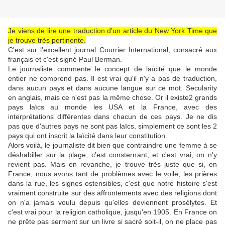
Je viens de lire une traduction d'un article du New York Time que
je trouve très pertinente.
C'est sur l'excellent journal Courrier International, consacré aux
français et c'est signé Paul Berman.
Le journaliste commente le concept de laïcité que le monde
entier ne comprend pas. Il est vrai qu'il n'y a pas de traduction,
dans aucun pays et dans aucune langue sur ce mot. Secularity
en anglais, mais ce n'est pas la même chose. Or il existe2 grands
pays laïcs au monde les USA et
la France, avec des
interprétations différentes dans chacun de ces pays. Je ne dis
pas que d'autres pays ne sont pas laïcs, simplement ce sont les 2
pays qui ont inscrit la laïcité dans leur constitution.
Alors voilà, le journaliste dit bien que contraindre une femme à se
déshabiller sur la plage, c'est consternant, et c'est vrai, on n'y
revient pas. Mais en revanche, je trouve très juste que si, en
France, nous avons tant de problèmes avec le voile, les prières
dans la rue, les signes ostensibles, c'est que notre histoire s'est
vraiment construite sur des affrontements avec des religions dont
on n'a jamais voulu depuis qu'elles deviennent prosélytes. Et
c'est vrai pour la religion catholique, jusqu'en 1905. En France on
ne prête pas serment sur un livre si sacré soit-il, on ne place pas