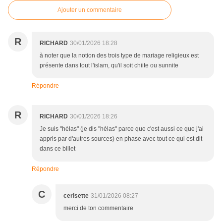
Ajouter un commentaire
R
RICHARD
30/01/2026 18:28
à noter que la notion des trois type de mariage religieux est
présente dans tout l'islam, qu'il soit chiite ou sunnite
Répondre
R
RICHARD
30/01/2026 18:26
Je suis "hélas" (je dis "hélas" parce que c'est aussi ce que j'ai
appris par d'autres sources) en phase avec tout ce qui est dit
dans ce billet
Répondre
C
cerisette
31/01/2026 08:27
merci de ton commentaire