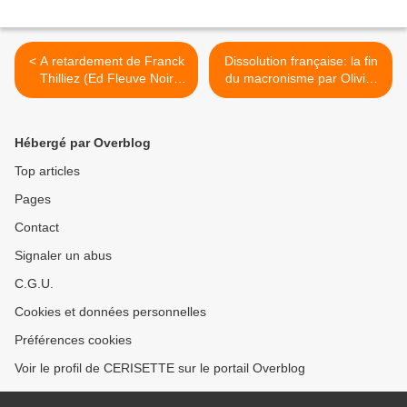
< A retardement de Franck
Dissolution française: la fin
Thilliez (Ed Fleuve Noir
du macronisme par Olivier
2025)
Marleix (Robert Laffont
2025) >
Hébergé par Overblog
Top articles
Pages
Contact
Signaler un abus
C.G.U.
Cookies et données personnelles
Préférences cookies
Voir le profil de CERISETTE sur le portail Overblog