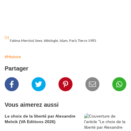
complètement liée à l’avancée vers le progrès de
leur pays. Elles auront donné l’exemple de la
détermination et du courage.
[1]
Fatima Mernissi Sexe, Idéologie, Islam, Paris Tierce 1983
#Histoire
Partager
Vous aimerez aussi
Le choix de la liberté par Alexandre
Melnik (VA Editions 2026)