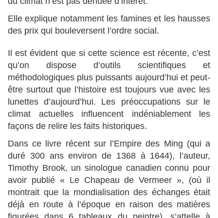
du climat n’est pas dénuée d’intérêt.
Elle explique notamment les famines et les hausses
des prix qui bouleversent l’ordre social.
Il est évident que si cette science est récente, c’est
qu’on dispose d’outils scientifiques et
méthodologiques plus puissants aujourd’hui et peut-
être surtout que l’histoire est toujours vue avec les
lunettes d’aujourd’hui. Les préoccupations sur le
climat actuelles influencent indéniablement les
façons de relire les faits historiques.
Dans ce livre récent sur l’Empire des Ming (qui a
duré 300 ans environ de 1368 à 1644), l’auteur,
Timothy Brook, un sinologue canadien connu pour
avoir publié « Le Chapeau de Vermeer », (où il
montrait que la mondialisation des échanges était
déjà en route à l’époque en raison des matières
figurées dans 6 tableaux du peintre), s’attelle à