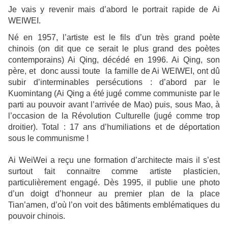
Je vais y revenir mais d’abord le portrait rapide de Ai
WEIWEI.
Né en 1957, l’artiste est le fils d’un très grand poète
chinois (on dit que ce serait le plus grand des poètes
contemporains) Ai Qing, décédé en 1996. Ai Qing, son
père, et donc aussi toute la famille de Ai WEIWEI, ont dû
subir d’interminables persécutions : d’abord par le
Kuomintang (Ai Qing a été jugé comme communiste par le
parti au pouvoir avant l’arrivée de Mao) puis, sous Mao, à
l’occasion de la Révolution Culturelle (jugé comme trop
droitier). Total : 17 ans d’humiliations et de déportation
sous le communisme !
Ai WeiWei a reçu une formation d’architecte mais il s’est
surtout fait connaitre comme artiste plasticien,
particulièrement engagé. Dès 1995, il publie une photo
d’un doigt d’honneur au premier plan de la place
Tian’amen, d’où l’on voit des bâtiments emblématiques du
pouvoir chinois.