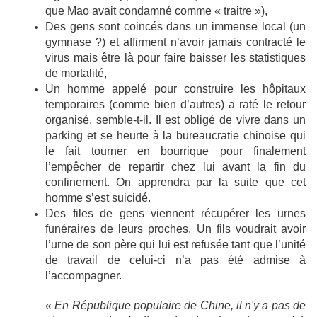
que Mao avait condamné comme « traitre »),
Des gens sont coincés dans un immense local (un
gymnase ?) et affirment n’avoir jamais contracté le
virus mais être là pour faire baisser les statistiques
de mortalité,
Un homme appelé pour construire les hôpitaux
temporaires (comme bien d’autres) a raté le retour
organisé, semble-t-il. Il est obligé de vivre dans un
parking et se heurte à la bureaucratie chinoise qui
le fait tourner en bourrique pour finalement
l’empêcher de repartir chez lui avant la fin du
confinement. On apprendra par la suite que cet
homme s’est suicidé.
Des files de gens viennent récupérer les urnes
funéraires de leurs proches. Un fils voudrait avoir
l’urne de son père qui lui est refusée tant que l’unité
de travail de celui-ci n’a pas été admise à
l’accompagner.
« En République populaire de Chine, il n'y a pas de