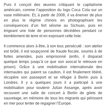
Puis il conçoit des œuvres critiquant le capitalisme
américain, comme l’apposition du logo Coca Cola sur un
vase millénaire. Et, à partir de 2008, il va énerver de plus
en plus le régime chinois en photographiant les
conséquences d’un fort séisme au Sichuan, puis en
érigeant une liste de personnes décédées pendant ce
tremblement de terre et en exposant cette liste.
Il commence alors à être, à son tour, persécuté : son atelier
est brûlé, il est soupçonné de fraude fiscale, soumis à de
fortes amendes, puis emprisonné (enfin, il disparait
quelque temps jusqu’à ce que son avocat le retrouve en
prison). Grâce à une mobilisation internationale des
internautes qui paient sa caution, il est finalement libéré,
récupère son passeport et se réfugie à Berlin puis à
Londres. Il y a quelques jours il a participé à une
mobilisation pour soutenir Julian Assange, après avoir
recouvert une salle de concert à Berlin de gilets de
sauvetage, en mémoire de tous les migrants qui périssent
en mer pour tenter de regagner l’Europe.