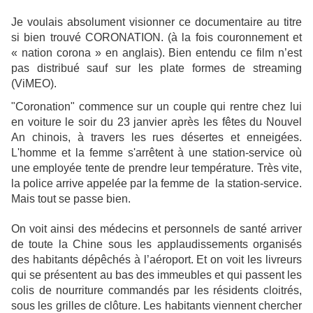
Je voulais absolument visionner ce documentaire au titre
si bien trouvé CORONATION. (à la fois couronnement et
« nation corona » en anglais). Bien entendu ce film n’est
pas distribué sauf sur les plate formes de streaming
(ViMEO).
"Coronation" commence sur un couple qui rentre chez lui
en voiture le soir du 23 janvier après les fêtes du Nouvel
An chinois, à travers les rues désertes et enneigées.
L'homme et la femme s'arrêtent à une station-service où
une employée tente de prendre leur température. Très vite,
la police arrive appelée par la femme de la station-service.
Mais tout se passe bien.
On voit ainsi des médecins et personnels de santé arriver
de toute la Chine sous les applaudissements organisés
des habitants dépêchés à l’aéroport. Et on voit les livreurs
qui se présentent au bas des immeubles et qui passent les
colis de nourriture commandés par les résidents cloitrés,
sous les grilles de clôture. Les habitants viennent chercher