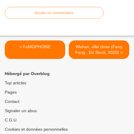
Ajouter un commentaire
< FoMOPHOBIE
Wuhan, ville close (Fang
Fang , Ed Stock, 2020) >
Hébergé par Overblog
Top articles
Pages
Contact
Signaler un abus
C.G.U.
Cookies et données personnelles