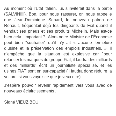
Au moment où l’Etat italien, lui, s’inviterait dans la partie
(SALVINI!!!). Bon, pour nous rassurer, on nous rappelle
que Jean-Dominique Senard, le nouveau patron de
Renault, fréquentait déjà les dirigeants de Fiat quand il
vendait ses pneus et ses produits Michelin. Mais est-ce
bien cela l’important ? Alors notre Ministre de l’Économie
peut bien "souhaiter" qu’il n’y ait « aucune fermeture
d’usine et la préservation des emplois industriels. », il
n'empêche que la situation est explosive car "pour
relancer les marques du groupe Fiat, il faudra des milliards
et des milliards" écrit un journaliste spécialisé, et les
usines FIAT sont en sur-capacité (il faudra donc réduire la
voilure, si vous voyez ce que je veux dire).
J’espère pouvoir revenir rapidement vers vous avec de
nouveaux éclaircissements .
Signé VIEUZIBOU