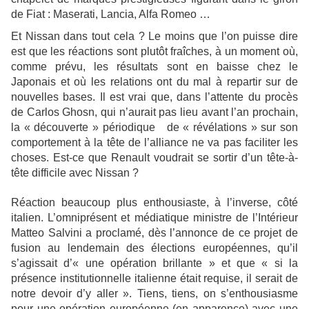
de Fiat : Maserati, Lancia, Alfa Romeo …
Et Nissan dans tout cela ? Le moins que l’on puisse dire
est que les réactions sont plutôt fraîches, à un moment où,
comme prévu, les résultats sont en baisse chez le
Japonais et où les relations ont du mal à repartir sur de
nouvelles bases. Il est vrai que, dans l’attente du procès
de Carlos Ghosn, qui n’aurait pas lieu avant l’an prochain,
la « découverte » périodique de « révélations » sur son
comportement à la tête de l’alliance ne va pas faciliter les
choses. Est-ce que Renault voudrait se sortir d’un tête-à-
tête difficile avec Nissan ?
Réaction beaucoup plus enthousiaste, à l’inverse, côté
italien. L’omniprésent et médiatique ministre de l’Intérieur
Matteo Salvini a proclamé, dès l’annonce de ce projet de
fusion au lendemain des élections européennes, qu’il
s’agissait d’« une opération brillante » et que « si la
présence institutionnelle italienne était requise, il serait de
notre devoir d’y aller ». Tiens, tiens, on s’enthousiasme
pour une opération européenne (en apparence) avec une