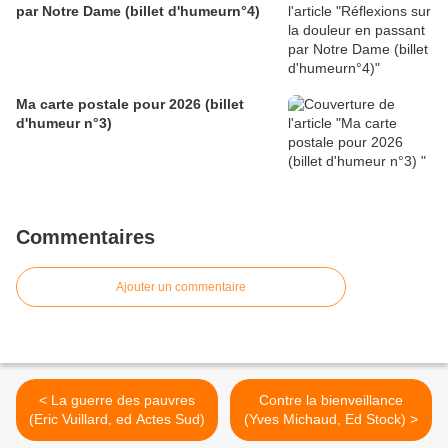
par Notre Dame (billet d'humeurn°4)
Ma carte postale pour 2026 (billet
d'humeur n°3)
Commentaires
Ajouter un commentaire
< La guerre des pauvres
Contre la bienveillance
(Eric Vuillard, ed Actes Sud)
(Yves Michaud, Ed Stock) >