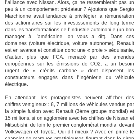
l’alliance avec Nissan. Alors, ça ne ressemblerait pas un
peu à un comportement prédateur ? Ajoutons que Sergio
Marchionne avait tendance à privilégier la rémunération
des actionnaires sur les investissements de long terme
dans les transformations de l’industrie automobile (un bon
manager à l’américaine, on vous a dit). Dans ces
domaines (voiture électrique, voiture autonome), Renault
est en avance et constitue donc une « proie » séduisante,
d’autant plus que FCA, menacé par des amendes
européennes sur les émissions de CO2, a un besoin
urgent de « crédits carbone » dont disposent les
constructeurs engagés dans l’ingénierie du véhicule
électrique.
En attendant, les protagonistes peuvent afficher des
chiffres vertigineux : 8, 7 millions de véhicules vendus par
la simple fusion avec Renault (3ème groupe mondial) et
15 millions, si on agglomère avec les chiffres de Nissan et
Mitsubishi, de loin le premier conglomérat mondial devant
Volkswagen et Toyota. Qui dit mieux ? Avec en prime le
chapelet de marques prestigieuses figurant dans le giron