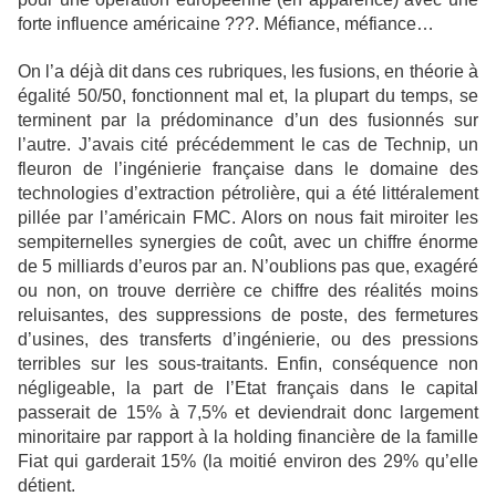
forte influence américaine ???. Méfiance, méfiance…
On l’a déjà dit dans ces rubriques, les fusions, en théorie à
égalité 50/50, fonctionnent mal et, la plupart du temps, se
terminent par la prédominance d’un des fusionnés sur
l’autre. J’avais cité précédemment le cas de Technip, un
fleuron de l’ingénierie française dans le domaine des
technologies d’extraction pétrolière, qui a été littéralement
pillée par l’américain FMC. Alors on nous fait miroiter les
sempiternelles synergies de coût, avec un chiffre énorme
de 5 milliards d’euros par an. N’oublions pas que, exagéré
ou non, on trouve derrière ce chiffre des réalités moins
reluisantes, des suppressions de poste, des fermetures
d’usines, des transferts d’ingénierie, ou des pressions
terribles sur les sous-traitants. Enfin, conséquence non
négligeable, la part de l’Etat français dans le capital
passerait de 15% à 7,5% et deviendrait donc largement
minoritaire par rapport à la holding financière de la famille
Fiat qui garderait 15% (la moitié environ des 29% qu’elle
détient.