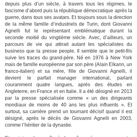
depuis plus d’un siècle, à travers tous les régimes, le
fascisme d’abord puis la république démocratique après la
guerre, dans tous ses avatars. Et toujours sous la direction
de la même famille d’industriels de Turin, dont Giovanni
Agnelli fut le représentant emblématique durant la
seconde moitié du vingtième siècle. Avec, d’ailleurs, un
parcours de vie qui attirait autant les spécialistes du
business que la presse people. Il semble que le petit-fils
suive les traces du grand-père. Né en 1976 à New York
mais de famille européenne par son père (Alain Elkann, un
franco-italien) et sa mère, fille de Giovanni Agnelli, il
devient le parfait manager international, parlant
couramment quatre langues, après des études en
Angleterre, en France et en Italie. Il a été désigné en 2013
par la presse spécialisée comme « un des dirigeants
mondiaux de moins de 40 ans les plus influents ». Et
surtout, sa carrière prend un tournant décisif quand il est
désigné, après le décès de Giovanni Agnelli en 2003,
comme l’héritier de la dynastie.