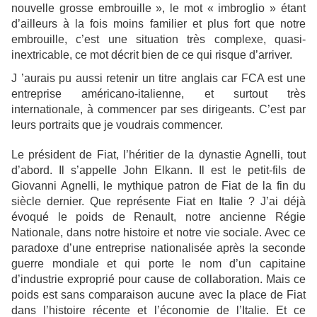
nouvelle grosse embrouille », le mot « imbroglio » étant
d’ailleurs à la fois moins familier et plus fort que notre
embrouille, c’est une situation très complexe, quasi-
inextricable, ce mot décrit bien de ce qui risque d’arriver.
J ’aurais pu aussi retenir un titre anglais car FCA est une
entreprise américano-italienne, et surtout très
internationale, à commencer par ses dirigeants. C’est par
leurs portraits que je voudrais commencer.
Le président de Fiat, l’héritier de la dynastie Agnelli, tout
d’abord. Il s’appelle John Elkann. Il est le petit-fils de
Giovanni Agnelli, le mythique patron de Fiat de la fin du
siècle dernier. Que représente Fiat en Italie ? J’ai déjà
évoqué le poids de Renault, notre ancienne Régie
Nationale, dans notre histoire et notre vie sociale. Avec ce
paradoxe d’une entreprise nationalisée après la seconde
guerre mondiale et qui porte le nom d’un capitaine
d’industrie exproprié pour cause de collaboration. Mais ce
poids est sans comparaison aucune avec la place de Fiat
dans l’histoire récente et l’économie de l’Italie. Et ce