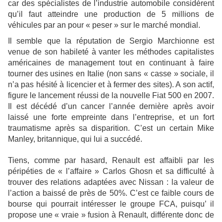
car des spécialistes de l’industrie automobile considèrent
qu’il faut atteindre une production de 5 millions de
véhicules par an pour « peser » sur le marché mondial.
Il semble que la réputation de Sergio Marchionne est
venue de son habileté à vanter les méthodes capitalistes
américaines de management tout en continuant à faire
tourner des usines en Italie (non sans « casse » sociale, il
n’a pas hésité à licencier et à fermer des sites). A son actif,
figure le lancement réussi de la nouvelle Fiat 500 en 2007.
Il est décédé d’un cancer l’année dernière après avoir
laissé une forte empreinte dans l’entreprise, et un fort
traumatisme après sa disparition. C’est un certain Mike
Manley, britannique, qui lui a succédé.
Tiens, comme par hasard, Renault est affaibli par les
péripéties de « l’affaire » Carlos Ghosn et sa difficulté à
trouver des relations adaptées avec Nissan : la valeur de
l’action a baissé de près de 50%. C’est ce faible cours de
bourse qui pourrait intéresser le groupe FCA, puisqu’ il
propose une « vraie » fusion à Renault, différente donc de