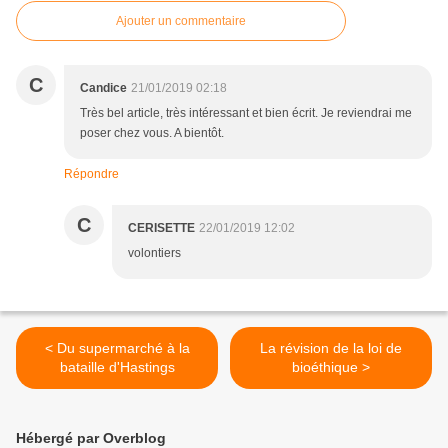
Ajouter un commentaire
C
Candice
21/01/2019 02:18
Très bel article, très intéressant et bien écrit. Je reviendrai me
poser chez vous. A bientôt.
Répondre
C
CERISETTE
22/01/2019 12:02
volontiers
< Du supermarché à la
La révision de la loi de
bataille d'Hastings
bioéthique >
Hébergé par Overblog