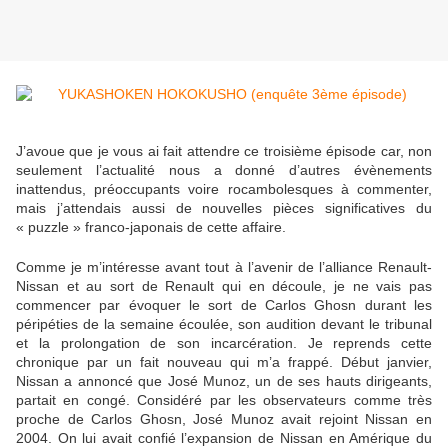
J’avoue que je vous ai fait attendre ce troisième épisode car, non
seulement l’actualité nous a donné d’autres évènements
inattendus, préoccupants voire rocambolesques à commenter,
mais j’attendais aussi de nouvelles pièces significatives du
« puzzle » franco-japonais de cette affaire.
Comme je m’intéresse avant tout à l’avenir de l’alliance Renault-
Nissan et au sort de Renault qui en découle, je ne vais pas
commencer par évoquer le sort de Carlos Ghosn durant les
péripéties de la semaine écoulée, son audition devant le tribunal
et la prolongation de son incarcération. Je reprends cette
chronique par un fait nouveau qui m’a frappé. Début janvier,
Nissan a annoncé que José Munoz, un de ses hauts dirigeants,
partait en congé. Considéré par les observateurs comme très
proche de Carlos Ghosn, José Munoz avait rejoint Nissan en
2004. On lui avait confié l’expansion de Nissan en Amérique du