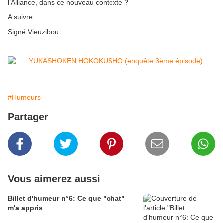
l’Alliance, dans ce nouveau contexte ?
A suivre
Signé Vieuzibou
#Humeurs
Partager
Vous aimerez aussi
Billet d'humeur n°6: Ce que "chat"
m'a appris