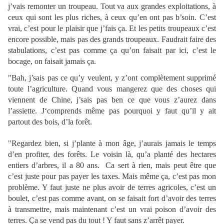
j’vais remonter un troupeau. Tout va aux grandes exploitations, à
ceux qui sont les plus riches, à ceux qu’en ont pas b’soin. C’est
vrai, c’est pour le plaisir que j’fais ça. Et les petits troupeaux c’est
encore possible, mais pas des grands troupeaux. Faudrait faire des
stabulations, c’est pas comme ça qu’on faisait par ici, c’est le
bocage, on faisait jamais ça.
"Bah, j’sais pas ce qu’y veulent, y z’ont complètement supprimé
toute l’agriculture. Quand vous mangerez que des choses qui
viennent de Chine, j’sais pas ben ce que vous z’aurez dans
l’assiette. J‘comprends même pas pourquoi y faut qu’il y ait
partout des bois, d’la forêt.
"Regardez bien, si j’plante à mon âge, j’aurais jamais le temps
d’en profiter, des forêts. Le voisin là, qu’a planté des hectares
entiers d’arbres, il a 80 ans. Ca sert à rien, mais peut être que
c’est juste pour pas payer les taxes. Mais même ça, c’est pas mon
problème. Y faut juste ne plus avoir de terres agricoles, c’est un
boulet, c’est pas comme avant, on se faisait fort d’avoir des terres
à transmettre, mais maintenant c’est un vrai poison d’avoir des
terres. Ça se vend pas du tout ! Y faut sans z’arrêt payer.