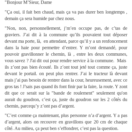
"Bonjour M’Sieur, Dame
"Ça oui, il fait ben chaud, mais ça va pas durer ben longtemps ,
demain ça sera humide par chez nous.
"Non, non, personnellement, j’m’en occupe pas, de c’tas de
graviers. J’ai dit à la commune qu’ils pouvaient tout déposer
devant ma porte, là, en attendant, parce qu’il y a un renfoncement
dans la haie pour permettre d’entrer. Y m’ont demandé, pour
pouvoir gravillonner le chemin, là , entre les deux communes,
vous savez ? J'ai dit oui pour rendre service à la commune. Mais
ils z’ont pas bien écouté. Ils z’ont tout jeté tout comme ça, juste
devant le portail. on peut plus rentrer. J’ai le tracteur là devant
mais j’ai pas besoin de rentrer dans la cour, heureusement, avec ce
gros tas ! J’sais pas quand ils font finir par la faire, la route. Y zont
dit que ce serait sur la "bande de roulement" seulement qu'on
aurait du goudron, c’est ça, juste du goudron sur les 2 côtés du
chemin, parcequ’y z’ont pas d’argent.
"C’est comme ça maintenant, plus personne n’a d’argent. Y a pas
d’argent, alors on recouvre en gravillons que 20 cm de chaque
côté. Au milieu, ça peut ben s’effondrer, c’est pas la question.