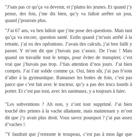
"J’sais pas ce qu’ça va devenir, et j’plains les jeunes. Et quand j’y
pense, des fois, j’me dis bien, qu’y va falloir arrêter un jour,
quand j’pourrais plus.
"J’ai 67 ans, va ben falloir que j’me pose des questions. Mais tant
qu’ça va encore, question santé. Enfin quand j’m’suis arrêté à la
retraite, j’ai eu des opérations. J’avais des calculs, j’ai ben failli y
passer. Y m’ont dit que j’buvais pas z’assez. De l’eau ! Mais
quand on travaille tout le temps, pour éviter de transpirer, c’est
vrai que j’buvais pas trop. J’fais attention d’nos jours. J’ai bien
compris. J’ai l’air solide comme ça. Oui, bien sûr, j’ai pas b’soin
d’aller à la gymnastique. Ramasser les bottes de foin, c’est pas
parce que c’est fait avec le tracteur, qu’y a pas des trucs lourds à
porter. Et c’est pas tout, avec les zanimaux, y a toujours à faire.
"Les subventions ? Ah non, y z’ont tout supprimé. J’ai bien
touché des primes à la vache allaitante, mais maintenant y m’ont
dit que j’y avais plus droit. Vous savez pourquoi ? j’ai pas assez
d’vaches !.
"Y faudrait que j’remonte le troupeau, c’est pas à mon âge que