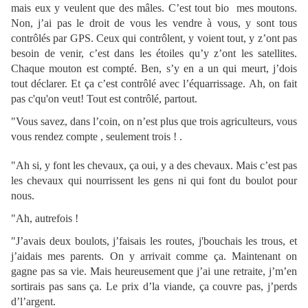
mais eux y veulent que des mâles. C’est tout bio mes moutons.
Non, j’ai pas le droit de vous les vendre à vous, y sont tous
contrôlés par GPS. Ceux qui contrôlent, y voient tout, y z’ont pas
besoin de venir, c’est dans les étoiles qu’y z’ont les satellites.
Chaque mouton est compté. Ben, s’y en a un qui meurt, j’dois
tout déclarer. Et ça c’est contrôlé avec l’équarrissage. Ah, on fait
pas c'qu'on veut! Tout est contrôlé, partout.
"Vous savez, dans l’coin, on n’est plus que trois agriculteurs, vous
vous rendez compte , seulement trois ! .
"Ah si, y font les chevaux, ça oui, y a des chevaux. Mais c’est pas
les chevaux qui nourrissent les gens ni qui font du boulot pour
nous.
"Ah, autrefois !
"J’avais deux boulots, j’faisais les routes, j'bouchais les trous, et
j’aidais mes parents. On y arrivait comme ça. Maintenant on
gagne pas sa vie. Mais heureusement que j’ai une retraite, j’m’en
sortirais pas sans ça. Le prix d’la viande, ça couvre pas, j’perds
d’l’argent.