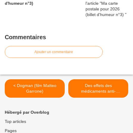
d'humeur n°3)
Commentaires
Ajouter un commentaire
< Dogman (film Matteo
Des effets des
Garrone)
médicaments anti-
Alzheimer >
Hébergé par Overblog
Top articles
Pages