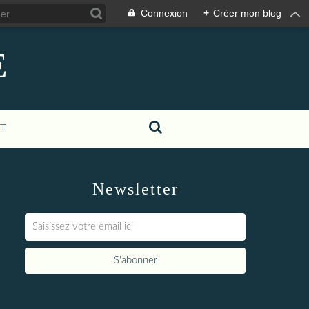
Connexion
+
Créer mon blog
E
T
Newsletter