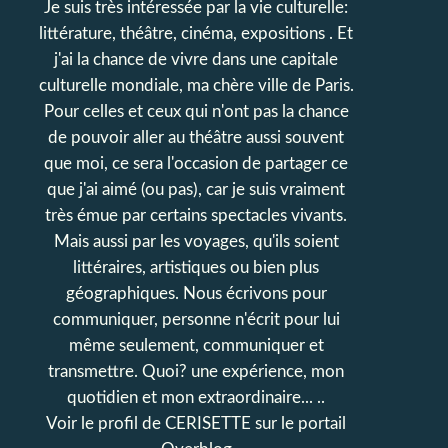
Je suis très intéressée par la vie culturelle:
littérature, théâtre, cinéma, expositions . Et
j'ai la chance de vivre dans une capitale
culturelle mondiale, ma chère ville de Paris.
Pour celles et ceux qui n'ont pas la chance
de pouvoir aller au théâtre aussi souvent
que moi, ce sera l'occasion de partager ce
que j'ai aimé (ou pas), car je suis vraiment
très émue par certains spectacles vivants.
Mais aussi par les voyages, qu'ils soient
littéraires, artistiques ou bien plus
géographiques. Nous écrivons pour
communiquer, personne n'écrit pour lui
même seulement, communiquer et
transmettre. Quoi? une expérience, mon
quotidien et mon extraordinaire... ..
Voir le profil de
CERISETTE
sur le portail