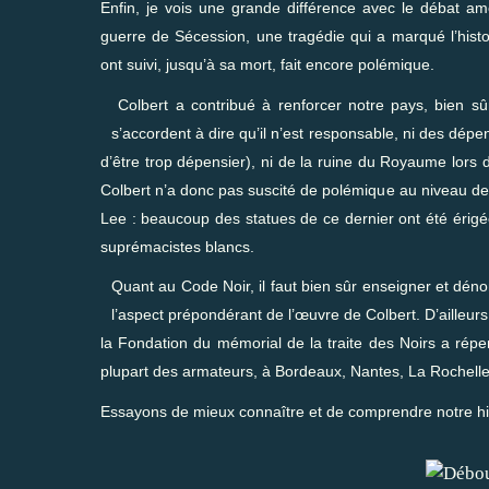
Enfin, je vois une grande différence avec le débat am
guerre de Sécession, une tragédie qui a marqué l’histoi
ont suivi, jusqu’à sa mort, fait encore polémique.
Colbert a contribué à renforcer notre pays, bien sûr
s’accordent à dire qu’il n’est responsable, ni des dépen
d’être trop dépensier), ni de la ruine du Royaume lors d
Colbert n’a donc pas suscité de polémique au niveau de
Lee : beaucoup des statues de ce dernier ont été érig
suprémacistes blancs.
Quant au Code Noir, il faut bien sûr enseigner et déno
l’aspect prépondérant de l’œuvre de Colbert. D’ailleurs 
la Fondation du mémorial de la traite des Noirs a répe
plupart des armateurs, à Bordeaux, Nantes, La Rochelle,
Essayons de mieux connaître et de comprendre notre hi