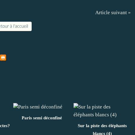
Article suivant »
tour à l'accueil
Paris semi déconfiné
ectes?
Sur la piste des éléphants
blancs (4)