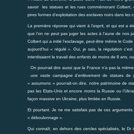
savoir les statues et les rues commémorant Colbert, c
pires formes d’exploitation des esclaves noirs dans les c
La première réponse qui vient à l’esprit, et qui est a
que l’on ne peut pas juger les actes à l’aune de nos 
Colbert qui a initié l’esclavage, peut-être même le Code N
aujourd’hui « régulé ». Oui, je sais, la régulation c’est
interdisaient le travail des enfants de moins de 8 ans, 
On pourrait dire aussi que la France n’a pas la même at
une vaste campagne d’enlèvement de statues de g
« assumons » pourrait-on dire, notre patrimoine de st
pas les Etats-Unis et encore moins la Russie ou l’Ukra
façon massive en Ukraine, plus limitée en Russie.
Et pourtant. Je ne me satisfais pas de ces arguments
« déboulonnage ».
Qui connaît, en dehors des cercles spécialisés, le Dr