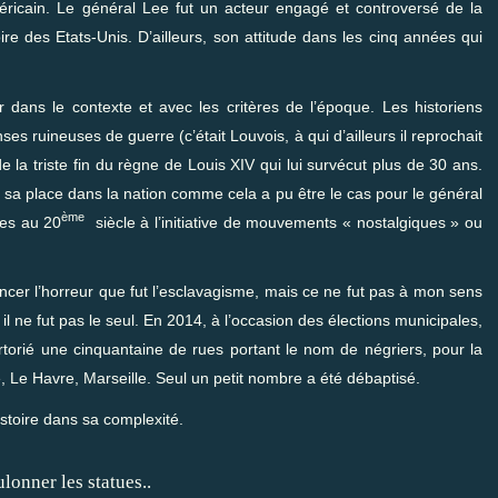
éricain. Le général Lee fut un acteur engagé et controversé de la
re des Etats-Unis. D’ailleurs, son attitude dans les cinq années qui
 dans le contexte et avec les critères de l’époque. Les historiens
ses ruineuses de guerre (c’était Louvois, à qui d’ailleurs il reprochait
e la triste fin du règne de Louis XIV qui lui survécut plus de 30 ans.
 sa place dans la nation comme cela a pu être le cas pour le général
ème
ées au 20
siècle à l’initiative de mouvements « nostalgiques » ou
ncer l’horreur que fut l’esclavagisme, mais ce ne fut pas à mon sens
il ne fut pas le seul. En 2014, à l’occasion des élections municipales,
rtorié une cinquantaine de rues portant le nom de négriers, pour la
 Le Havre, Marseille. Seul un petit nombre a été débaptisé.
stoire dans sa complexité.