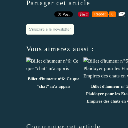
Partager cet article
Repost
0
S'inscrire à la newsletter
Vous aimerez aussi :
Billet d'humeur n°6: Ce que
"chat" m'a appris
Billet d'humeur n'°
Plaidoyer pour les Etat
Empires des chats en v
Commenter cet article