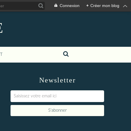
Connexion
+
Créer mon blog
E
T
Newsletter