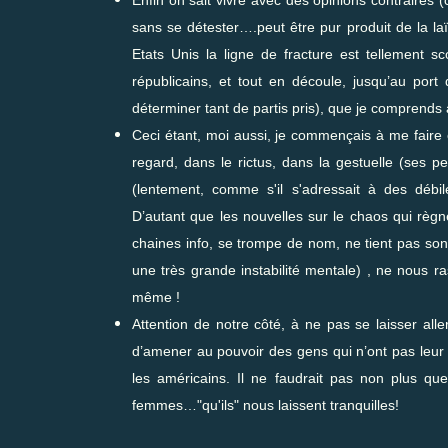
sans se détester….peut être pur produit de la laï
Etats Unis la ligne de fracture est tellement sc
républicains, et tout en découle, jusqu’au por
déterminer tant de partis pris), que je comprends 
Ceci étant, moi aussi, je commençais à me fair
regard, dans le rictus, dans la gestuelle (ses
(lentement, comme s'il s'adressait à des déb
D’autant que les nouvelles sur le chaos qui règn
chaines info, se trompe de nom, ne tient pas son 
une très grande instabilité mentale) , ne nou
même !
Attention de notre côté, à ne pas se laisser all
d’amener au pouvoir des gens qui n’ont pas leur 
les américains. Il ne faudrait pas non plus que
femmes…"qu'ils" nous laissent tranquilles!