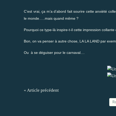
C’est vrai, ça m’a d’abord fait sourire cette anxiété coll
le monde…..mais quand même ?
Pourquoi ce type-là inspire-t-il cette impression collant
Bon, on va penser à autre chose, LA LA LAND par exem
Ou à se déguiser pour le carnaval....
« Article précédent
Re