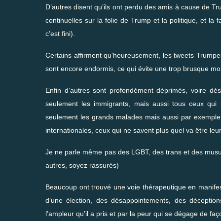
D’autres disent qu’ils ont perdu des amis à cause de Tru
continuelles sur la folie de Trump et la politique, et la 
c’est fini).
Certains affirment qu’heureusement, les tweets Trumpes
sont encore endormis, ce qui évite une trop brusque mon
Enfin d’autres sont profondément déprimés, voire dése
seulement les immigrants, mais aussi tous ceux qui 
seulement les grands malades mais aussi par exemple 
internationales, ceux qui ne savent plus quel va être leur
Je ne parle même pas des LGBT, des trans et des musul
autres, soyez rassurés)
Beaucoup ont trouvé une voie thérapeutique en manifest
d’une élection, des désappointements, des déceptions
l’ampleur qu’il a pris et par la peur qui se dégage de faço