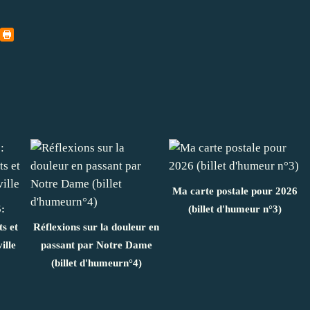
Ma carte postale pour 2026
5:
(billet d'humeur n°3)
s et
Réflexions sur la douleur en
ille
passant par Notre Dame
(billet d'humeurn°4)