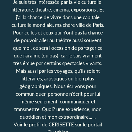
Je suis très intéressée par la vie culturelle:
littérature, théâtre, cinéma, expositions . Et
j'ai la chance de vivre dans une capitale
culturelle mondiale, ma chère ville de Paris.
Pour celles et ceux qui n'ont pas la chance
de pouvoir aller au théâtre aussi souvent
que moi, ce sera l'occasion de partager ce
que j'ai aimé (ou pas), car je suis vraiment
très émue par certains spectacles vivants.
Mais aussi par les voyages, qu'ils soient
littéraires, artistiques ou bien plus
géographiques. Nous écrivons pour
communiquer, personne n'écrit pour lui
même seulement, communiquer et
transmettre. Quoi? une expérience, mon
quotidien et mon extraordinaire... ..
Voir le profil de
CERISETTE
sur le portail