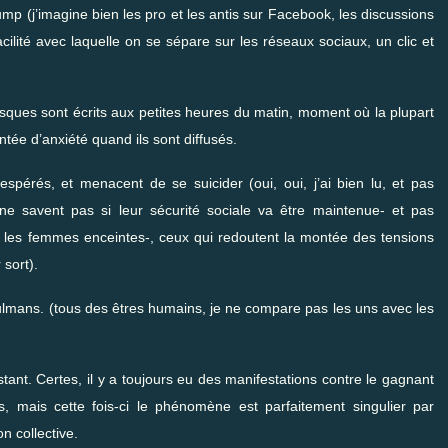
mp (j’imagine bien les pro et les antis sur Facebook, les discussions
facilité avec laquelle on se sépare sur les réseaux sociaux, un clic et
ques sont écrits aux petites heures du matin, moment où la plupart
tée d’anxiété quand ils sont diffusés.
spérés, et menacent de se suicider (oui, oui, j’ai bien lu, et pas
ne savent pas si leur sécurité sociale va être maintenue- et pas
les femmes enceintes-, ceux qui redoutent la montée des tensions
 sort).
mans. (tous des êtres humains, je ne compare pas les uns avec les
ant. Certes, il y a toujours eu des manifestations contre le gagnant
, mais cette fois-ci le phénomène est parfaitement singulier par
n collective.