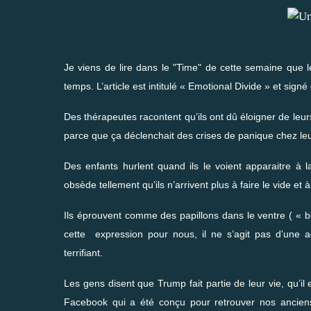
Je viens de lire dans le "Time" de cette semaine que l
temps. L’article est intitulé « Emotional Divide » et signé
Des thérapeutes racontent qu’ils ont dû éloigner de leur
parce que ça déclenchait des crises de panique chez leu
Des enfants hurlent quand ils le voient apparaitre à l
obsède tellement qu’ils n’arrivent plus à faire le vide et 
Ils éprouvent comme des papillons dans le ventre ( « butt
cette expression pour nous, il ne s’agit pas d’une ag
terrifiant.
Les gens disent que Trump fait partie de leur vie, qu’il
Facebook qui a été conçu pour retrouver nos anciens 