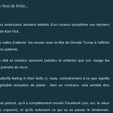
es américains seraient atteints d’un curieux symptôme ces derniers
 de Karl Vick.
s salles d'attente les revues avec la tête de Donald Trump à l’affiche
rs patients.
a télé et certains assurent (adultes et enfants) que son visage les
à prendre du recul.
erfly feeling in their belly »), mais, contrairement à ce que signifie
réable sensation de plaisir , bien au contraire, cela semble être
 est partout, qu’il a complètement envahi Facebook (oui, oui, le vieux
copains!), et qu’ils redoutent ce qui va se passer le lendemain.