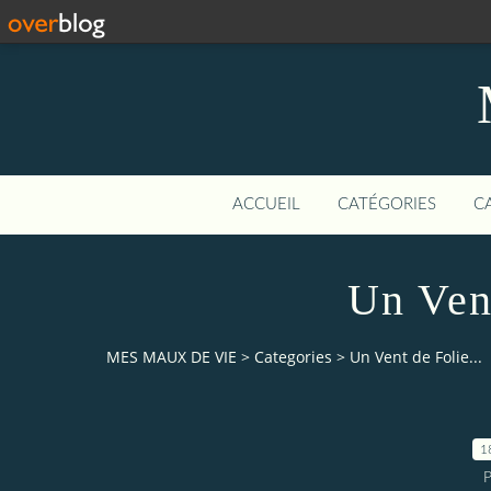
ACCUEIL
CATÉGORIES
C
Un Vent
MES MAUX DE VIE
>
Categories
>
Un Vent de Folie...
1
P