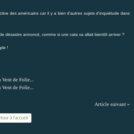
ective des américains car il y a bien d’autres sujets d’inquiétude dans
e de désastre annoncé, comme si une cata va allait bientôt arriver ?
ple !
Article suivant »
tour à l'accueil