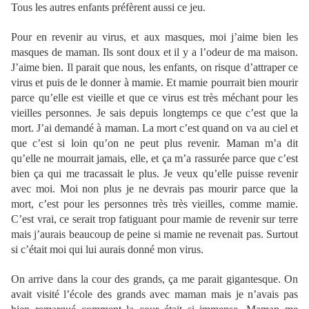
Tous les autres enfants préfèrent aussi ce jeu.
Pour en revenir au virus, et aux masques, moi j’aime bien les
masques de maman. Ils sont doux et il y a l’odeur de ma maison.
J’aime bien. Il parait que nous, les enfants, on risque d’attraper ce
virus et puis de le donner à mamie. Et mamie pourrait bien mourir
parce qu’elle est vieille et que ce virus est très méchant pour les
vieilles personnes. Je sais depuis longtemps ce que c’est que la
mort. J’ai demandé à maman. La mort c’est quand on va au ciel et
que c’est si loin qu’on ne peut plus revenir. Maman m’a dit
qu’elle ne mourrait jamais, elle, et ça m’a rassurée parce que c’est
bien ça qui me tracassait le plus. Je veux qu’elle puisse revenir
avec moi. Moi non plus je ne devrais pas mourir parce que la
mort, c’est pour les personnes très très vieilles, comme mamie.
C’est vrai, ce serait trop fatiguant pour mamie de revenir sur terre
mais j’aurais beaucoup de peine si mamie ne revenait pas. Surtout
si c’était moi qui lui aurais donné mon virus.
On arrive dans la cour des grands, ça me parait gigantesque. On
avait visité l’école des grands avec maman mais je n’avais pas