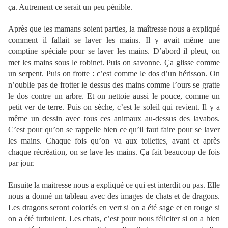
ça. Autrement ce serait un peu pénible.
Après que les mamans soient parties, la maîtresse nous a expliqué
comment il fallait se laver les mains. Il y avait même une
comptine spéciale pour se laver les mains. D’abord il pleut, on
met les mains sous le robinet. Puis on savonne. Ça glisse comme
un serpent. Puis on frotte : c’est comme le dos d’un hérisson. On
n’oublie pas de frotter le dessus des mains comme l’ours se gratte
le dos contre un arbre. Et on nettoie aussi le pouce, comme un
petit ver de terre. Puis on sèche, c’est le soleil qui revient. Il y a
même un dessin avec tous ces animaux au-dessus des lavabos.
C’est pour qu’on se rappelle bien ce qu’il faut faire pour se laver
les mains. Chaque fois qu’on va aux toilettes, avant et après
chaque récréation, on se lave les mains. Ça fait beaucoup de fois
par jour.
Ensuite la maitresse nous a expliqué ce qui est interdit ou pas. Elle
nous a donné un tableau avec des images de chats et de dragons.
Les dragons seront coloriés en vert si on a été sage et en rouge si
on a été turbulent. Les chats, c’est pour nous féliciter si on a bien