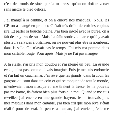
c’est des ronds dessinés par la maitresse qu'on on doit traverser
sans mettre le pied dehors.
J’ai mangé à la cantine, et on a enlevé nos masques. Nous, les
CP, on a mangé en premier. C’était très drôle de voir les copines
rire. Et parler la bouche pleine. J’ai bien rigolé avec la purée, on a
fait des rayures dessus. Mais il a fallu sortir vite parce qu’il y avait
plusieurs services à organiser, on ne pouvait plus être si nombreux
dans la salle. On n’avait pas le temps. J’ai mis ma pomme dans
mon cartable rouge. Pour après. Mais je ne l’ai pas mangée.
A la sieste, j’ai pris mon doudou et j’ai pleuré un peu. La grande
école, c’est pas comme j’avais imaginé. Puis je me suis endormie
et j’ai fait un cauchemar. J’ai rêvé que les grands, dans la cour, les
garçons qui sont dans un coin et qui se moquent de tout le monde,
m’enlevaient mon masque et me tiraient la tresse. Je ne pouvais
pas me battre, ils étaient bien plus forts que moi. Quand je me suis
réveillée j’ai encore eu une grande frayeur. Je ne trouvais plus
mes masques dans mon cartable, j’ai bien cru que mon rêve s’était
réalisé pour de vrai. Je pense à maman, j’ai envie qu’elle me