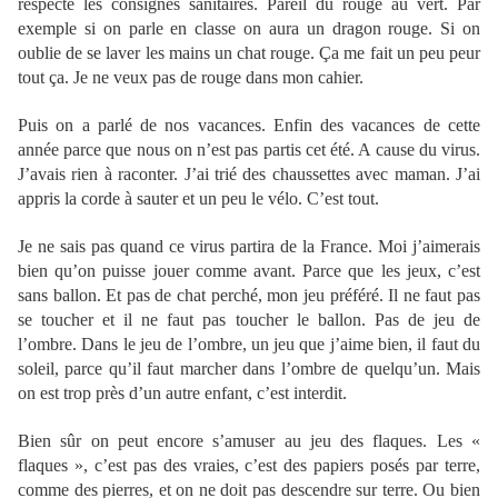
respecté les consignes sanitaires. Pareil du rouge au vert. Par
exemple si on parle en classe on aura un dragon rouge. Si on
oublie de se laver les mains un chat rouge. Ça me fait un peu peur
tout ça. Je ne veux pas de rouge dans mon cahier.
Puis on a parlé de nos vacances. Enfin des vacances de cette
année parce que nous on n’est pas partis cet été. A cause du virus.
J’avais rien à raconter. J’ai trié des chaussettes avec maman. J’ai
appris la corde à sauter et un peu le vélo. C’est tout.
Je ne sais pas quand ce virus partira de la France. Moi j’aimerais
bien qu’on puisse jouer comme avant. Parce que les jeux, c’est
sans ballon. Et pas de chat perché, mon jeu préféré. Il ne faut pas
se toucher et il ne faut pas toucher le ballon. Pas de jeu de
l’ombre. Dans le jeu de l’ombre, un jeu que j’aime bien, il faut du
soleil, parce qu’il faut marcher dans l’ombre de quelqu’un. Mais
on est trop près d’un autre enfant, c’est interdit.
Bien sûr on peut encore s’amuser au jeu des flaques. Les «
flaques », c’est pas des vraies, c’est des papiers posés par terre,
comme des pierres, et on ne doit pas descendre sur terre. Ou bien