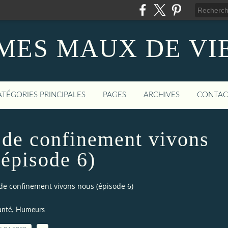
MES MAUX DE VI
ATÉGORIES PRINCIPALES
PAGES
ARCHIVES
CONTAC
 de confinement vivons
(épisode 6)
de confinement vivons nous (épisode 6)
,
anté
Humeurs