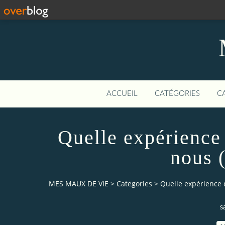
ACCUEIL
CATÉGORIES
C
Quelle expérience
nous 
MES MAUX DE VIE
>
Categories
>
Quelle expérience 
s