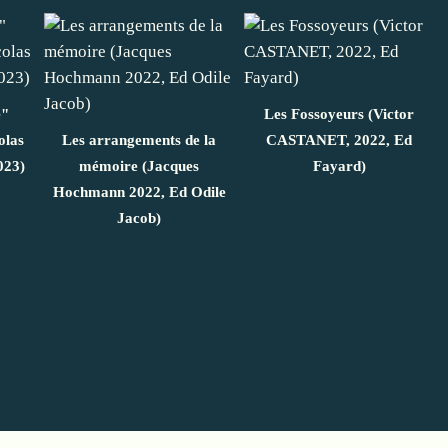
e"
Les Fossoyeurs (Victor
olas
Les arrangements de la
CASTANET, 2022, Ed
023)
mémoire (Jacques
Fayard)
Hochmann 2022, Ed Odile
Jacob)