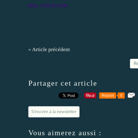
plus, c’est la suite.
« Article précédent
Re
Partager cet article
Repost
0
S'inscrire à la newsletter
Vous aimerez aussi :