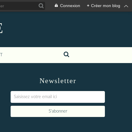
Connexion
+
Créer mon blog
E
T
Newsletter