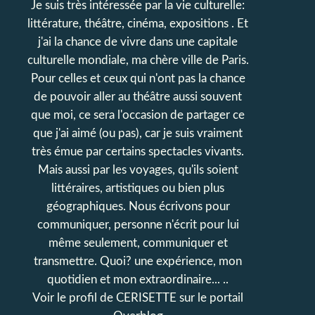
Je suis très intéressée par la vie culturelle:
littérature, théâtre, cinéma, expositions . Et
j'ai la chance de vivre dans une capitale
culturelle mondiale, ma chère ville de Paris.
Pour celles et ceux qui n'ont pas la chance
de pouvoir aller au théâtre aussi souvent
que moi, ce sera l'occasion de partager ce
que j'ai aimé (ou pas), car je suis vraiment
très émue par certains spectacles vivants.
Mais aussi par les voyages, qu'ils soient
littéraires, artistiques ou bien plus
géographiques. Nous écrivons pour
communiquer, personne n'écrit pour lui
même seulement, communiquer et
transmettre. Quoi? une expérience, mon
quotidien et mon extraordinaire... ..
Voir le profil de
CERISETTE
sur le portail