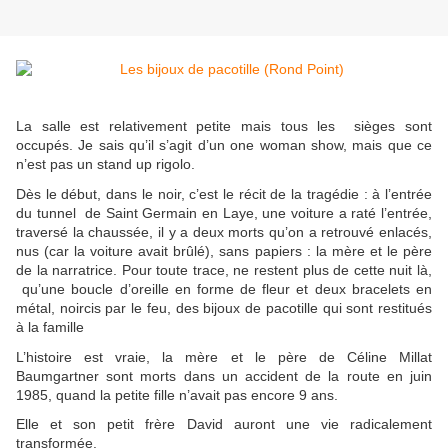
La salle est relativement petite mais tous les sièges sont
occupés. Je sais qu’il s’agit d’un one woman show, mais que ce
n’est pas un stand up rigolo.
Dès le début, dans le noir, c’est le récit de la tragédie : à l’entrée
du tunnel de Saint Germain en Laye, une voiture a raté l’entrée,
traversé la chaussée, il y a deux morts qu’on a retrouvé enlacés,
nus (car la voiture avait brûlé), sans papiers : la mère et le père
de la narratrice. Pour toute trace, ne restent plus de cette nuit là,
qu’une boucle d’oreille en forme de fleur et deux bracelets en
métal, noircis par le feu, des bijoux de pacotille qui sont restitués
à la famille
L’histoire est vraie, la mère et le père de Céline Millat
Baumgartner sont morts dans un accident de la route en juin
1985, quand la petite fille n’avait pas encore 9 ans.
Elle et son petit frère David auront une vie radicalement
transformée.