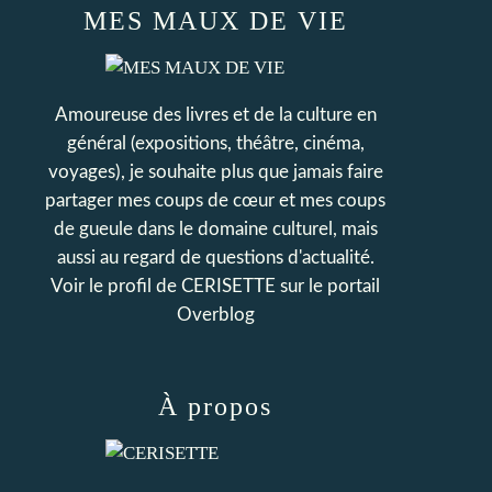
MES MAUX DE VIE
Amoureuse des livres et de la culture en
général (expositions, théâtre, cinéma,
voyages), je souhaite plus que jamais faire
partager mes coups de cœur et mes coups
de gueule dans le domaine culturel, mais
aussi au regard de questions d'actualité.
Voir le profil de
CERISETTE
sur le portail
Overblog
À propos