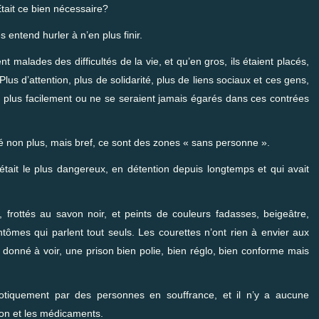
 Était ce bien nécessaire?
 entend hurler à n’en plus finir.
 malades des difficultés de la vie, et qu’en gros, ils étaient placés,
lus d’attention, plus de solidarité, plus de liens sociaux et ces gens,
 plus facilement ou ne se seraient jamais égarés dans ces contrées
non plus, mais bref, ce sont des zones « sans personne ».
 était le plus dangereux, en détention depuis longtemps et qui avait
e, frottés au savon noir, et peints de couleurs fadasses, beigeâtre,
ntômes qui parlent tout seuls. Les courettes n’ont rien à envier aux
t donné à voir, une prison bien polie, bien réglo, bien conforme mais
aotiquement par des personnes en souffrance, et il n’y a aucune
ion et les médicaments.