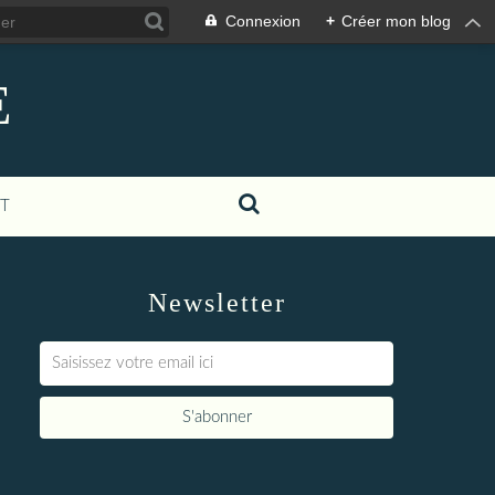
Connexion
+
Créer mon blog
E
T
Newsletter