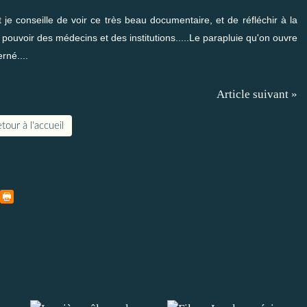
 je conseille de voir ce très beau documentaire, et de réfléchir à la
pouvoir des médecins et des institutions.....Le parapluie qu'on ouvre
rné....
Article suivant »
tour à l'accueil