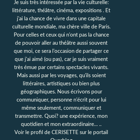
Je suis très intéressée par la vie culturelle:
littérature, théâtre, cinéma, expositions . Et
j'ai la chance de vivre dans une capitale
culturelle mondiale, ma chère ville de Paris.
Pour celles et ceux qui n'ont pas la chance
de pouvoir aller au théâtre aussi souvent
que moi, ce sera l'occasion de partager ce
que j'ai aimé (ou pas), car je suis vraiment
très émue par certains spectacles vivants.
Mais aussi par les voyages, qu'ils soient
littéraires, artistiques ou bien plus
géographiques. Nous écrivons pour
communiquer, personne n'écrit pour lui
même seulement, communiquer et
transmettre. Quoi? une expérience, mon
quotidien et mon extraordinaire... ..
Voir le profil de
CERISETTE
sur le portail