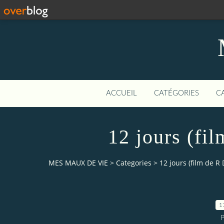
ACCUEIL
CATÉGORIES
C
12 jours (fi
MES MAUX DE VIE
>
Categories
>
12 jours (film de R
1
P