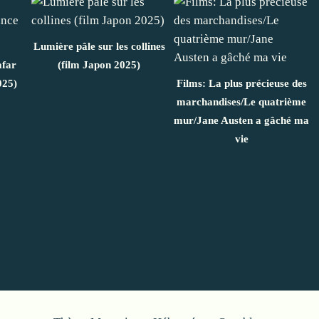
Lumière pâle sur les collines
afar
(film Japon 2025)
025)
Films: La plus précieuse des
marchandises/Le quatrième
mur/Jane Austen a gâché ma
vie