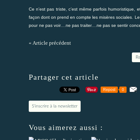
Ce n’est pas triste, c’est même parfois humoristique, et
façon dont on prend en compte les misères sociales. Le 
pour ne pas voir....ne pas traiter....ne pas se sentir conce
« Article précédent
Re
Partager cet article
Repost
0
S'inscrire à la newsletter
Vous aimerez aussi :