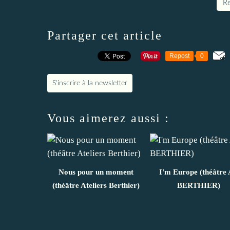
Re
Partager cet article
Repost
0
S'inscrire à la newsletter
Vous aimerez aussi :
Nous pour un moment
I'm Europe (théâtre 
(théâtre Ateliers Berthier)
BERTHIER)