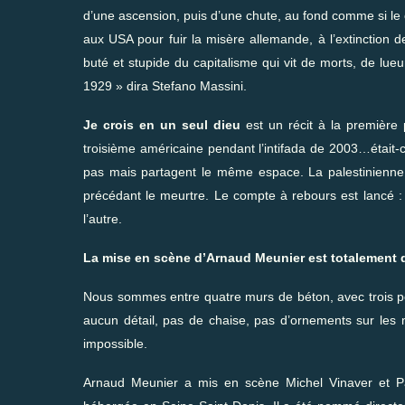
d’une ascension, puis d’une chute, au fond comme si le c
aux USA pour fuir la misère allemande, à l’extinction 
buté et stupide du capitalisme qui vit de morts, de lue
1929 » dira Stefano Massini.
Je crois en un seul dieu
est un récit à la première p
troisième américaine pendant l’intifada de 2003…était-
pas mais partagent le même espace. La palestinienne 
précédant le meurtre. Le compte à rebours est lancé : 
l’autre.
La mise en scène d’Arnaud Meunier est totalement d
Nous sommes entre quatre murs de béton, avec trois por
aucun détail, pas de chaise, pas d’ornements sur les m
impossible.
Arnaud Meunier a mis en scène Michel Vinaver et P