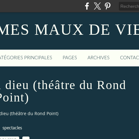
MES MAUX DE VI
ATÉGORIES PRINCIPALES
PAGES
ARCHIVES
CONTAC
l dieu (théâtre du Rond
Point)
 dieu (théâtre du Rond Point)
spectacles