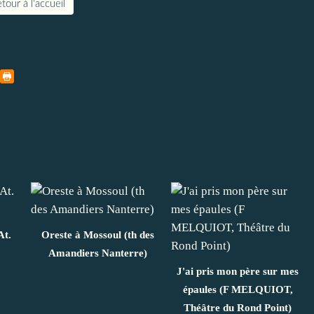
tour à l'accueil
At.
Oreste à Mossoul (th des
Amandiers Nanterre)
J'ai pris mon père sur mes
épaules (F MELQUIOT,
Théâtre du Rond Point)