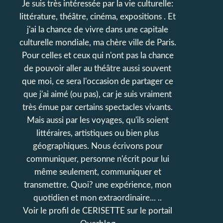
Je suis très intéressée par la vie culturelle:
littérature, théâtre, cinéma, expositions . Et
j'ai la chance de vivre dans une capitale
culturelle mondiale, ma chère ville de Paris.
Pour celles et ceux qui n'ont pas la chance
de pouvoir aller au théâtre aussi souvent
que moi, ce sera l'occasion de partager ce
que j'ai aimé (ou pas), car je suis vraiment
très émue par certains spectacles vivants.
Mais aussi par les voyages, qu'ils soient
littéraires, artistiques ou bien plus
géographiques. Nous écrivons pour
communiquer, personne n'écrit pour lui
même seulement, communiquer et
transmettre. Quoi? une expérience, mon
quotidien et mon extraordinaire... ..
Voir le profil de
CERISETTE
sur le portail