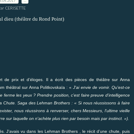
3.04.2017
…
ar CERISETTE
rt de prix et d’éloges. Il a écrit des pièces de théâtre sur Anna
 théâtral sur Anna Politkovskaïa : «
J'ai envie de vomir. Qu'est-ce
e ferme les yeux ? Prendre position, c'est faire preuve d'intelligence
la Chute. Saga des Lehman Brothers : « Si nous réussissons à faire
xister, nous réussirons à renverser, chers Messieurs, l'ultime vieille
rre sur laquelle on n'achète plus rien par besoin mais par instinct. »).
és. J’avais vu dans les Lehman Brothers , le récit d’une chute, puis