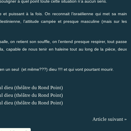
 souligner à quel point toute cette situation n’a aucun sens.
e et puissant à la fois. On reconnait l’israélienne qui met sa main
lestinienne, l’attitude campée et presque masculine (mais sur les
salle, on retient son souffle, on l’entend presque respirer, tout passe
a, capable de nous tenir en haleine tout au long de la pièce, deux
 en un seul (et même???) dieu !!!! et qui vont pourtant mourir.
Article suivant »