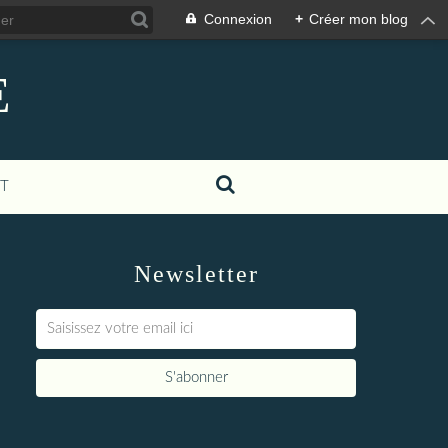
Connexion
+
Créer mon blog
E
T
Newsletter