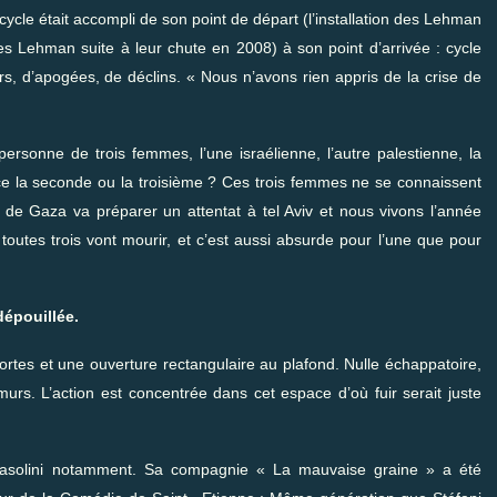
ycle était accompli de son point de départ (l’installation des Lehman
des Lehman suite à leur chute en 2008) à son point d’arrivée : cycle
urs, d’apogées, de déclins. « Nous n’avons rien appris de la crise de
ersonne de trois femmes, l’une israélienne, l’autre palestienne, la
ce la seconde ou la troisième ? Ces trois femmes ne se connaissent
de Gaza va préparer un attentat à tel Aviv et nous vivons l’année
toutes trois vont mourir, et c’est aussi absurde pour l’une que pour
épouillée.
tes et une ouverture rectangulaire au plafond. Nulle échappatoire,
urs. L’action est concentrée dans cet espace d’où fuir serait juste
asolini notamment. Sa compagnie « La mauvaise graine » a été