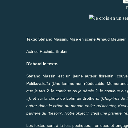
0
P
Texte: Stefano Massini
. Mise en scène Arnaud Meunier
Actrice Rachida Brakni
D’abord le texte.
Stefano Massini est un jeune auteur florentin, couve
Politkovskaïa (Une femme non rééducable. Memorandum
que je fais ? Je continue ou je détale ? Je continue ou j
»),
et sur la chute de Lehman Brothers. (
Chapitres de 
entrer dans le crâne du monde entier qu'acheter, c'est e
barrière du "besoin". Notre objectif, c'est une planète Te
Les textes sont à la fois poétiques, ironiques et engag