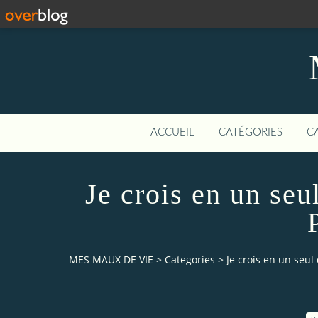
ACCUEIL
CATÉGORIES
C
Je crois en un seu
MES MAUX DE VIE
>
Categories
>
Je crois en un seul