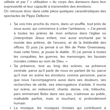
utilisée et par l’ « utilisation » du corps des danseurs dans leur
expressivité et leur capacité à transmettre des émotions.
On retrouve donc dans cette pièce quelques caractéristiques des
spectacles de Pippo Delbono :
Sa voix très proche du micro, dans un souffle, tout près de
nous aussi, qui commence à créer l’ambiance, « J’ai pensé
à toutes les prières de mon enfance dans l’église où
j’interprétais Jésus enfant, moi aussi enchanté par le
monde des prêtres, de l’encens, et de la théâtralité des
offices. Et puis j’ai pensé à un film de Peter Greenaway,
mais cette foisci, je jouais le diable…Et j’ai pensé à toutes
les conquêtes, les guerres, les mensonges, les fausses
morales créées au nom de Dieu. »
Sa présence, tout au long des scènes, sa présence
centrale, parce qu’il parle de nous en parlant de lui, parce
qu’il met en scène les émotions comme personne, parce
que nous l’accompagnons aussi dans ses douleurs, ses
recherches de vérité, ses interrogations d’artiste. Il monte
sur scène, en redescend, chante, danse, crie, trébuche,
pars emmenant Bobo dans ses pas, s’adresse au public,
malhabile parfois, mais si touchant, si profondément
humain.
La musique, les musiques choisies qui contribuent à