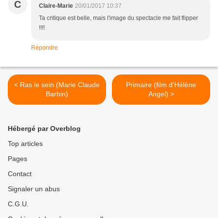
C
Claire-Marie
20/01/2017 10:37
Ta critique est belle, mais l'image du spectacle me fait flipper
!!!!
Répondre
< Ras le sein (Marie Claude
Primaire (film d'Hélène
Barbin)
Angel) >
Hébergé par Overblog
Top articles
Pages
Contact
Signaler un abus
C.G.U.