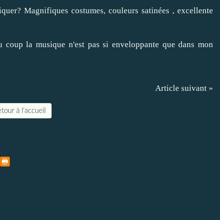
iquer? Magnifiques costumes, couleurs satinées , excellente
 du coup la musique n'est pas si enveloppante que dans mon
Article suivant »
tour à l'accueil