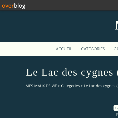
ACCUEIL
CATÉGORIES
C
Le Lac des cygnes 
MES MAUX DE VIE
>
Categories
>
Le Lac des cygnes (
0
P