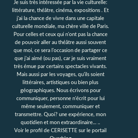
Je suis très intéressée par la vie culturelle:
littérature, théâtre, cinéma, expositions . Et
j'ai la chance de vivre dans une capitale
culturelle mondiale, ma chère ville de Paris.
Pour celles et ceux qui n'ont pas la chance
de pouvoir aller au théâtre aussi souvent
que moi, ce sera l'occasion de partager ce
que j'ai aimé (ou pas), car je suis vraiment
très émue par certains spectacles vivants.
Mais aussi par les voyages, qu'ils soient
littéraires, artistiques ou bien plus
géographiques. Nous écrivons pour
communiquer, personne n'écrit pour lui
même seulement, communiquer et
transmettre. Quoi? une expérience, mon
quotidien et mon extraordinaire... ..
Voir le profil de
CERISETTE
sur le portail