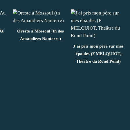
At.
Oreste à Mossoul (th des
Amandiers Nanterre)
J'ai pris mon père sur mes
épaules (F MELQUIOT,
Théâtre du Rond Point)