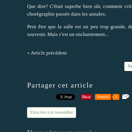
Que dire? C'était superbe bien sûr, comment crit
chorégraphie passée dans les annales.
Peut être que la salle est un peu trop grande,
souvenir. Mais c'est un enchantement...
« Article précédent
Re
Partager cet article
Repost
0
S'inscrire à la newsletter