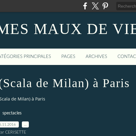
MES MAUX DE VI
ATÉGORIES PRINCIPALES
PAGES
ARCHIVES
CONTAC
(Scala de Milan) à Paris
Scala de Milan) à Paris
spectacles
6.11.2016
…
ar CERISETTE