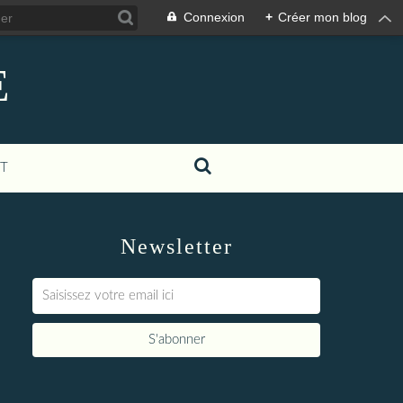
Connexion
+
Créer mon blog
E
T
Newsletter