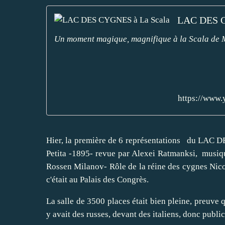
LAC DES C
Un moment magique, magnifique à la Scala de M
https://www
Hier, la première de 6 représentations du LAC D
Petita -1895- revue par Alexei Ratmanksi, musi
Rossen Milanov- Rôle de la réine des cygnes Nico
c'était au Palais des Congrès.
La salle de 3500 places était bien pleine, preuve q
y avait des russes, devant des italiens, donc publi