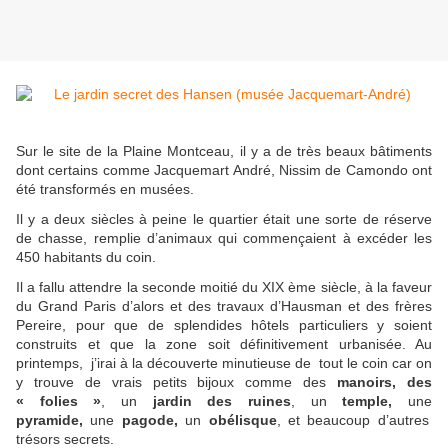
Sur le site de la Plaine Montceau, il y a de très beaux bâtiments
dont certains comme Jacquemart André, Nissim de Camondo ont
été transformés en musées.
Il y a deux siècles à peine le quartier était une sorte de réserve
de chasse, remplie d’animaux qui commençaient à excéder les
450 habitants du coin.
Il a fallu attendre la seconde moitié du XIX ème siècle, à la faveur
du Grand Paris d’alors et des travaux d’Hausman et des frères
Pereire, pour que de splendides hôtels particuliers y soient
construits et que la zone soit définitivement urbanisée. Au
printemps, j’irai à la découverte minutieuse de tout le coin car on
y trouve de vrais petits bijoux comme des
manoirs, des
« folies »
, un
jardin des ruines
, un
temple,
une
pyramide,
une
pagode,
un
obélisque
, et beaucoup d’autres
trésors secrets.