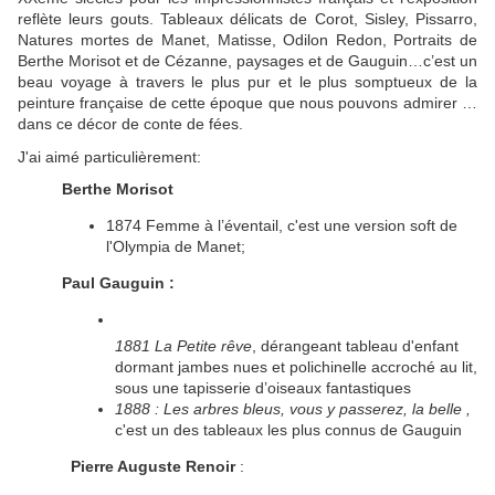
reflète leurs gouts. Tableaux délicats de Corot, Sisley, Pissarro,
Natures mortes de Manet, Matisse, Odilon Redon, Portraits de
Berthe Morisot et de Cézanne, paysages et de Gauguin…c’est un
beau voyage à travers le plus pur et le plus somptueux de la
peinture française de cette époque que nous pouvons admirer …
dans ce décor de conte de fées.
J'ai aimé particulièrement:
Berthe Morisot
1874 Femme à l’éventail
, c'est une version soft de
l'Olympia de Manet;
Paul Gauguin :
1881 La Petite rêve
, dérangeant tableau d'enfant
dormant jambes nues et polichinelle accroché au lit,
sous une tapisserie d’oiseaux fantastiques
1888 : Les arbres bleus, vous y passerez, la belle ,
c'est un des tableaux les plus connus de Gauguin
Pierre Auguste Renoir
: