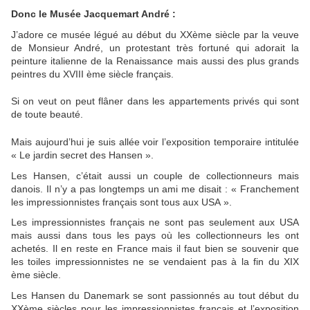
Donc le Musée Jacquemart André :
J’adore ce musée légué au début du XXème siècle par la veuve
de Monsieur André, un protestant très fortuné qui adorait la
peinture italienne de la Renaissance mais aussi des plus grands
peintres du XVIII ème siècle français.
Si on veut on peut flâner dans les appartements privés qui sont
de toute beauté.
Mais aujourd’hui je suis allée voir l’exposition temporaire intitulée
« Le jardin secret des Hansen ».
Les Hansen, c’était aussi un couple de collectionneurs mais
danois. Il n’y a pas longtemps un ami me disait : « Franchement
les impressionnistes français sont tous aux USA ».
Les impressionnistes français ne sont pas seulement aux USA
mais aussi dans tous les pays où les collectionneurs les ont
achetés. Il en reste en France mais il faut bien se souvenir que
les toiles impressionnistes ne se vendaient pas à la fin du XIX
ème siècle.
Les Hansen du Danemark se sont passionnés au tout début du
XXème siècles pour les impressionnistes français et l’exposition