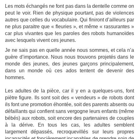
Les mots échangés ne font pas dans la dentelle comme on
peut le voir. Rien de physique pourtant, pas de violences
autres que celles du vocabulaire. Qui finiront d’ailleurs par
ne plus paraitre que « fleuries », et même « rassurantes »
car plus vivantes que les paroles des robots humanoïdes
avec lesquels vivent ces jeunes.
Je ne sais pas en quelle année nous sommes, et cela n’a
guère d’importance. Nous nous trouvons projetés dans le
monde des jeunes, des jeunes garçons principalement,
dans un monde où ces ados tentent de devenir des
hommes.
Les adultes de la pièce, car il y en a quelques-uns, font
piètre figure. Ils sont soit des « vendeurs » de robots dont
ils font une promotion éhontée, soit des parents absents ou
défaillants qui confient sans vergogne leurs enfants (même
bébés) aux robots, soit encore des partenaires de couples
à la dérive. En tous les cas, les adultes semblent
largement dépassés, recroquevillés sur leurs propres
incapacités et foncièrement incapables de prendre soin de