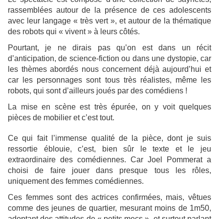
rassemblées autour de la présence de ces adolescents
avec leur langage « très vert », et autour de la thématique
des robots qui « vivent » à leurs côtés.
Pourtant, je ne dirais pas qu’on est dans un récit
d’anticipation, de science-fiction ou dans une dystopie, car
les thèmes abordés nous concernent déjà aujourd’hui et
car les personnages sont tous très réalistes, même les
robots, qui sont d’ailleurs joués par des comédiens !
La mise en scène est très épurée, on y voit quelques
pièces de mobilier et c’est tout.
Ce qui fait l’immense qualité de la pièce, dont je suis
ressortie éblouie, c’est, bien sûr le texte et le jeu
extraordinaire des comédiennes. Car Joel Pommerat a
choisi de faire jouer dans presque tous les rôles,
uniquement des femmes comédiennes.
Ces femmes sont des actrices confirmées, mais, vêtues
comme des jeunes de quartier, mesurant moins de 1m50,
adoptant des attitudes de « petits mecs », et surtout parlant