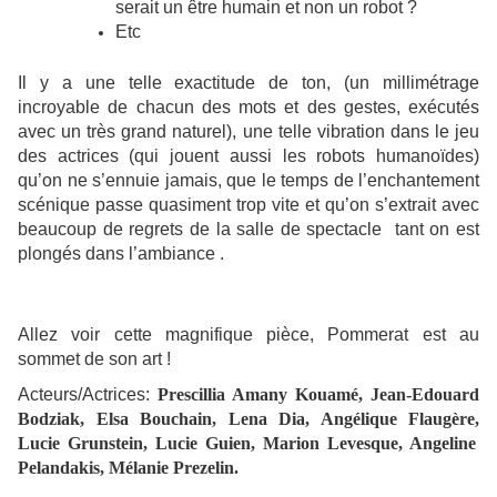
serait un être humain et non un robot ?
Etc
Il y a une telle exactitude de ton, (un millimétrage
incroyable de chacun des mots et des gestes, exécutés
avec un très grand naturel), une telle vibration dans le jeu
des actrices (qui jouent aussi les robots humanoïdes)
qu’on ne s’ennuie jamais, que le temps de l’enchantement
scénique passe quasiment trop vite et qu’on s’extrait avec
beaucoup de regrets de la salle de spectacle tant on est
plongés dans l’ambiance .
Allez voir cette magnifique pièce, Pommerat est au
sommet de son art !
Acteurs/Actrices:
Prescillia Amany Kouamé,
Jean-Edouard
Bodziak,
Elsa Bouchain,
Lena Dia,
Angélique Flaugère,
Lucie Grunstein,
Lucie Guien,
Marion Levesque,
Angeline
Pelandakis,
Mélanie Prezelin.