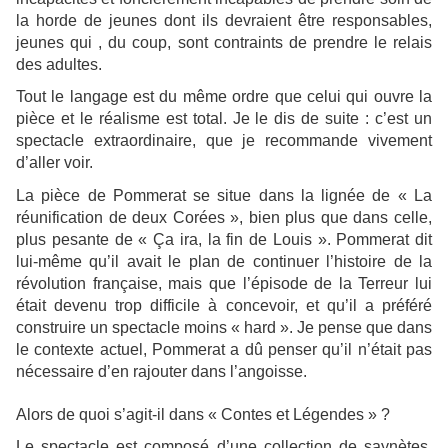
la horde de jeunes dont ils devraient être responsables,
jeunes qui , du coup, sont contraints de prendre le relais
des adultes.
Tout le langage est du même ordre que celui qui ouvre la
pièce et le réalisme est total. Je le dis de suite : c’est un
spectacle extraordinaire, que je recommande vivement
d’aller voir.
La pièce de Pommerat se situe dans la lignée de « La
réunification de deux Corées », bien plus que dans celle,
plus pesante de « Ça ira, la fin de Louis ». Pommerat dit
lui-même qu’il avait le plan de continuer l’histoire de la
révolution française, mais que l’épisode de la Terreur lui
était devenu trop difficile à concevoir, et qu’il a préféré
construire un spectacle moins « hard ». Je pense que dans
le contexte actuel, Pommerat a dû penser qu’il n’était pas
nécessaire d’en rajouter dans l’angoisse.
Alors de quoi s’agit-il dans « Contes et Légendes » ?
Le spectacle est composé d’une collection de saynètes,